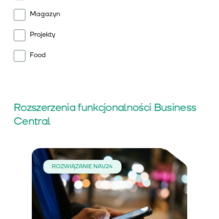
Magazyn
Projekty
Food
Rozszerzenia funkcjonalności Business
Central
ROZWIĄZANIE NAV24