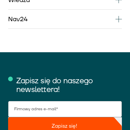
Wiedza
Nav24
Zapisz się do naszego
newslettera!
Zapisz się!