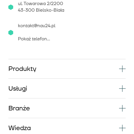
ul. Towarowa 2/2200
43-300 Bielsko-Biała
kontakt@nav24.pl
Pokaż telefon...
Produkty
Usługi
Branże
Wiedza