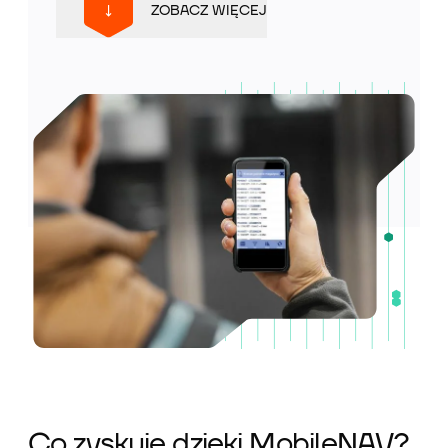
ZOBACZ WIĘCEJ
Co zyskuję dzięki MobileNAV?