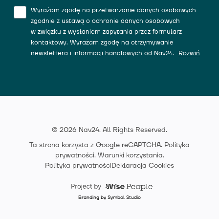
Wyrażam zgodę na przetwarzanie danych osobowych
zgodnie z ustawą o ochronie danych osobowych
w związku z wysłaniem zapytania przez formularz
kontaktowy. Wyrażam zgodę na otrzymywanie
newslettera i informacji handlowych od Nav24.
Rozwiń
© 2026 Nav24. All Rights Reserved.
Ta strona korzysta z Google reCAPTCHA.
Polityka
prywatności
.
Warunki korzystania
.
Polityka prywatności
Deklaracja Cookies
Branding by Symbol Studio