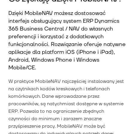
Dzięki MobileNAV możesz dostosować
interfejs obsługujący system ERP Dynamics
365 Business Central / NAV do własnych
preferencji i korzystać z dodatkowych
funkcjonalności. Rozwiązanie oferuje natywne
aplikacje dla platform iOS (iPhone i iPad),
Android, Windows Phone i Windows
Mobile/CE.
W praktyce MobileNAV najczęściej instalowany jest
na czytnikach kodów kreskowych i telefonach
komórkowych. Dane wprowadzane przez
pracowników, są natychmiast dostępne w systemie
ERP. Pozwala to na ograniczenie zbędnych
czynności do minimum i zarazem znaczne
przyśpieszenie pracy. MobileNAV może być
dostosowany do indywidualnych potrzeb danej