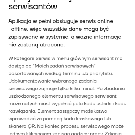
serwisantów
Aplikacja w pełni obsługuje serwis online
i offline, więc wszystkie dane mogą być
zapisywane w systemie, a ważne informacje
nie zostaną utracone.
W kategorii Serwis w menu głównym serwisant ma
dostęp do "Moich zadań serwisowych"
posortowanych według terminu lub priorytetu.
Udokumentowanie wybranego zadania
serwisowego zajmuje tylko kilka minut. Po zbadaniu
uszkodzonego elementu serwisowego serwisant
może natychmiast wypełnić pola kodu usterki i kodu
rozwiązania. Element zastępczy może łatwo
wprowadzić za pomocą kodu kreskowego lub
skanera QR. Na koniec procesu serwisowego może
jednym kliknięciem zapisać godziny pracy. Zdjęcie