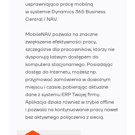
usprawniająca pracę mobilną
w systemie Dynamics 365 Business
Central / NAV.
Wiedza
MobileNAV pozwala na znaczne
zwiększenie efektywności pracy,
szczególnie dla pracowników, którzy nie
O nas
dysponują łatwym dostępem do
komputera stacjonarnego. Posiadając
dostęp do Internetu, możesz np.
Kontakt
przyjmować zamówienia w dowolnym
miejscu i czasie, pobierając aktualne
dane z systemu ERP Twojej firmy.
Aplikacja działa również w trybie offline
i pozwala na kontynuowanie pracy nawet
bez aktywnego połączenia z siecią.