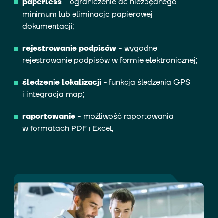
paperless
- ograniczenie do niezbędnego
minimum lub eliminacja papierowej
dokumentacji;
rejestrowanie podpisów
- wygodne
rejestrowanie podpisów w formie elektronicznej;
śledzenie lokalizacji
- funkcja śledzenia GPS
i integracja map;
raportowanie
- możliwość raportowania
w formatach PDF i Excel;