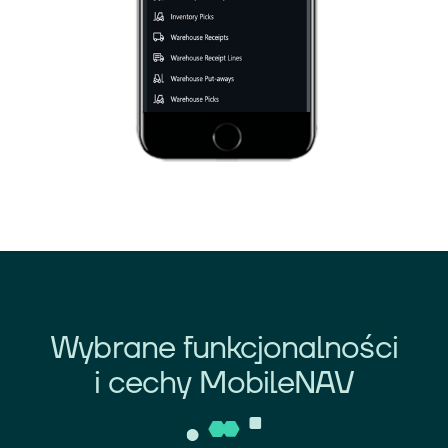
Wybrane funkcjonalności
i cechy MobileNAV