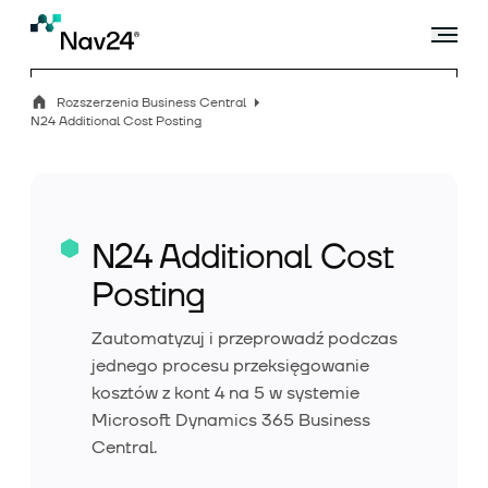
Rozszerzenia Business Central
N24 Additional Cost Posting
Microsoft Dynamics 365 Business Central
N24 Additional Cost
Rozszerzenia
Posting
Zautomatyzuj i przeprowadź podczas
jednego procesu przeksięgowanie
Branże
kosztów z kont 4 na 5 w systemie
Microsoft Dynamics 365 Business
Central.
Usługi