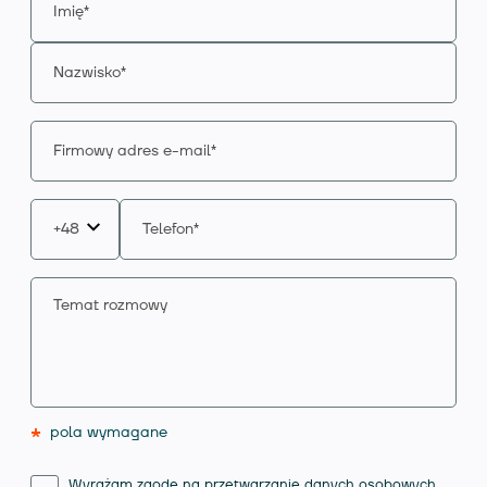
*
pola wymagane
Wyrażam zgodę na przetwarzanie danych osobowych