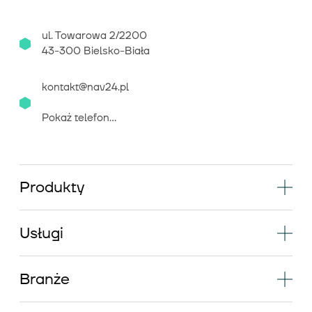
ul. Towarowa 2/2200
43-300 Bielsko-Biała
kontakt@nav24.pl
Pokaż telefon...
Produkty
Usługi
Branże