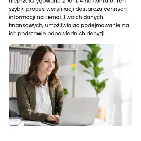
nieprzeksięgowane z kont 4 na konta 5. Ten
szybki proces weryfikacji dostarcza cennych
informacji na temat Twoich danych
finansowych, umożliwiając podejmowanie na
ich podstawie odpowiednich decyzji.