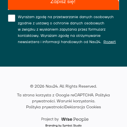
Zapisz się!
Wyrażam zgodę na przetwarzanie danych osobowych
zgodnie z ustawą o ochronie danych osobowych
w związku z wysłaniem zapytania przez formularz
kontaktowy. Wyrażam zgodę na otrzymywanie
newslettera i informacji handlowych od Nav24.
Rozwiń
© 2026 Nav24. All Rights Reserved.
Ta strona korzysta z Google reCAPTCHA.
Polityka
prywatności
.
Warunki korzystania
.
Polityka prywatności
Deklaracja Cookies
Branding by Symbol Studio