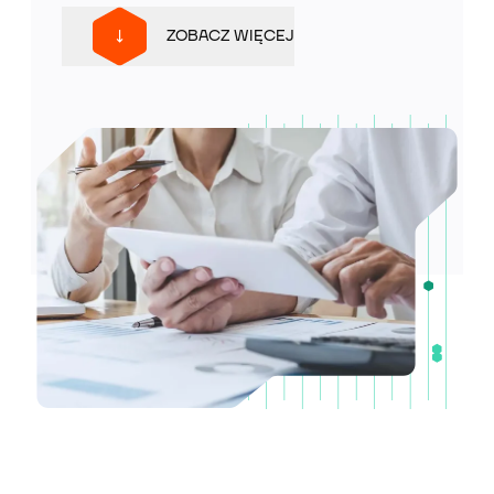
ZOBACZ WIĘCEJ
Wiedza
O nas
Kontakt