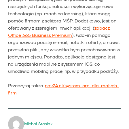
niezbędnych funkcjonalności i wykorzystuje nowe
technologie (np. machine learning), które mogą
pomóc firmom z sektora MŚP. Dodatkowo, jest on
oferowany z szeregiem innych aplikacji (
zobacz
Office 365 Business Premium
). Add-in pomaga
organizować pocztę e-mail, notatki i oferty, a nawet
przesyłać pliki, aby wszystko było przechowywane w
jednym miejscu. Ponadto, aplikacja dostępna jest
na urządzenia mobilne z systemem iOS, co
umożliwia mobilną pracę, np. w przypadku podróży.
Przeczytaj także:
nav24.pl/system-erp-dla-malych-
firm
Michał Stasiak