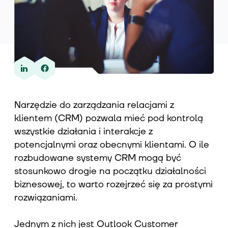
Wiedza
O nas
Narzędzie do zarządzania relacjami z
klientem (CRM) pozwala mieć pod kontrolą
Kontakt
wszystkie działania i interakcje z
potencjalnymi oraz obecnymi klientami. O ile
rozbudowane systemy CRM mogą być
stosunkowo drogie na początku działalności
biznesowej, to warto rozejrzeć się za prostymi
rozwiązaniami.
Jednym z nich jest Outlook Customer