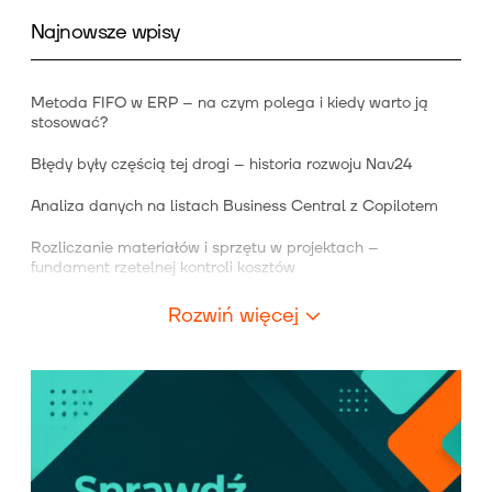
Najnowsze wpisy
Metoda FIFO w ERP – na czym polega i kiedy warto ją
stosować?
Błędy były częścią tej drogi – historia rozwoju Nav24
Analiza danych na listach Business Central z Copilotem
Rozliczanie materiałów i sprzętu w projektach –
fundament rzetelnej kontroli kosztów
Rozwiń więcej