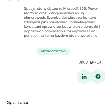
Specjalista w obszarze Microsoft 365, Power
Platform oraz licencjonowania usług
chmurowych. Szerokie doświadczenie, które
zdobywał jako handlowiec, marketingowiec i
konsultant sprawia, że jest w stanie doradzić i
dopasować odpowiednie rozwiązania IT do
potrzeb klienta na każdym etapie wdrożenia.
MICROSOFT 365
UDOSTĘPNIJ:
Spis treści