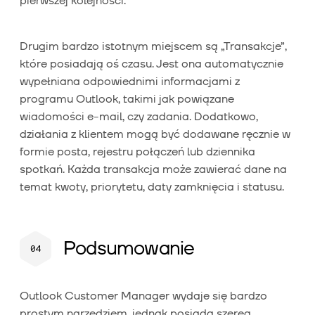
pierwszej kolejności.
Drugim bardzo istotnym miejscem są „Transakcje”,
które posiadają oś czasu. Jest ona automatycznie
wypełniana odpowiednimi informacjami z
programu Outlook, takimi jak powiązane
wiadomości e-mail, czy zadania. Dodatkowo,
działania z klientem mogą być dodawane ręcznie w
formie posta, rejestru połączeń lub dziennika
spotkań. Każda transakcja może zawierać dane na
temat kwoty, priorytetu, daty zamknięcia i statusu.
Podsumowanie
Outlook Customer Manager wydaje się bardzo
prostym narzędziem, jednak posiada szereg