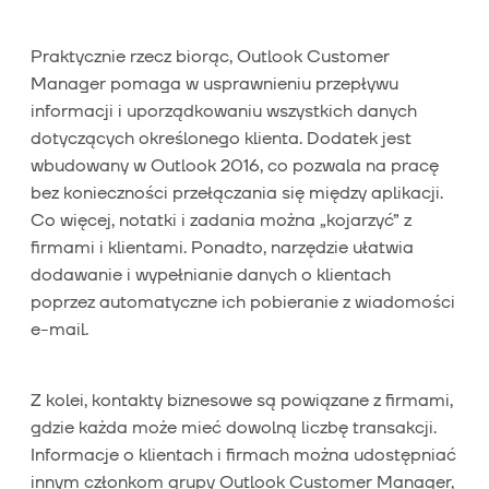
Praktycznie rzecz biorąc, Outlook Customer
Manager pomaga w usprawnieniu przepływu
informacji i uporządkowaniu wszystkich danych
dotyczących określonego klienta. Dodatek jest
wbudowany w Outlook 2016, co pozwala na pracę
bez konieczności przełączania się między aplikacji.
Co więcej, notatki i zadania można „kojarzyć” z
firmami i klientami. Ponadto, narzędzie ułatwia
dodawanie i wypełnianie danych o klientach
poprzez automatyczne ich pobieranie z wiadomości
e-mail.
Z kolei, kontakty biznesowe są powiązane z firmami,
gdzie każda może mieć dowolną liczbę transakcji.
Informacje o klientach i firmach można udostępniać
innym członkom grupy Outlook Customer Manager,