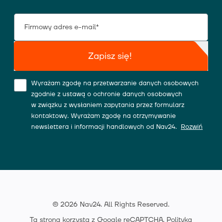
Zapisz się!
Wyrażam zgodę na przetwarzanie danych osobowych
zgodnie z ustawą o ochronie danych osobowych
w związku z wysłaniem zapytania przez formularz
kontaktowy. Wyrażam zgodę na otrzymywanie
newslettera i informacji handlowych od Nav24.
Rozwiń
© 2026 Nav24. All Rights Reserved.
Ta strona korzysta z Google reCAPTCHA.
Polityka