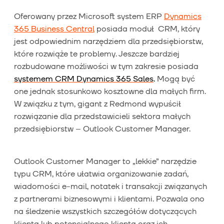
Oferowany przez Microsoft system ERP
Dynamics
365 Business Central
posiada moduł CRM, który
jest odpowiednim narzędziem dla przedsiębiorstw,
które rozwiąże te problemy. Jeszcze bardziej
rozbudowane możliwości w tym zakresie posiada
systemem
CRM Dynamics 365 Sales
.
Mogą być
one jednak stosunkowo kosztowne dla małych firm.
W związku z tym, gigant z Redmond wypuścił
rozwiązanie dla przedstawicieli sektora małych
przedsiębiorstw – Outlook Customer Manager.
Outlook Customer Manager to „lekkie” narzędzie
typu CRM, które ułatwia organizowanie zadań,
wiadomości e-mail, notatek i transakcji związanych
z partnerami biznesowymi i klientami. Pozwala ono
na śledzenie wszystkich szczegółów dotyczących
klienta lub potencjalnego klienta oraz ich