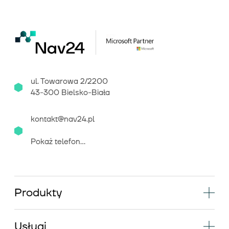
ul. Towarowa 2/2200
43-300 Bielsko-Biała
kontakt@nav24.pl
Pokaż telefon...
Produkty
Usługi