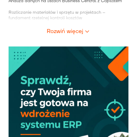
Analiza danych na listach Business Central z Copilotem
Rozliczanie materiałów i sprzętu w projektach –
fundament rzetelnej kontroli kosztów
Rozwiń więcej