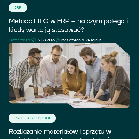
ERP
Metoda FIFO w ERP – na czym polega i
kiedy warto ją stosować?
//
//
Piotr Staszak
06.08.2026
Czas czytania: 24 minut
PROJEKTY I USŁUGI
Rozliczanie materiałów i sprzętu w