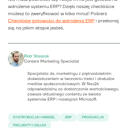
wdrożenie systemu ERP? Dzięki naszej checkliście
możesz to zweryfikować w kilka minut! Pobierz
Checklistę gotowości do wdrożenia ERP
i przekonaj
się, na jakim etapie jesteś.
Piotr Staszak
Content Marketing Specialist
Specjalista ds. marketingu z piętnastoletnim
doświadczeniem w tworzeniu treści i obsłudze
mediów społecznościowych. W Nav24
odpowiedzialny za dostarczanie wartościowego,
zawsze aktualnego contentu ze świata
systemów ERP i rozwiązań Microsoft.
DYSTRYBUCJA I HANDEL
ERP
PRODUKCJA
PROJEKTY I USŁUGI