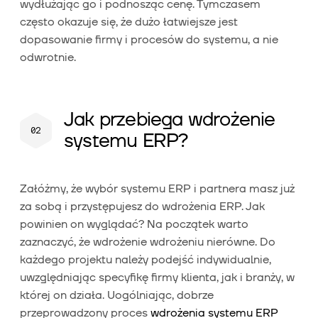
wydłużając go i podnosząc cenę. Tymczasem
często okazuje się, że dużo łatwiejsze jest
dopasowanie firmy i procesów do systemu, a nie
odwrotnie.
Jak przebiega wdrożenie
systemu ERP?
Załóżmy, że wybór systemu ERP i partnera masz już
za sobą i przystępujesz do wdrożenia ERP. Jak
powinien on wyglądać? Na początek warto
zaznaczyć, że wdrożenie wdrożeniu nierówne. Do
każdego projektu należy podejść indywidualnie,
uwzględniając specyfikę firmy klienta, jak i branży, w
której on działa. Uogólniając, dobrze
przeprowadzony proces
wdrożenia systemu ERP