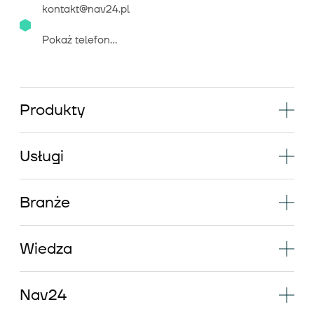
kontakt@nav24.pl
Pokaż telefon...
Produkty
Usługi
Branże
Wiedza
Nav24