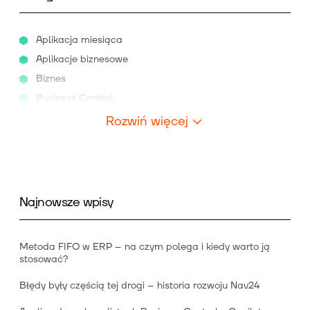
Aplikacja miesiąca
Aplikacje biznesowe
Biznes
Business Central
Rozwiń więcej
Najnowsze wpisy
Metoda FIFO w ERP – na czym polega i kiedy warto ją
stosować?
Błędy były częścią tej drogi – historia rozwoju Nav24