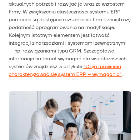
aktualnych potrzeb i rozwijać je wraz ze wzrostem
firmy. W zwiększeniu elastyczności systemu ERP
pomocne są dostępne rozszerzenia firm trzecich czy
podatność oprogramowania na modyfikacje.
Kolejnym istotnym elementem jest łatwość
integracji z narzędziami i systemami zewnętrznymi
— np. rozwiązaniami typu CRM. Szczegółowe
informacje na temat wymagań dla współczesnych
systemów znajdziesz w artykule
"Czym powinien
charakteryzować się system ERP – wymagania"
.