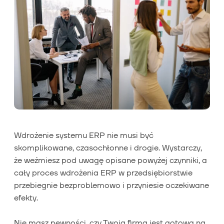
Wdrożenie systemu ERP nie musi być
skomplikowane, czasochłonne i drogie. Wystarczy,
że weźmiesz pod uwagę opisane powyżej czynniki, a
cały proces wdrożenia ERP w przedsiębiorstwie
przebiegnie bezproblemowo i przyniesie oczekiwane
efekty.
Nie masz pewności, czy Twoja firma jest gotowa na