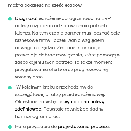
można podzielić na sześć etapów:
Diagnoza
: wdrożenie oprogramowania ERP
należy rozpocząć od sprawdzenia potrzeb
klienta. Na tym etapie partner musi poznać cele
biznesowe firmy i oczekiwania względem
nowego narzędzia. Zebrane informacje
pozwalają dobrać rozwiązania, które pomogą w
zaspokojeniu tych potrzeb. To także moment
przygotowania oferty oraz prognozowanej
wyceny prac.
W kolejnym kroku przechodzimy do
szczegółowej analizy przedwdrożeniowej.
Określone na wstępie
wymagania należy
zdefiniować
. Powstaje również dokładny
harmonogram prac.
Pora przystąpić do
projektowania procesu
.