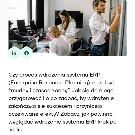
Wiedza
O nas
Czy proces wdrożenia systemu ERP
Kontakt
(Enterprise Resource Planning) musi być
żmudny i czasochłonny? Jak się do niego
przygotować i o co zadbać, by wdrożenie
zakończyło się sukcesem i przyniosło
oczekiwane efekty? Zobacz, jak powinno
wyglądać wdrożenie systemu ERP krok po
kroku.