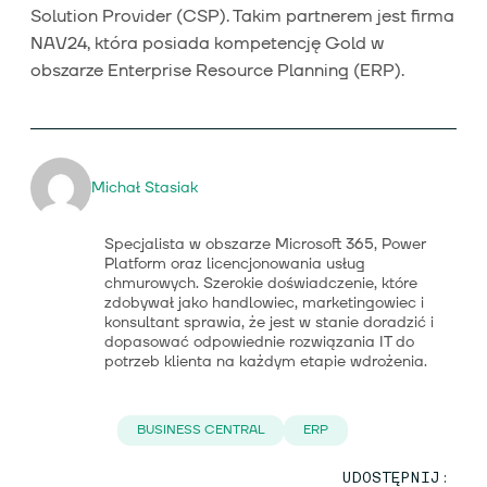
Solution Provider (CSP). Takim partnerem jest firma
NAV24, która posiada kompetencję Gold w
obszarze Enterprise Resource Planning (ERP).
Michał Stasiak
Specjalista w obszarze Microsoft 365, Power
Platform oraz licencjonowania usług
chmurowych. Szerokie doświadczenie, które
zdobywał jako handlowiec, marketingowiec i
konsultant sprawia, że jest w stanie doradzić i
dopasować odpowiednie rozwiązania IT do
potrzeb klienta na każdym etapie wdrożenia.
BUSINESS CENTRAL
ERP
UDOSTĘPNIJ: