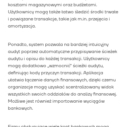
kosztami magazynowymi oraz budżetami.
Użytkownicy mogą także łatwo śledzić środki trwałe
i powiązane transakcje, takie jak m.in. przejęcia i
amortyzacja.
Ponadto, system pozwala na bardziej intuicyjny
audyt poprzez automatyczne przypisywanie ścieżek
audytu i opisu do każdej transakcji. Użytkownicy
mogą dodatkowo „wzmocnić” ścieżki audytu,
definiując kody przyczyn transakcji. Aplikacja
ułatwia łączenie danych finansowych, dzięki czemu
organizacje mogą uzyskać scentralizowany widok
wszystkich swoich oddziałów do analizy finansowej.
Możliwe jest również importowanie wyciągów
bankowych.
Firmy obsługujące wiele kont bankowych mogą