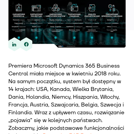
Wiedza
O nas
Premiera Microsoft Dynamics 365 Business
Central miała miejsce w kwietniu 2018 roku.
Kontakt
Na samym początku, system był dostępny w
14 krajach: USA, Kanada, Wielka Brytania,
Dania, Holandia, Niemcy, Hiszpania, Włochy,
Francja, Austria, Szwajcaria, Belgia, Szwecja i
Finlandia. Wraz z upływem czasu, rozwiązanie
„pojawia” się w kolejnych państwach.
Zobaczmy, jakie podstawowe funkcjonalności