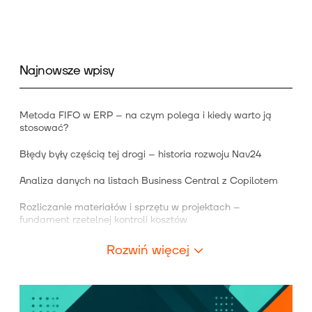
Najnowsze wpisy
Metoda FIFO w ERP – na czym polega i kiedy warto ją
stosować?
Błędy były częścią tej drogi – historia rozwoju Nav24
Analiza danych na listach Business Central z Copilotem
Rozliczanie materiałów i sprzętu w projektach –
fundament rzetelnej kontroli kosztów
Rozwiń więcej