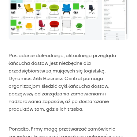
Posiadanie dokładnego, aktualnego przeglądu
łańcucha dostaw jest niezbędne dla
przedsiębiorstw zajmujących się logistyką.
Dynamics 365 Business Central pomaga
organizacjom śledzić cykl łańcucha dostaw,
począwszy od zarządzania zamówieniami i
nadzorowania zapasów, aż po dostarczanie
produktów tam, gdzie ich trzeba.
Ponadto, firmy mogą przetwarzać zamówienia
sprzedaży, księgować transakcje i należności oraz