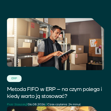
ERP
Metoda FIFO w ERP – na czym polega i
kiedy warto ją stosować?
//
//
Piotr Staszak
06.08.2026
Czas czytania: 24 minut