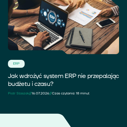
ERP
Jak wdrożyć system ERP nie przepalając
budżetu i czasu?
//
//
Piotr Staszak
16.07.2026
Czas czytania: 18 minut