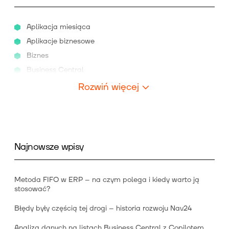
Aplikacja miesiąca
Aplikacje biznesowe
Biznes
Business Central
Rozwiń więcej
Najnowsze wpisy
Metoda FIFO w ERP – na czym polega i kiedy warto ją
stosować?
Błędy były częścią tej drogi – historia rozwoju Nav24
Analiza danych na listach Business Central z Copilotem