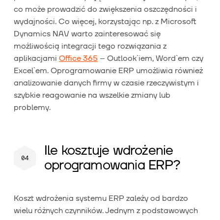
co może prowadzić do zwiększenia oszczędności i
wydajności. Co więcej, korzystając np. z Microsoft
Dynamics NAV warto zainteresować się
możliwością integracji tego rozwiązania z
aplikacjami
Office 365
– Outlook`iem, Word`em czy
Excel`em. Oprogramowanie ERP umożliwia również
analizowanie danych firmy w czasie rzeczywistym i
szybkie reagowanie na wszelkie zmiany lub
problemy.
Ile kosztuje wdrożenie
oprogramowania ERP?
Koszt wdrożenia systemu ERP zależy od bardzo
wielu różnych czynników. Jednym z podstawowych