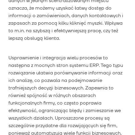
danych w jednym scentralizowanym miejscu
oznacza, że możemy uzyskać łatwy dostęp do
informacji o zamówieniach, danych kontaktowych i
zapasach za pomocą kilku kliknięć myszki. Wpływa
to m.in. na szybszą i efektywniejszą pracę, czy też
lepszą obsługą klienta.
Usprawnienie i integracja wielu procesów to
następna z mocnych stron systemu ERP. Tego typu
rozwiązanie ułatwia porównywanie informacji oraz
ich analizę, co pozwala na podejmowanie
trafniejszych decyzji biznesowych. Zapewnia to
również spójność w różnych obszarach
funkcjonalnych firmy, co często poprawia
efektywność, ograniczając błędy i zamieszanie we
wszystkich działach. Uproszczone procesy są
szczególnie przydatne dla rozwijających się firm,
ponieważ automatyzują wiele funkcji biznesowych,