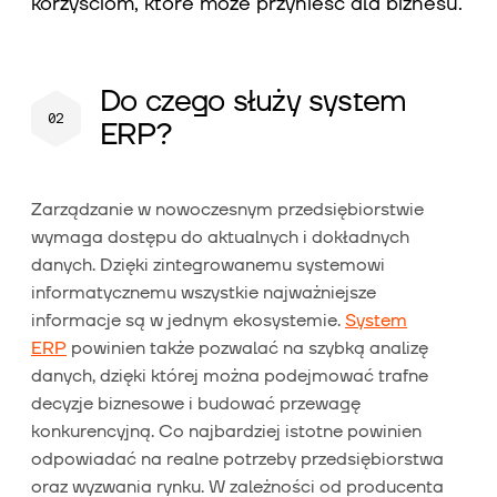
korzyściom, które może przynieść dla biznesu.
Do czego służy system
ERP?
Zarządzanie w nowoczesnym przedsiębiorstwie
wymaga dostępu do aktualnych i dokładnych
danych. Dzięki zintegrowanemu systemowi
informatycznemu wszystkie najważniejsze
informacje są w jednym ekosystemie.
System
ERP
powinien także pozwalać na szybką analizę
danych, dzięki której można podejmować trafne
decyzje biznesowe i budować przewagę
konkurencyjną. Co najbardziej istotne powinien
odpowiadać na realne potrzeby przedsiębiorstwa
oraz wyzwania rynku. W zależności od producenta