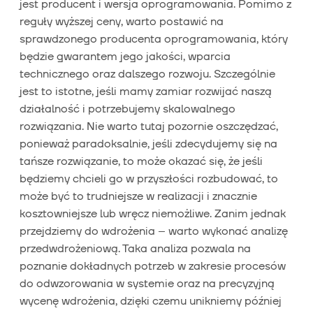
jest producent i wersja oprogramowania. Pomimo z
reguły wyższej ceny, warto postawić na
sprawdzonego producenta oprogramowania, który
będzie gwarantem jego jakości, wparcia
technicznego oraz dalszego rozwoju. Szczególnie
jest to istotne, jeśli mamy zamiar rozwijać naszą
działalność i potrzebujemy skalowalnego
rozwiązania. Nie warto tutaj pozornie oszczędzać,
ponieważ paradoksalnie, jeśli zdecydujemy się na
tańsze rozwiązanie, to może okazać się, że jeśli
będziemy chcieli go w przyszłości rozbudować, to
może być to trudniejsze w realizacji i znacznie
kosztowniejsze lub wręcz niemożliwe. Zanim jednak
przejdziemy do wdrożenia – warto wykonać analizę
przedwdrożeniową. Taka analiza pozwala na
poznanie dokładnych potrzeb w zakresie procesów
do odwzorowania w systemie oraz na precyzyjną
wycenę wdrożenia, dzięki czemu unikniemy później