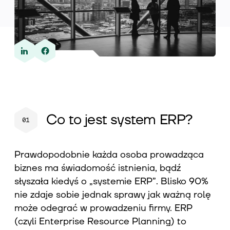
Wiedza
O nas
Co to jest system ERP?
Kontakt
Prawdopodobnie każda osoba prowadząca
biznes ma świadomość istnienia, bądź
słyszała kiedyś o „systemie ERP”. Blisko 90%
nie zdaje sobie jednak sprawy jak ważną rolę
może odegrać w prowadzeniu firmy. ERP
(czyli Enterprise Resource Planning) to