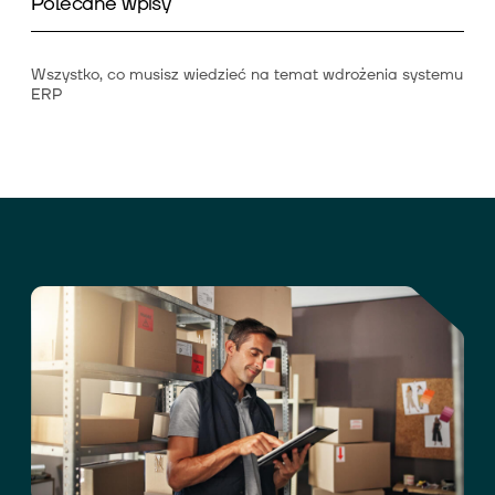
Polecane wpisy
Wszystko, co musisz wiedzieć na temat wdrożenia systemu
ERP