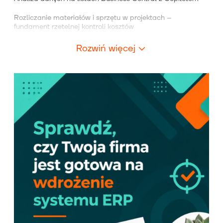
Rozliczanie materiałów i sprzętu w projektach –
fundament rzetelnej kontroli kosztów
Rozwiń więcej