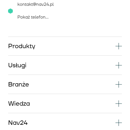
kontakt@nav24.pl
Pokaż telefon...
Produkty
Usługi
Branże
Wiedza
Nav24