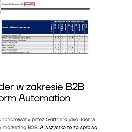
lider w zakresie B2B
form Automation
 uhonorowany przez Gartnera jako lider w
h marketing B2B.
A wszystko to za sprawą