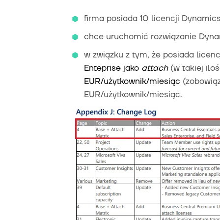
firma posiada 10 licencji Dynami
chce uruchomić rozwiązanie Dynam
w związku z tym, że posiada licen
Enteprise jako
attach
(w takiej ilo
EUR/użytkownik/miesiąc
(zobowiąz
EUR/użytkownik/miesiąc.