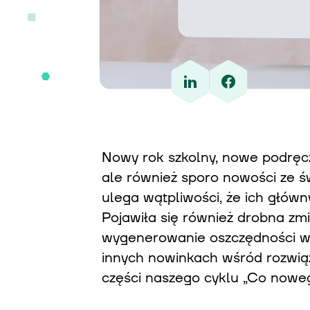
Nowy rok szkolny, nowe podręcz
ale również sporo nowości ze ś
ulega wątpliwości, że ich głów
Pojawiła się również drobna zm
wygenerowanie oszczędności w z
innych nowinkach wśród rozwią
części naszego cyklu „Co noweg