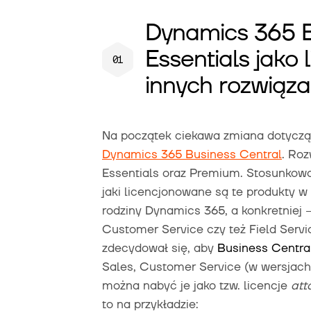
Dynamics 365 B
Essentials jako
innych rozwiąz
Na początek ciekawa zmiana dotycząc
Dynamics 365 Business Central
. Ro
Essentials oraz Premium. Stosunkowo
jaki licencjonowane są te produkty w 
rodziny Dynamics 365, a konkretniej 
Customer Service czy też Field Servic
zdecydował się, aby
Business Centra
Sales, Customer Service (w wersjach E
można nabyć je jako tzw. licencje
att
to na przykładzie: