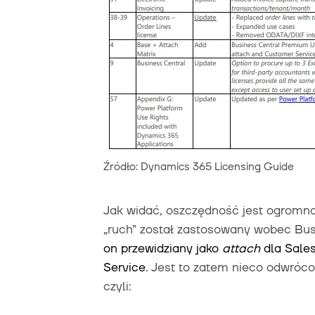
Źródło: Dynamics 365 Licensing Guide
Jak widać, oszczędność jest ogromna 
„ruch” został zastosowany wobec Bus
on przewidziany jako
attach
dla Sales
Service
. Jest to zatem nieco odwróco
czyli: