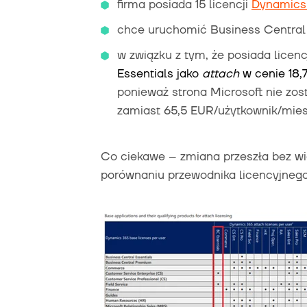
firma posiada 15 licencji
Dynamics 
chce uruchomić Business Central 
w związku z tym, że posiada lice
Essentials jako
attach
w cenie 18,
ponieważ strona Microsoft nie zos
zamiast 65,5 EUR/użytkownik/mies
Co ciekawe – zmiana przeszła bez wi
porównaniu przewodnika licencyjnego 