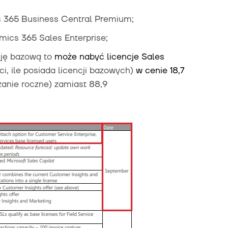
cs 365 Business Central Premium;
ics 365 Sales Enterprise;
cję bazową to
może nabyć licencje Sales
ści, ile posiada licencji bazowych)
w cenie 18,7
anie roczne) zamiast 88,9