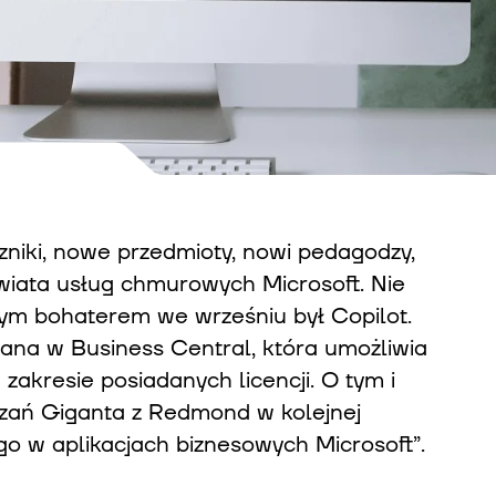
niki, nowe przedmioty, nowi pedagodzy,
wiata usług chmurowych Microsoft. Nie
nym bohaterem we wrześniu był Copilot.
iana w Business Central, która umożliwia
akresie posiadanych licencji. O tym i
zań Giganta z Redmond w kolejnej
o w aplikacjach biznesowych Microsoft”.