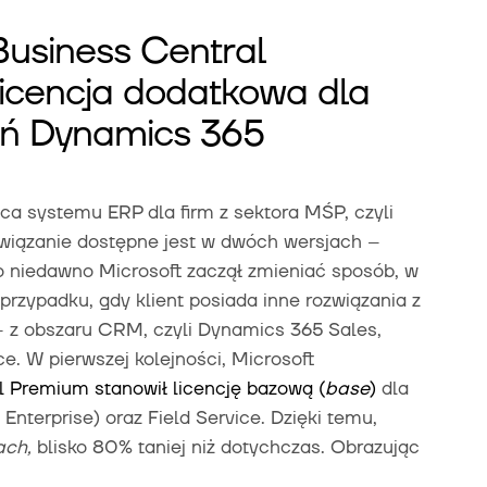
usiness Central
 licencja dodatkowa dla
ań Dynamics 365
a systemu ERP dla firm z sektora MŚP, czyli
związanie dostępne jest w dwóch wersjach –
 niedawno Microsoft zaczął zmieniać sposób, w
przypadku, gdy klient posiada inne rozwiązania z
– z obszaru CRM, czyli Dynamics 365 Sales,
e. W pierwszej kolejności, Microsoft
l Premium stanowił licencję bazową (
base
)
dla
nterprise) oraz Field Service. Dzięki temu,
ach,
blisko 80% taniej niż dotychczas. Obrazując