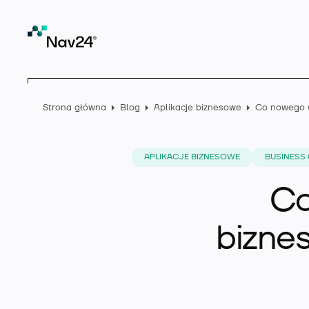
Strona główna
Blog
Aplikacje biznesowe
APLIKACJE BIZNESOWE
BUSINESS
Co
bizne