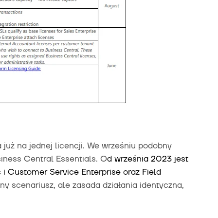
już na jednej licencji. We wrześniu podobny
iness Central Essentials. O
d września 2023 jest
 i Customer Service Enterprise oraz Field
ny scenariusz, ale zasada działania identyczna,