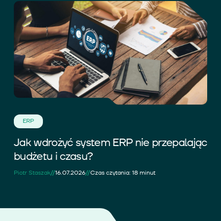
ERP
Jak wdrożyć system ERP nie przepalając
budżetu i czasu?
//
//
Piotr Staszak
16.07.2026
Czas czytania: 18 minut