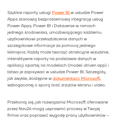
Szybkie raporty usługi
Power BI
w usłudze Power
Apps stanowią bezproblemową integrację usług
Power Apps, Power BI i Dataverse w ramach
jednego środowiska, umożliwiającego każdemu
użytkownikowi przekształcenie danych w
szczegółowe informacje za pomocą jednego
kliknięcia. Każdy może tworzyć atrakcyjne wizualnie,
interaktywne raporty na podstawie danych w
aplikacji opartej na modelach (model-driven app) i
łatwo je zapisywać w usłudze Power BI. Szczegóły,
jak zwykle, dostępne w
dokumentacji Microsoft
,
wzbogaconej o sporą ilość zrzutów ekranu i video.
Przekonaj się, jak rozwiązania Microsoft oferowane
przez Nav24 mogą usprawnić procesy w Twojej
firmie oraz poprawić wygodę pracy użytkowników –