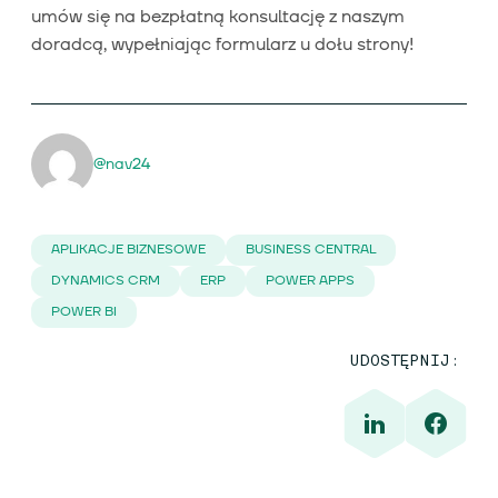
umów się na bezpłatną konsultację z naszym
doradcą, wypełniając formularz u dołu strony!
@nav24
APLIKACJE BIZNESOWE
BUSINESS CENTRAL
DYNAMICS CRM
ERP
POWER APPS
POWER BI
UDOSTĘPNIJ: