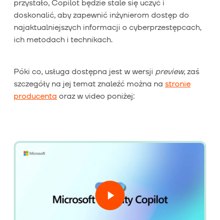
przystało, Copilot będzie stale się uczyć i
doskonalić, aby zapewnić inżynierom dostęp do
najaktualniejszych informacji o cyberprzestępcach,
ich metodach i technikach.
Póki co, usługa dostępna jest w wersji
preview
, zaś
szczegóły na jej temat znaleźć można na
stronie
producenta
oraz w video poniżej: