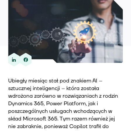
Wiedza
O nas
Kontakt
Ubiegły miesiąc stał pod znakiem AI –
sztucznej inteligencji – która została
wdrożona zarówno w rozwiązaniach z rodzin
Dynamics 365, Power Platform, jak i
poszczególnych usługach wchodzących w
skład Microsoft 365. Tym razem również jej
nie zabraknie, ponieważ Copilot trafił do