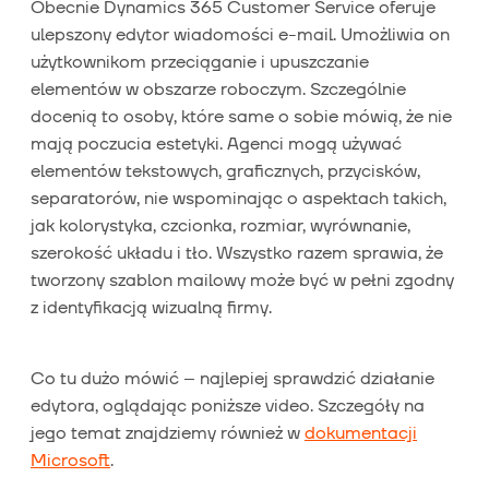
Obecnie Dynamics 365 Customer Service oferuje
ulepszony edytor wiadomości e-mail. Umożliwia on
użytkownikom przeciąganie i upuszczanie
elementów w obszarze roboczym. Szczególnie
docenią to osoby, które same o sobie mówią, że nie
mają poczucia estetyki. Agenci mogą używać
elementów tekstowych, graficznych, przycisków,
separatorów, nie wspominając o aspektach takich,
jak kolorystyka, czcionka, rozmiar, wyrównanie,
szerokość układu i tło. Wszystko razem sprawia, że
tworzony szablon mailowy może być w pełni zgodny
z identyfikacją wizualną firmy.
Co tu dużo mówić – najlepiej sprawdzić działanie
edytora, oglądając poniższe video. Szczegóły na
jego temat znajdziemy również w
dokumentacji
Microsoft
.