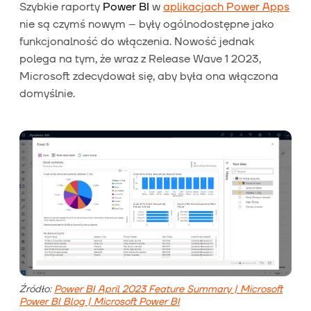
Szybkie raporty
Power BI
w
aplikacjach Power Apps
nie są czymś nowym – były ogólnodostępne jako
funkcjonalność do włączenia. Nowość jednak
polega na tym, że wraz z Release Wave 1 2023,
Microsoft zdecydował się, aby była ona włączona
domyślnie.
Źródło:
Power BI April 2023 Feature Summary | Microsoft
Power BI Blog | Microsoft Power BI