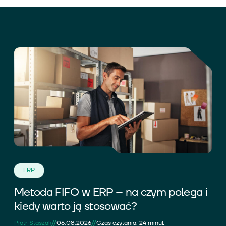
ERP
Metoda FIFO w ERP – na czym polega i
kiedy warto ją stosować?
//
//
Piotr Staszak
06.08.2026
Czas czytania: 24 minut