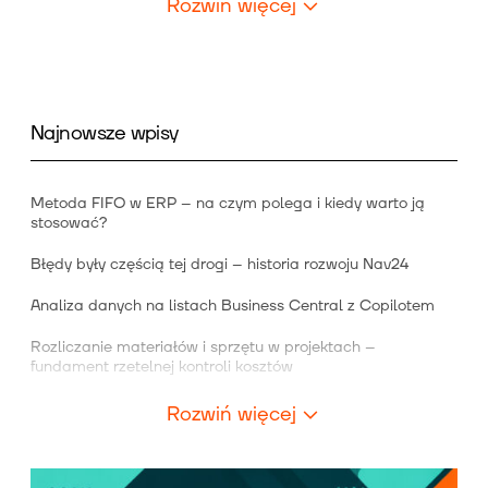
Rozwiń więcej
Najnowsze wpisy
Metoda FIFO w ERP – na czym polega i kiedy warto ją
stosować?
Błędy były częścią tej drogi – historia rozwoju Nav24
Analiza danych na listach Business Central z Copilotem
Rozliczanie materiałów i sprzętu w projektach –
fundament rzetelnej kontroli kosztów
Rozwiń więcej