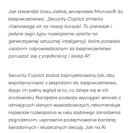
Jak stwierdził Vasu Jakkal, wiceprezes Microsoft ds.
bezpieczeństwa:
„Security Copilot zmienia
równowagę sił na naszą korzyść. To pierwsze i
jedyne tego typu rozwiązanie oparte na
generatywnej sztucznej inteligencji, które pozwala
osobom odpowiedzialnym za bezpieczeństwo
poruszać się z prędkością i skalą AI”
.
Security Copilot został zaprojektowany tak, aby
współpracować z zespołami ds. bezpieczeństwa,
dając im pełny wgląd w to, co dzieje się w ich
środowisku. Narzędzie pozwala wyciągać wnioski z
istniejących danych wywiadowczych, rekomenduje
najlepsze rozwiązania w celu szybkiego zaradzenia
zagrożeniom, usprawnia podejmowanie bardziej
świadomych i skutecznych decyzji. Jak na AI