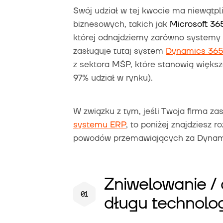
Swój udział w tej kwocie ma niewątpli
biznesowych, takich jak
Microsoft 36
której odnajdziemy zarówno systemy
zasługuje tutaj system
Dynamics 365
z sektora MŚP, które stanowią więks
97% udział w rynku).
W związku z tym, jeśli Twoja firma z
systemu ERP
, to poniżej znajdziesz 
powodów przemawiających za Dynami
Zniwelowanie / 
długu technolo