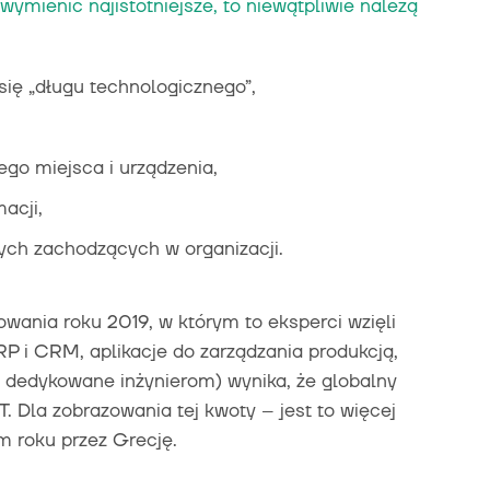
wymienić najistotniejsze, to niewątpliwie należą
się „długu technologicznego”,
go miejsca i urządzenia,
acji,
ch zachodzących w organizacji.
ania roku 2019, w którym to eksperci wzięli
 i CRM, aplikacje do zarządzania produkcją,
dedykowane inżynierom) wynika, że globalny
. Dla zobrazowania tej kwoty – jest to więcej
 roku przez Grecję.