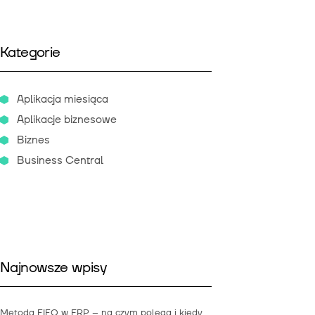
Kategorie
Aplikacja miesiąca
Aplikacje biznesowe
Biznes
Business Central
Najnowsze wpisy
Metoda FIFO w ERP – na czym polega i kiedy