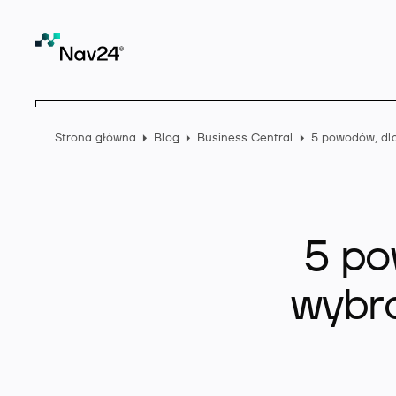
Strona główna
Blog
Business Central
5 po
wybr