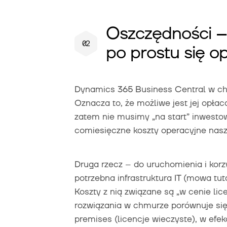
Oszczędności 
po prostu się o
Dynamics 365 Business Central w ch
Oznacza to, że możliwe jest jej opł
zatem nie musimy „na start” inwestow
comiesięczne koszty operacyjne nasze
Druga rzecz – do uruchomienia i korz
potrzebna infrastruktura IT (mowa tu
Koszty z nią związane są „w cenie lic
rozwiązania w chmurze porównuje się 
premises (licencje wieczyste), w efe