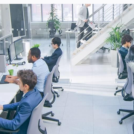
Usługi
Wiedza
O nas
Kontakt