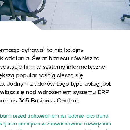
ormacja cyfrowa” to nie kolejny
k działania. Świat biznesu również to
nwestycje firm w systemy informatyczne,
kszą popularnością cieszą się
. Jednym z liderów tego typu usług jest
nawiasz się nad wdrożeniem systemu ERP
amics 365 Business Central.
zbami przed traktowaniem jej jedynie jako trend.
z większe pieniądze w zaawansowane rozwiązania