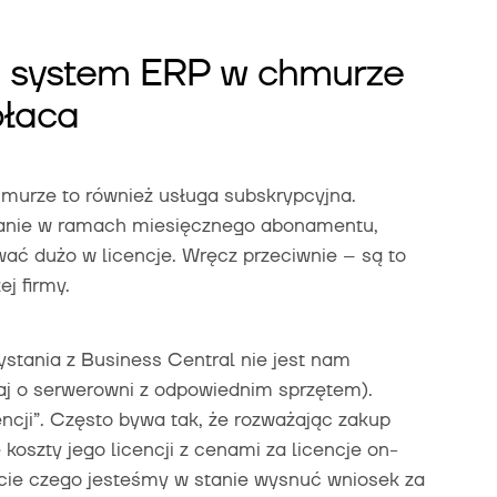
– system ERP w chmurze
płaca
murze to również usługa subskrypcyjna.
acanie w ramach miesięcznego abonamentu,
ać dużo w licencje. Wręcz przeciwnie – są to
j firmy.
ystania z Business Central nie jest nam
taj o serwerowni z odpowiednim sprzętem).
encji”. Często bywa tak, że rozważając zakup
koszty jego licencji z cenami za licencje on-
kcie czego jesteśmy w stanie wysnuć wniosek za