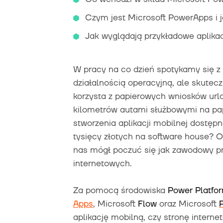
Czym jest Microsoft PowerApps i j
Jak wyglądają przykładowe aplik
W pracy na co dzień spotykamy się z 
działalnością operacyjną, ale skutecz
korzysta z papierowych wniosków ur
kilometrów autami służbowymi na pap
stworzenia aplikacji mobilnej dostępn
tysięcy złotych na software house? Ot
nas mógł poczuć się jak zawodowy pro
internetowych.
Za pomocą środowiska
Power Platfo
Apps
, Microsoft
Flow
oraz Microsoft
aplikację mobilną, czy stronę interne