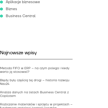
Aplikacje biznesowe
Biznes
Business Central
Najnowsze wpisy
Metoda FIFO w ERP – na czym polega i kiedy
warto ją stosować?
Błędy były częścią tej drogi – historia rozwoju
Nav24
Analiza danych na listach Business Central z
Copilotem
Rozliczanie materiałów i sprzętu w projektach –
fundament rzetelnej kontroli kosztów