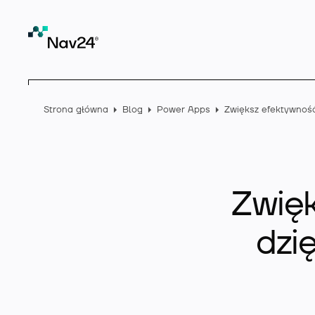
Strona główna
Blog
Power Apps
Zwię
dzi