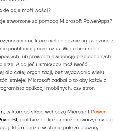
akie daje możliwości?
acje stworzone za pomocą Microsoft PowerApps?
czynnościami, które niekoniecznie są związane z
nie pochłaniają nasz czas. Wiele firm nadal
lopowych lub prowadzi ewidencję przejechanych
ierze.
A co jeśli istniałaby możliwość
ej dla całej organizacji, bez wydawania wielu
óż istnieje! Microsoft zadbał o to aby każdy z
gramista aplikacji mobilnych, czy stron
rm
, w którego skład wchodzą Microsoft
Power
PowerBI
, praktycznie każdy może stworzyć swoją
tową, która będzie w stanie pokryć obszary