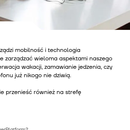
ządzi mobilność i technologia
nie zarządzać wieloma aspektami naszego
rwacja wakacji, zamawianie jedzenia, czy
onu już nikogo nie dziwią.
 przenieść również na strefę
werPlatform?