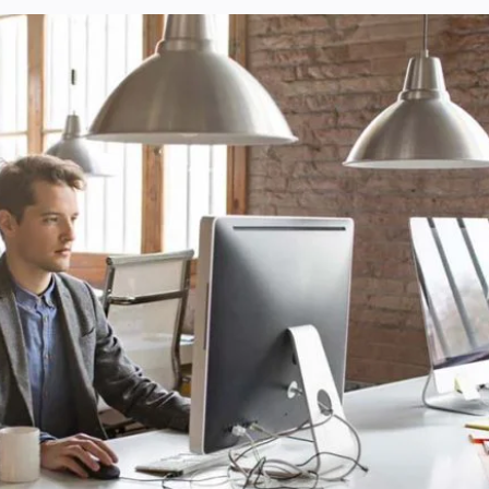
Usługi
Wiedza
O nas
Kontakt