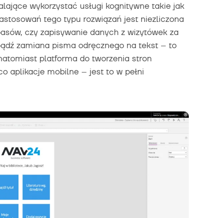
alające wykorzystać usługi kognitywne takie jak
astosowań tego typu rozwiązań jest niezliczona
asów, czy zapisywanie danych z wizytówek za
bądź zamiana pisma odręcznego na tekst – to
 natomiast platforma do tworzenia stron
o aplikacje mobilne – jest to w pełni