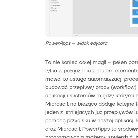
PowerApps – widok edytora
To nie koniec całej magii – pełen p
tylko w połączeniu z drugim elemen
mowa, to usługa automatyzacji proce
budować przepływy pracy (workflow) m
aplikacji i systemów między którymi 
Microsoft na bieżąco dodaje kolejn
jeden z istniejących już przepływów 
pomocą przycisku w naszej aplikacji 
oraz Microsoft PowerApps to środowi
programowania możemy stwierdzić, 