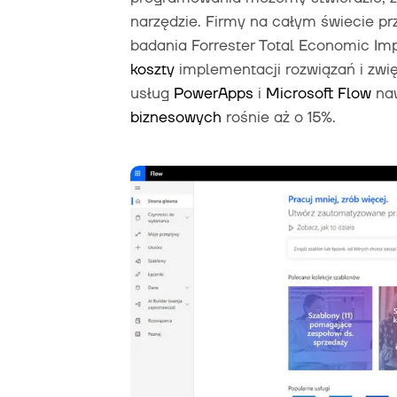
narzędzie. Firmy na całym świecie pr
badania Forrester Total Economic Im
koszty
implementacji rozwiązań i zwi
usług
PowerApps
i
Microsoft Flow
naw
biznesowych
rośnie aż o 15%.