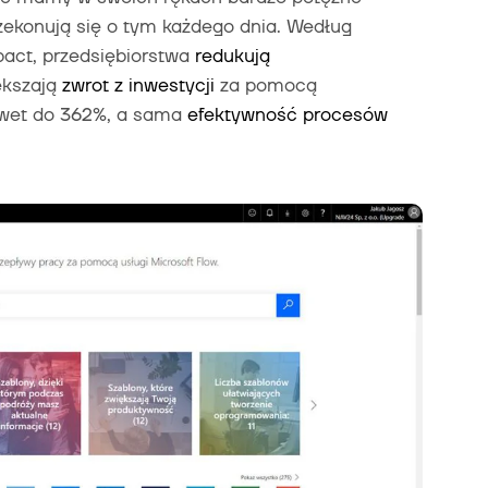
zekonują się o tym każdego dnia. Według
pact, przedsiębiorstwa
redukują
ększają
zwrot
z inwestycji
za pomocą
et do 362%, a sama
efektywność procesów