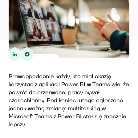
Wiedza
O nas
Prawdopodobnie każdy, kto miał okazję
Kontakt
korzystać z aplikacji Power BI w Teams wie, że
powrót do przerwanej pracy bywał
czasochłonny. Pod koniec lutego ogłoszono
jednak ważną zmianę: multitasking w
Microsoft Teams z Power BI stał się znacznie
lepszy.