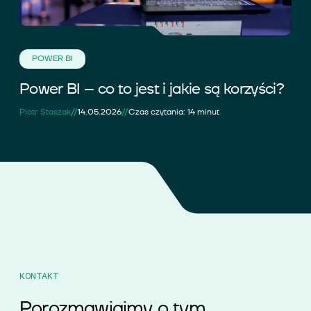
POWER BI
Power BI – co to jest i jakie są korzyści?
//
//
Piotr Staszak
14.05.2026
Czas czytania: 14 minut
KONTAKT
Porozmawiajmy o tym,