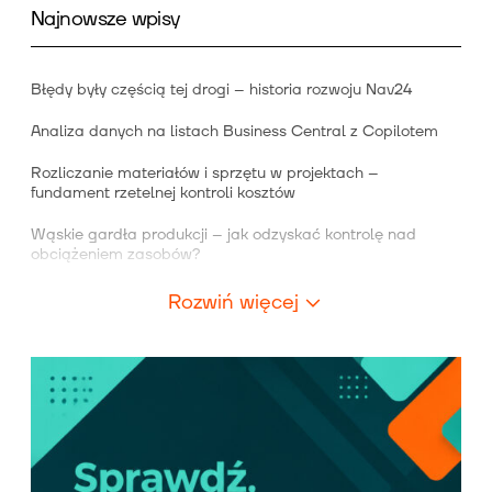
Najnowsze wpisy
Błędy były częścią tej drogi – historia rozwoju Nav24
Analiza danych na listach Business Central z Copilotem
Rozliczanie materiałów i sprzętu w projektach –
fundament rzetelnej kontroli kosztów
Wąskie gardła produkcji – jak odzyskać kontrolę nad
obciążeniem zasobów?
Rozwiń więcej