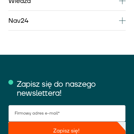
Wiedza
Nav24
Zapisz się do naszego
newslettera!
Zapisz się!