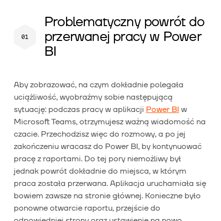
Problematyczny powrót do
przerwanej pracy w Power
BI
Aby zobrazować, na czym dokładnie polegała
uciążliwość, wyobraźmy sobie następującą
sytuację: podczas pracy w aplikacji
Power BI
w
Microsoft Teams, otrzymujesz ważną wiadomość na
czacie. Przechodzisz więc do rozmowy, a po jej
zakończeniu wracasz do Power BI, by kontynuować
pracę z raportami. Do tej pory niemożliwy był
jednak powrót dokładnie do miejsca, w którym
praca została przerwana. Aplikacja uruchamiała się
bowiem zawsze na stronie głównej. Konieczne było
ponowne otwarcie raportu, przejście do
odpowiedniej strony oraz ustawienie na nowo