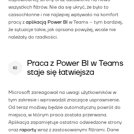
wszystkich filtrów. Nie da się ukryć, że było to
czasochłonne i nie najlepiej wpływało na komfort
pracy z
aplikacją Power BI
w Teams – tym bardziej,
że sytuacje takie, jak opisana powyżej, wcale nie
należały do rzadkości.
Praca z Power BI w Teams
staje się łatwiejsza
Microsoft zareagował na uwagi użytkowników w
tym zakresie i wprowadził znaczące usprawnienie.
Od teraz możliwy będzie automatyczny powrót do
miejsca, w którym praca została przerwana.
Aplikacja zapamiętuje ostatnio odwiedzone strony
oraz
raporty
wraz z zastosowanymi filtrami. Dane