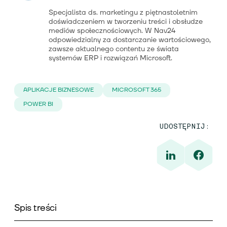
Specjalista ds. marketingu z piętnastoletnim
doświadczeniem w tworzeniu treści i obsłudze
mediów społecznościowych. W Nav24
odpowiedzialny za dostarczanie wartościowego,
zawsze aktualnego contentu ze świata
systemów ERP i rozwiązań Microsoft.
APLIKACJE BIZNESOWE
MICROSOFT 365
POWER BI
UDOSTĘPNIJ:
Spis treści