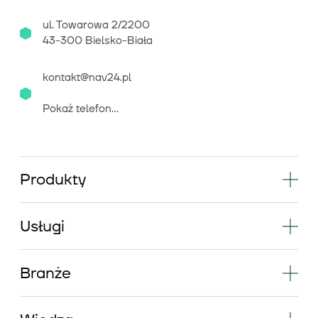
ul. Towarowa 2/2200
43-300 Bielsko-Biała
kontakt@nav24.pl
Pokaż telefon...
Produkty
Usługi
Branże