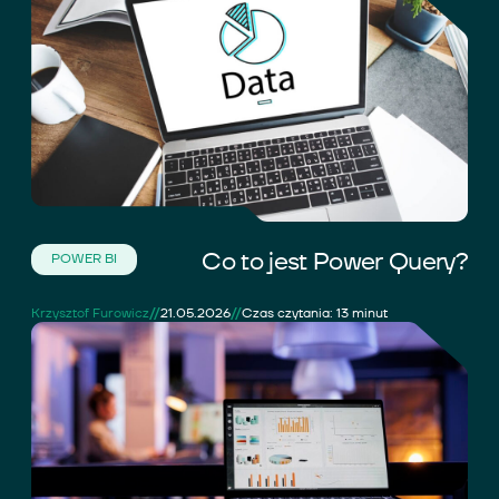
Co to jest Power Query?
POWER BI
//
//
Krzysztof Furowicz
21.05.2026
Czas czytania: 13 minut