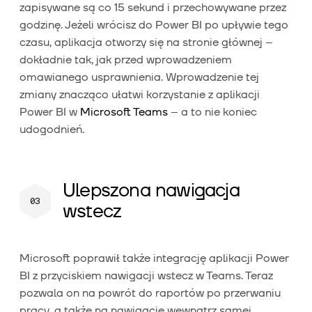
zapisywane są co 15 sekund i przechowywane przez
godzinę. Jeżeli wrócisz do Power BI po upływie tego
czasu, aplikacja otworzy się na stronie głównej –
dokładnie tak, jak przed wprowadzeniem
omawianego usprawnienia. Wprowadzenie tej
zmiany znacząco ułatwi korzystanie z aplikacji
Power BI w
Microsoft Teams
– a to nie koniec
udogodnień.
Ulepszona nawigacja
wstecz
Microsoft poprawił także integrację aplikacji Power
BI z przyciskiem nawigacji wstecz w Teams. Teraz
pozwala on na powrót do raportów po przerwaniu
pracy, a także na nawigację wewnątrz samej