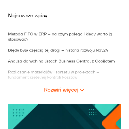
Najnowsze wpisy
Metoda FIFO w ERP – na czym polega i kiedy warto ją
stosować?
Błędy były częścią tej drogi – historia rozwoju Nav24
Analiza danych na listach Business Central z Copilotem
Rozliczanie materiałów i sprzętu w projektach –
fundament rzetelnej kontroli kosztów
Rozwiń więcej