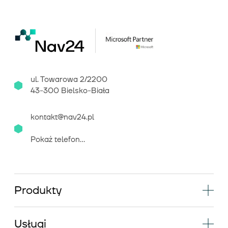
ul. Towarowa 2/2200
43-300 Bielsko-Biała
kontakt@nav24.pl
Pokaż telefon...
Produkty
Usługi