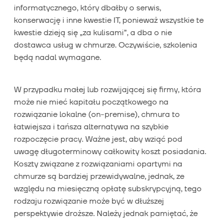
informatycznego, który dbałby o serwis,
konserwację i inne kwestie IT, ponieważ wszystkie te
kwestie dzieją się „za kulisami”, a dba o nie
dostawca usług w chmurze. Oczywiście, szkolenia
będą nadal wymagane.
W przypadku małej lub rozwijającej się firmy, która
może nie mieć kapitału początkowego na
rozwiązanie lokalne (on-premise), chmura to
łatwiejsza i tańsza alternatywa na szybkie
rozpoczęcie pracy. Ważne jest, aby wziąć pod
uwagę długoterminowy całkowity koszt posiadania.
Koszty związane z rozwiązaniami opartymi na
chmurze są bardziej przewidywalne, jednak, ze
względu na miesięczną opłatę subskrypcyjną, tego
rodzaju rozwiązanie może być w dłuższej
perspektywie droższe. Należy jednak pamiętać, że