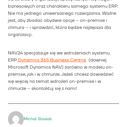
biznesowych oraz charakteru samego systemu ERP.
Nie ma jednego uniwersalnego rozwiązania. Ważne
jest, aby zbadać obydwie opcje – on-premise i
chmura – i sprawdzić, która będzie najlepsza dla
organizacji.
NAV24 specjalizuje się we wdrożeniach systemu
ERP
Dynamics 365 Business Central
(dawniej
Microsoft Dynamics NAV) zarówno w modelu on-
premise, jak i w chmurze. Jeżeli chcesz dowiedzieć
się więcej na temat wdrożeń on-premise i w
chmurze – skontaktuj się z nami!
Michał Stasiak