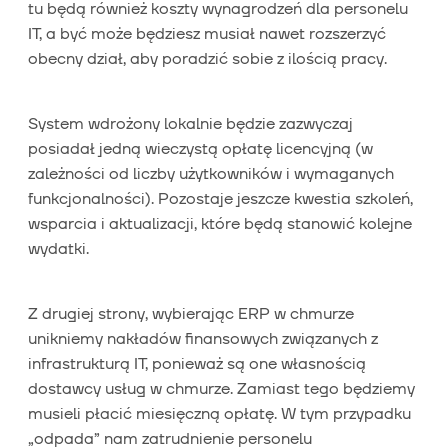
tu będą również koszty wynagrodzeń dla personelu
IT, a być może będziesz musiał nawet rozszerzyć
obecny dział, aby poradzić sobie z ilością pracy.
System wdrożony lokalnie będzie zazwyczaj
posiadał jedną wieczystą opłatę licencyjną (w
zależności od liczby użytkowników i wymaganych
funkcjonalności). Pozostaje jeszcze kwestia szkoleń,
wsparcia i aktualizacji, które będą stanowić kolejne
wydatki.
Z drugiej strony, wybierając ERP w chmurze
unikniemy nakładów finansowych związanych z
infrastrukturą IT, ponieważ są one własnością
dostawcy usług w chmurze. Zamiast tego będziemy
musieli płacić miesięczną opłatę. W tym przypadku
„odpada” nam zatrudnienie personelu