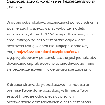
Bezpieczeństwo on-premise vs bezpieczeństwo w
chmurze
W dobie cyberataków, bezpieczeństwo jest jednym z
ważniejszych aspektów przy wyborze modelu
wdrożenia systemu ERP. W przypadku rozwiązania
chmurowego, za bezpieczeństwo odpowiada
dostawca usług w chmurze. Najlepsi dostawcy
mają
najwyższy standard bezpieczeństwa
i
wyspecjalizowany personel. Istotne jest jednak, aby
dowiedzieć się, jak wybrany usługodawca zajmuje
się bezpieczeństwem i jakie gwarancje zapewnia.
Z drugiej strony, dzięki zastosowaniu modelu on-
premise Twoje dane pozostają w firmie, a Twój
zespół IT będzie odpowiedzialny za ich
przetwarzanie oraz zapewnienie bezpieczeństwa.