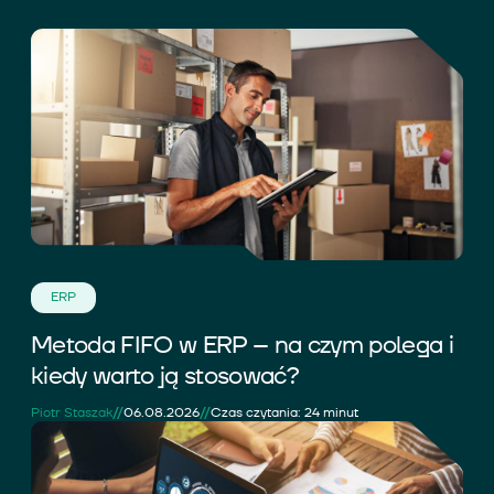
ERP
Metoda FIFO w ERP – na czym polega i
kiedy warto ją stosować?
//
//
Piotr Staszak
06.08.2026
Czas czytania: 24 minut