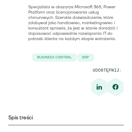
Specjalista w obszarze Microsoft 365, Power
Platform oraz licencjonowania usług
chmurowych. Szerokie doświadczenie, które
zdobywał jako handlowiec, marketingowiec i
konsultant sprawia, że jest w stanie doradzić i
dopasować odpowiednie rozwiązania IT do
potrzeb klienta na każdym etapie wdrożenia.
BUSINESS CENTRAL
ERP
UDOSTĘPNIJ:
Spis treści