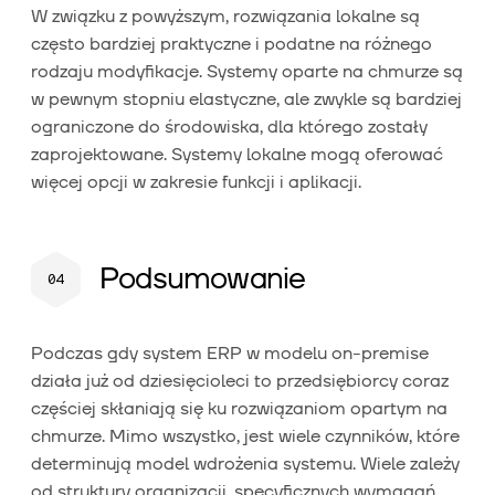
W związku z powyższym, rozwiązania lokalne są
często bardziej praktyczne i podatne na różnego
rodzaju modyfikacje. Systemy oparte na chmurze są
w pewnym stopniu elastyczne, ale zwykle są bardziej
ograniczone do środowiska, dla którego zostały
zaprojektowane. Systemy lokalne mogą oferować
więcej opcji w zakresie funkcji i aplikacji.
Podsumowanie
Podczas gdy system ERP w modelu on-premise
działa już od dziesięcioleci to przedsiębiorcy coraz
częściej skłaniają się ku rozwiązaniom opartym na
chmurze. Mimo wszystko, jest wiele czynników, które
determinują model wdrożenia systemu. Wiele zależy
od struktury organizacji, specyficznych wymagań