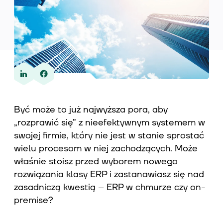
Wiedza
O nas
Być może to już najwyższa pora, aby
„rozprawić się” z nieefektywnym systemem w
Kontakt
swojej firmie, który nie jest w stanie sprostać
wielu procesom w niej zachodzących. Może
właśnie stoisz przed wyborem nowego
rozwiązania klasy ERP i zastanawiasz się nad
zasadniczą kwestią – ERP w chmurze czy on-
premise?