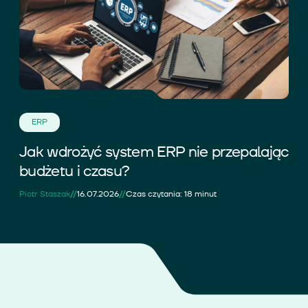
ERP
Jak wdrożyć system ERP nie przepalając
budżetu i czasu?
//
//
Piotr Staszak
16.07.2026
Czas czytania: 18 minut