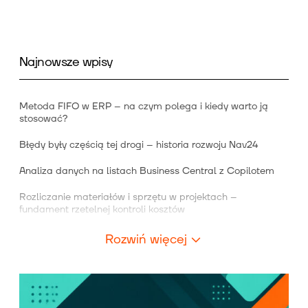
Najnowsze wpisy
Metoda FIFO w ERP – na czym polega i kiedy warto ją
stosować?
Błędy były częścią tej drogi – historia rozwoju Nav24
Analiza danych na listach Business Central z Copilotem
Rozliczanie materiałów i sprzętu w projektach –
fundament rzetelnej kontroli kosztów
Rozwiń więcej