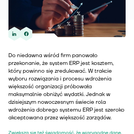
Wiedza
O nas
Do niedawna wśród firm panowało
przekonanie, że system ERP jest kosztem,
który powinno się zredukować. W trakcie
Kontakt
wyboru rozwiązania i procesu wdrożenia
większość organizacji próbowała
maksymalnie obniżyć wydatki. Jednak w
dzisiejszym nowoczesnym świecie rola
wdrożenia dobrego systemu ERP jest szeroko
akceptowana przez większość zarządów.
Zwiększa się też świadomość, że wiarygodne dane,