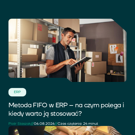
ERP
Metoda FIFO w ERP – na czym polega i
kiedy warto ją stosować?
//
//
Piotr Staszak
06.08.2026
Czas czytania: 24 minut