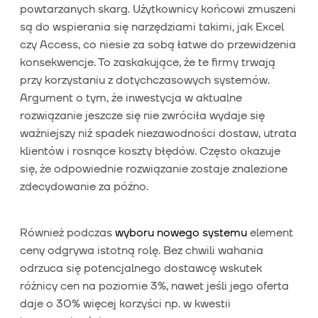
powtarzanych skarg. Użytkownicy końcowi zmuszeni
są do wspierania się narzędziami takimi, jak Excel
czy Access, co niesie za sobą łatwe do przewidzenia
konsekwencje. To zaskakujące, że te firmy trwają
przy korzystaniu z dotychczasowych systemów.
Argument o tym, że inwestycja w aktualne
rozwiązanie jeszcze się nie zwróciła wydaje się
ważniejszy niż spadek niezawodności dostaw, utrata
klientów i rosnące koszty błędów. Często okazuje
się, że odpowiednie rozwiązanie zostaje znalezione
zdecydowanie za późno.
Również podczas
wyboru nowego systemu
element
ceny odgrywa istotną rolę. Bez chwili wahania
odrzuca się potencjalnego dostawcę wskutek
różnicy cen na poziomie 3%, nawet jeśli jego oferta
daje o 30% więcej korzyści np. w kwestii