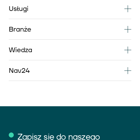
Usługi
Branże
Wiedza
Nav24
Zapisz się do naszego