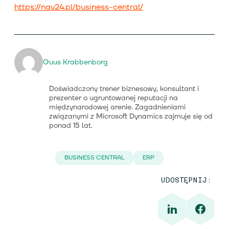
https://nav24.pl/business-central/
Guus Krabbenborg
Doświadczony trener biznesowy, konsultant i
prezenter o ugruntowanej reputacji na
międzynarodowej arenie. Zagadnieniami
związanymi z Microsoft Dynamics zajmuje się od
ponad 15 lat.
BUSINESS CENTRAL
ERP
UDOSTĘPNIJ: