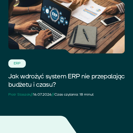
ERP
Jak wdrożyć system ERP nie przepalając
budżetu i czasu?
//
//
Piotr Staszak
16.07.2026
Czas czytania: 18 minut