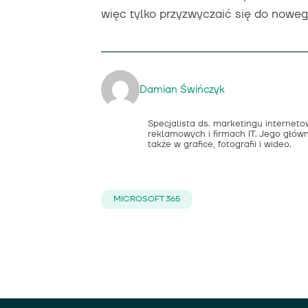
więc tylko przyzwyczaić się do nowe
Damian Świńczyk
Specjalista ds. marketingu interne
reklamowych i firmach IT. Jego główn
także w grafice, fotografii i wideo.
MICROSOFT 365