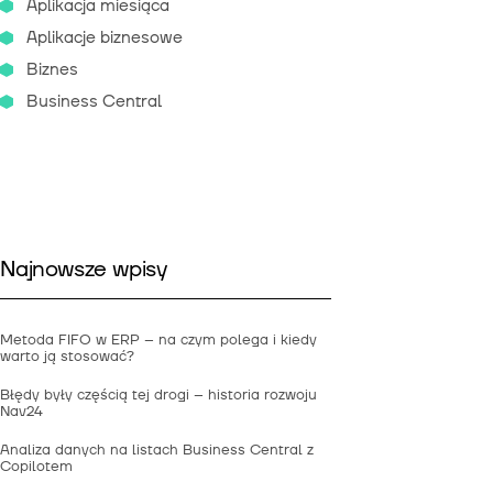
Aplikacja miesiąca
Aplikacje biznesowe
Biznes
Business Central
Najnowsze wpisy
Metoda FIFO w ERP – na czym polega i kiedy
warto ją stosować?
Błędy były częścią tej drogi – historia rozwoju
Nav24
Analiza danych na listach Business Central z
Copilotem