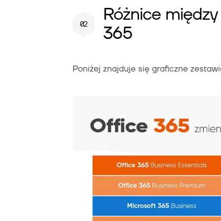
Różnice między 
365
Poniżej znajduje się graficzne zestaw