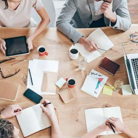
Usługi
Wiedza
O nas
Kontakt