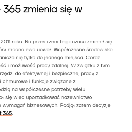
 365 zmienia się w
011 roku. Na przestrzeni tego czasu zmienił się
 który mocno ewoluował. Współczesne środowisko
nicza się tylko do jednego miejsca. Coraz
ość i możliwość pracy zdalnej. W związku z tym
rzędzi do efektywnej i bezpiecznej pracy z
i chmurowe i funkcje związane z
zią na współczesne potrzeby wielu
ał się więc uporządkować nazewnictwo i
h wymagań biznesowych. Podjął zatem decyzję
t 365
.