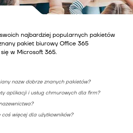
swoich najbardziej popularnych pakietów
znany pakiet biurowy Office 365
 się w Microsoft 365.
iany nazw dobrze znanych pakietów?
ty aplikacji i usług chmurowych dla firm?
 nazewnictwa?
ę coś więcej dla użytkowników?