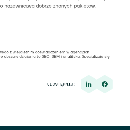
go nazewnictwa dobrze znanych pakietów.
towego z wieloletnim doświadczeniem w agencjach
e obszary działania to SEO, SEM i analityka. Specjalizuje się
UDOSTĘPNIJ: