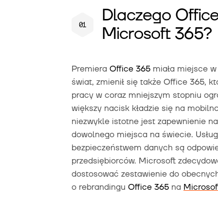
Dlaczego Office
Microsoft 365?
Premiera
Office 365
miała miejsce w 2
świat, zmienił się także Office 365,
pracy w coraz mniejszym stopniu ogra
większy nacisk kładzie się na mobiln
niezwykle istotne jest zapewnienie na
dowolnego miejsca na świecie. Usług
bezpieczeństwem danych są odpowied
przedsiębiorców. Microsoft zdecydow
dostosować zestawienie do obecnyc
o rebrandingu
Office 365
na
Microsof