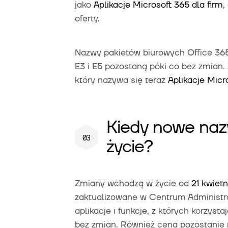
jako
Aplikacje Microsoft 365 dla firm
,
oferty.
Nazwy pakietów biurowych Office 365 d
E3 i E5 pozostaną póki co bez zmian. 
który nazywa się teraz
Aplikacje
Micro
Kiedy nowe naz
życie?
Zmiany wchodzą w życie od
21 kwiet
zaktualizowane w Centrum Administra
aplikacje i funkcje, z których korzyst
bez zmian. Również cena pozostani