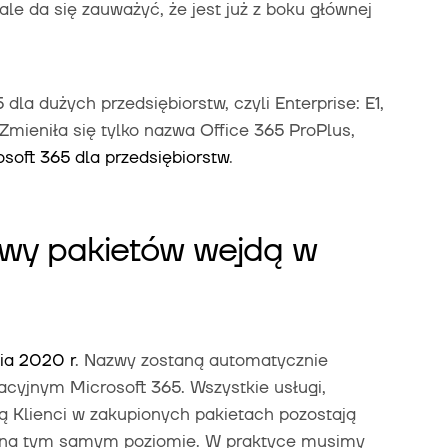
 ale da się zauważyć, że jest już z boku głównej
la dużych przedsiębiorstw, czyli Enterprise: E1,
Zmieniła się tylko nazwa Office 365 ProPlus,
soft 365 dla przedsiębiorstw
.
wy pakietów wejdą w
nia 2020 r
. Nazwy zostaną automatycznie
cyjnym Microsoft 365. Wszystkie usługi,
ają Klienci w zakupionych pakietach pozostają
e na tym samym poziomie. W praktyce musimy