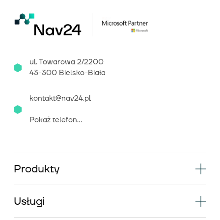
ul. Towarowa 2/2200
43-300 Bielsko-Biała
kontakt@nav24.pl
Pokaż telefon...
Produkty
Usługi