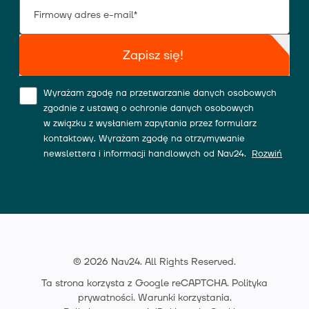
Zapisz się!
Wyrażam zgodę na przetwarzanie danych osobowych
zgodnie z ustawą o ochronie danych osobowych
w związku z wysłaniem zapytania przez formularz
kontaktowy. Wyrażam zgodę na otrzymywanie
newslettera i informacji handlowych od Nav24.
Rozwiń
© 2026 Nav24. All Rights Reserved.
Ta strona korzysta z Google reCAPTCHA.
Polityka
prywatności
.
Warunki korzystania
.