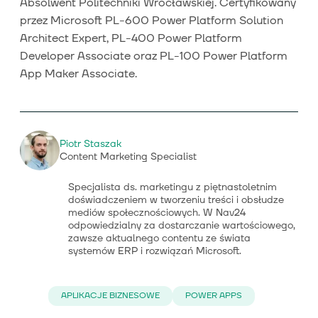
Absolwent Politechniki Wrocławskiej. Certyfikowany
przez Microsoft PL-600 Power Platform Solution
Architect Expert, PL-400 Power Platform
Developer Associate oraz PL-100 Power Platform
App Maker Associate.
Piotr Staszak
Content Marketing Specialist
Specjalista ds. marketingu z piętnastoletnim
doświadczeniem w tworzeniu treści i obsłudze
mediów społecznościowych. W Nav24
odpowiedzialny za dostarczanie wartościowego,
zawsze aktualnego contentu ze świata
systemów ERP i rozwiązań Microsoft.
APLIKACJE BIZNESOWE
POWER APPS