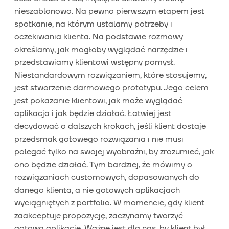
nieszablonowo. Na pewno pierwszym etapem jest
spotkanie, na którym ustalamy potrzeby i
oczekiwania klienta. Na podstawie rozmowy
określamy, jak mogłoby wyglądać narzędzie i
przedstawiamy klientowi wstępny pomysł.
Niestandardowym rozwiązaniem, które stosujemy,
jest stworzenie darmowego prototypu. Jego celem
jest pokazanie klientowi, jak może wyglądać
aplikacja i jak będzie działać. Łatwiej jest
decydować o dalszych krokach, jeśli klient dostaje
przedsmak gotowego rozwiązania i nie musi
polegać tylko na swojej wyobraźni, by zrozumieć, jak
ono będzie działać. Tym bardziej, że mówimy o
rozwiązaniach customowych, dopasowanych do
danego klienta, a nie gotowych aplikacjach
wyciągniętych z portfolio. W momencie, gdy klient
zaakceptuje propozycję, zaczynamy tworzyć
gotową aplikację. Ważne jest dla nas, by klient był