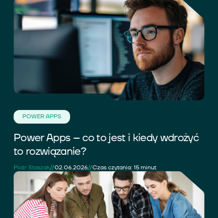
POWER APPS
Power Apps – co to jest i kiedy wdrożyć
to rozwiązanie?
//
//
Piotr Staszak
02.06.2026
Czas czytania: 15 minut