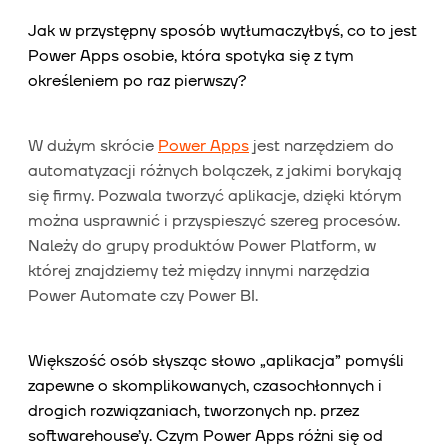
Jak w przystępny sposób wytłumaczyłbyś, co to jest
Power Apps osobie, która spotyka się z tym
określeniem po raz pierwszy?
W dużym skrócie
Power Apps
jest narzędziem do
automatyzacji różnych bolączek, z jakimi borykają
się firmy. Pozwala tworzyć aplikacje, dzięki którym
można usprawnić i przyspieszyć szereg procesów.
Należy do grupy produktów Power Platform, w
której znajdziemy też między innymi narzędzia
Power Automate czy Power BI.
Większość osób słysząc słowo „aplikacja” pomyśli
zapewne o skomplikowanych, czasochłonnych i
drogich rozwiązaniach, tworzonych np. przez
softwarehouse’y. Czym Power Apps różni się od