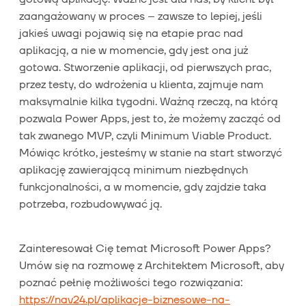
zaangażowany w proces – zawsze to lepiej, jeśli
jakieś uwagi pojawią się na etapie prac nad
aplikacją, a nie w momencie, gdy jest ona już
gotowa. Stworzenie aplikacji, od pierwszych prac,
przez testy, do wdrożenia u klienta, zajmuje nam
maksymalnie kilka tygodni. Ważną rzeczą, na którą
pozwala Power Apps, jest to, że możemy zacząć od
tak zwanego MVP, czyli Minimum Viable Product.
Mówiąc krótko, jesteśmy w stanie na start stworzyć
aplikację zawierającą minimum niezbędnych
funkcjonalności, a w momencie, gdy zajdzie taka
potrzeba, rozbudowywać ją.
Zainteresował Cię temat Microsoft Power Apps?
Umów się na rozmowę z Architektem Microsoft, aby
poznać pełnię możliwości tego rozwiązania:
https://nav24.pl/aplikacje-biznesowe-na-