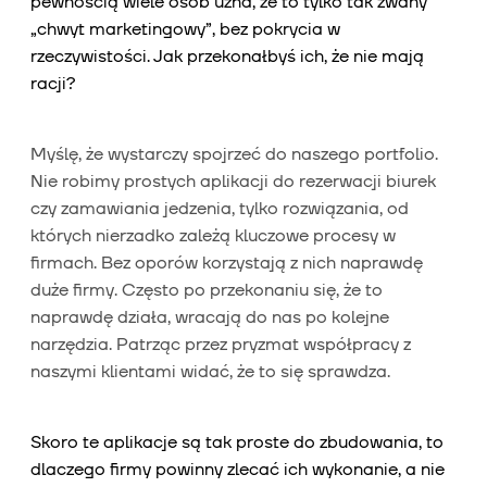
pewnością wiele osób uzna, że to tylko tak zwany
„chwyt marketingowy”, bez pokrycia w
rzeczywistości. Jak przekonałbyś ich, że nie mają
racji?
Myślę, że wystarczy spojrzeć do naszego portfolio.
Nie robimy prostych aplikacji do rezerwacji biurek
czy zamawiania jedzenia, tylko rozwiązania, od
których nierzadko zależą kluczowe procesy w
firmach. Bez oporów korzystają z nich naprawdę
duże firmy. Często po przekonaniu się, że to
naprawdę działa, wracają do nas po kolejne
narzędzia. Patrząc przez pryzmat współpracy z
naszymi klientami widać, że to się sprawdza.
Skoro te aplikacje są tak proste do zbudowania, to
dlaczego firmy powinny zlecać ich wykonanie, a nie