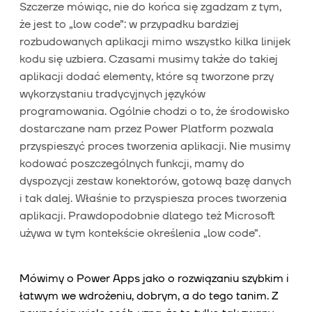
Szczerze mówiąc, nie do końca się zgadzam z tym,
że jest to „low code”: w przypadku bardziej
rozbudowanych aplikacji mimo wszystko kilka linijek
kodu się uzbiera. Czasami musimy także do takiej
aplikacji dodać elementy, które są tworzone przy
wykorzystaniu tradycyjnych języków
programowania. Ogólnie chodzi o to, że środowisko
dostarczane nam przez Power Platform pozwala
przyspieszyć proces tworzenia aplikacji. Nie musimy
kodować poszczególnych funkcji, mamy do
dyspozycji zestaw konektorów, gotową bazę danych
i tak dalej. Właśnie to przyspiesza proces tworzenia
aplikacji. Prawdopodobnie dlatego też Microsoft
używa w tym kontekście określenia „low code”.
Mówimy o Power Apps jako o rozwiązaniu szybkim i
łatwym we wdrożeniu, dobrym, a do tego tanim. Z