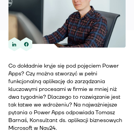
Wiedza
O nas
Co dokładnie kryje się pod pojęciem Power
Apps? Czy można stworzyć w pełni
Kontakt
funkcjonalną aplikację do zarządzania
kluczowymi procesami w firmie w mniej niż
dwa tygodnie? Dlaczego to rozwiązanie jest
tak łatwe we wdrożeniu? Na najważniejsze
pytania o Power Apps odpowiada Tomasz
Barnaś, Konsultant ds. aplikacji biznesowych
Microsoft w Nav24.