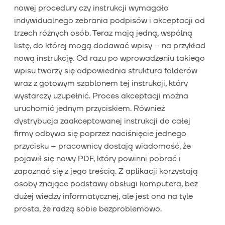
nowej procedury czy instrukcji wymagało
indywidualnego zebrania podpisów i akceptacji od
trzech różnych osób. Teraz mają jedną, wspólną
listę, do której mogą dodawać wpisy – na przykład
nową instrukcję. Od razu po wprowadzeniu takiego
wpisu tworzy się odpowiednia struktura folderów
wraz z gotowym szablonem tej instrukcji, który
wystarczy uzupełnić. Proces akceptacji można
uruchomić jednym przyciskiem. Również
dystrybucja zaakceptowanej instrukcji do całej
firmy odbywa się poprzez naciśnięcie jednego
przycisku – pracownicy dostają wiadomość, że
pojawił się nowy PDF, który powinni pobrać i
zapoznać się z jego treścią. Z aplikacji korzystają
osoby znające podstawy obsługi komputera, bez
dużej wiedzy informatycznej, ale jest ona na tyle
prosta, że radzą sobie bezproblemowo.