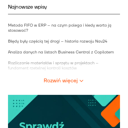
Najnowsze wpisy
Metoda FIFO w ERP – na czym polega i kiedy warto ją
stosować?
Błędy były częścią tej drogi – historia rozwoju Nav24
Analiza danych na listach Business Central z Copilotem
Rozliczanie materiałów i sprzętu w projektach –
fundament rzetelnej kontroli kosztów
Rozwiń więcej