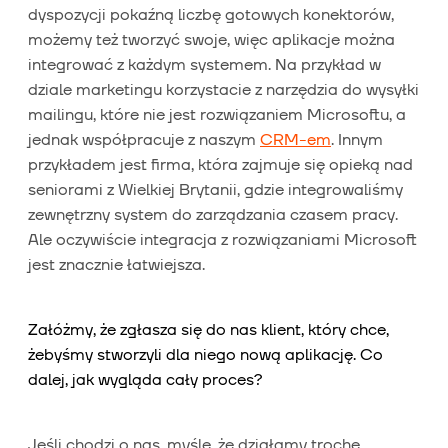
dyspozycji pokaźną liczbę gotowych konektorów,
możemy też tworzyć swoje, więc aplikacje można
integrować z każdym systemem. Na przykład w
dziale marketingu korzystacie z narzędzia do wysyłki
mailingu, które nie jest rozwiązaniem Microsoftu, a
jednak współpracuje z naszym
CRM-em
. Innym
przykładem jest firma, która zajmuje się opieką nad
seniorami z Wielkiej Brytanii, gdzie integrowaliśmy
zewnętrzny system do zarządzania czasem pracy.
Ale oczywiście integracja z rozwiązaniami Microsoft
jest znacznie łatwiejsza.
Załóżmy, że zgłasza się do nas klient, który chce,
żebyśmy stworzyli dla niego nową aplikację. Co
dalej, jak wygląda cały proces?
Jeśli chodzi o nas, myślę, że działamy trochę