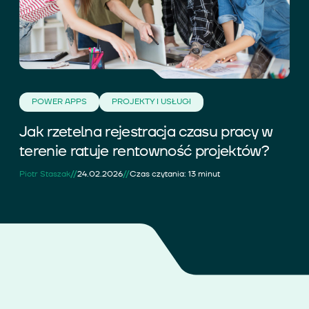
POWER APPS
PROJEKTY I USŁUGI
Jak rzetelna rejestracja czasu pracy w
terenie ratuje rentowność projektów?
//
//
Piotr Staszak
24.02.2026
Czas czytania: 13 minut