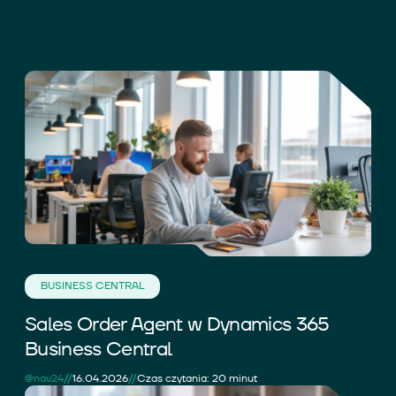
BUSINESS CENTRAL
Sales Order Agent w Dynamics 365
Business Central
//
//
@nav24
16.04.2026
Czas czytania: 20 minut