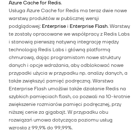
Azure Cache for Redis
.
Usługa Azure Cache for Redis ma teraz dwie nowe
warstwy produktów w publicznej wersji
podglądowej:
Enterprise
i
Enterprise Flash
. Warstwy
te zostały opracowane we współpracy z Redis Labs
i stanowią pierwszą natywną integrację między
technologią Redis Labs i główną platformą
chmurową, dając programistom nowe struktury
danych i opcje wdrażania, aby odblokować nowe
przypadki użycia w przypadku np. analizy danych, a
także zwiększyć pamięć podręczną. Warstwa
Enterprise Flash umożliwi także działanie Redis na
szybkich pamięciach flash, co pozwali na 10-krotnie
zwiększenie rozmiarów pamięci podręcznej, przy
niższej cenie za gigabajt. W przypadku obu
rozwiązań umowa dotycząca poziomu usług
wzrosła z 99,9% do 99,99%.