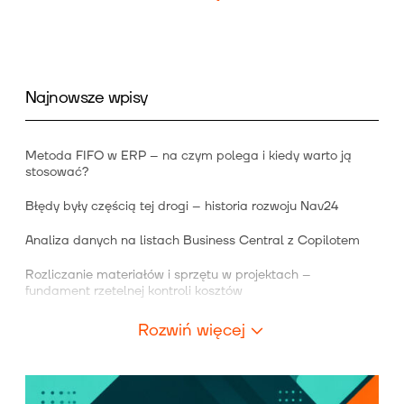
Najnowsze wpisy
Metoda FIFO w ERP – na czym polega i kiedy warto ją
stosować?
Błędy były częścią tej drogi – historia rozwoju Nav24
Analiza danych na listach Business Central z Copilotem
Rozliczanie materiałów i sprzętu w projektach –
fundament rzetelnej kontroli kosztów
Rozwiń więcej