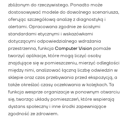
zbliżonym do rzeczywistego. Ponadto może
dostosowywać modele do dowolnego scenariusza,
oferując szczegółową analizę z diagnostyką i
alertami. Opracowana zgodnie ze ścisłymi
standardami etycznymi i wskazówkami
dotyczącymi odpowiedzialnego wdrażania
przestrzenna, funkcja
Computer Vision
pomaże
tworzyć aplikacje, które mogą liczyć osoby
znajdujące się w pomieszczeniu, mierzyć odległości
między nimi, analizować łączną liczbę odwiedzin w
sklepie oraz czas przebywania przed ekspozycją, a
także określać czasy oczekiwania w kolejkach. Ta
funkcja wesprze organizacje w ponownym otwarciu
się, tworząc układy pomieszczeń, które wspierają
dystans społeczny i inne środki zapewniające
zgodność ze zdrowiem.