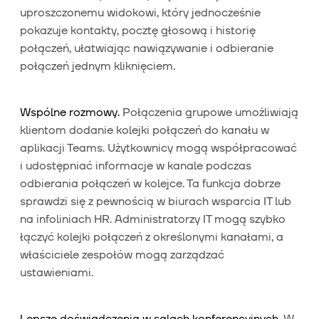
uproszczonemu widokowi, który jednocześnie
pokazuje kontakty, pocztę głosową i historię
połączeń, ułatwiając nawiązywanie i odbieranie
połączeń jednym kliknięciem.
Wspólne rozmowy.
Połączenia grupowe umożliwiają
klientom dodanie kolejki połączeń do kanału w
aplikacji Teams. Użytkownicy mogą współpracować
i udostępniać informacje w kanale podczas
odbierania połączeń w kolejce. Ta funkcja dobrze
sprawdzi się z pewnością w biurach wsparcia IT lub
na infoliniach HR. Administratorzy IT mogą szybko
łączyć kolejki połączeń z określonymi kanałami, a
właściciele zespołów mogą zarządzać
ustawieniami.
Lepsze doświadczenia w salach konferencyjnych.
W