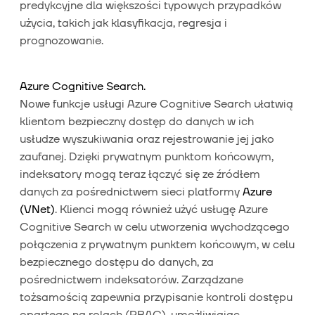
predykcyjne dla większości typowych przypadków
użycia, takich jak klasyfikacja, regresja i
prognozowanie.
Azure Cognitive Search.
Nowe funkcje usługi Azure Cognitive Search ułatwią
klientom bezpieczny dostęp do danych w ich
usłudze wyszukiwania oraz rejestrowanie jej jako
zaufanej. Dzięki prywatnym punktom końcowym,
indeksatory mogą teraz łączyć się ze źródłem
danych za pośrednictwem sieci platformy
Azure
(VNet)
. Klienci mogą również użyć usługę Azure
Cognitive Search w celu utworzenia wychodzącego
połączenia z prywatnym punktem końcowym, w celu
bezpiecznego dostępu do danych, za
pośrednictwem indeksatorów. Zarządzane
tożsamością zapewnia przypisanie kontroli dostępu
opartego na rolach (RBAC), umożliwiając