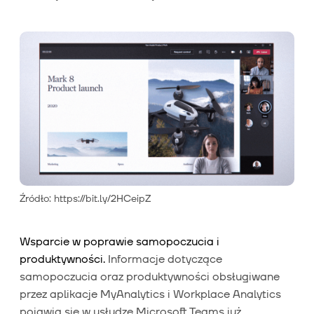
Źródło: https://bit.ly/2HCeipZ
Wsparcie w poprawie samopoczucia i
produktywności.
Informacje dotyczące
samopoczucia oraz produktywności obsługiwane
przez aplikacje MyAnalytics i Workplace Analytics
pojawią się w usłudze Microsoft Teams już