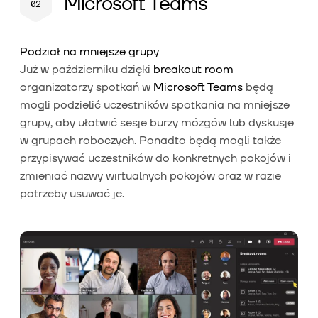
Microsoft Teams
Podział na mniejsze grupy
Już w październiku dzięki
breakout room
–
organizatorzy spotkań w
Microsoft Teams
będą
mogli podzielić uczestników spotkania na mniejsze
grupy, aby ułatwić sesje burzy mózgów lub dyskusje
w grupach roboczych. Ponadto będą mogli także
przypisywać uczestników do konkretnych pokojów i
zmieniać nazwy wirtualnych pokojów oraz w razie
potrzeby usuwać je.