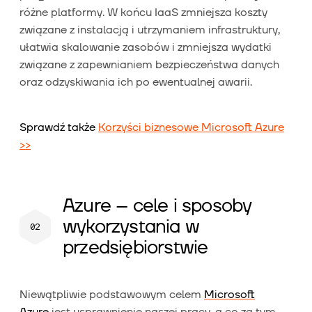
różne platformy. W końcu IaaS zmniejsza koszty
związane z instalacją i utrzymaniem infrastruktury,
ułatwia skalowanie zasobów i zmniejsza wydatki
związane z zapewnianiem bezpieczeństwa danych
oraz odzyskiwania ich po ewentualnej awarii.
Sprawdź także
Korzyści biznesowe Microsoft Azure
>>
Azure – cele i sposoby
wykorzystania w
przedsiębiorstwie
Niewątpliwie podstawowym celem
Microsoft
Azure
jest usprawnienie naszej pracy, a co za tym