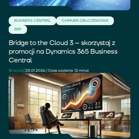
BUSINESS CENTRAL
CHMURA OBLICZENIOWA
ERP
Bridge to the Cloud 3 – skorzystaj z
promocji na Dynamics 365 Business
Central
//
//
@nav24
23.01.2026
Czas czytania: 12 minut