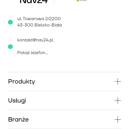
ul. Towarowa 2/2200
43-300 Bielsko-Biała
kontakt@nav24.pl
Pokaż telefon...
Produkty
Usługi
Branże