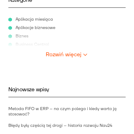
Kategorie
Aplikacja miesiąca
Aplikacje biznesowe
Biznes
Business Central
Rozwiń więcej
Najnowsze wpisy
Metoda FIFO w ERP – na czym polega i kiedy warto ją
stosować?
Błędy były częścią tej drogi – historia rozwoju Nav24