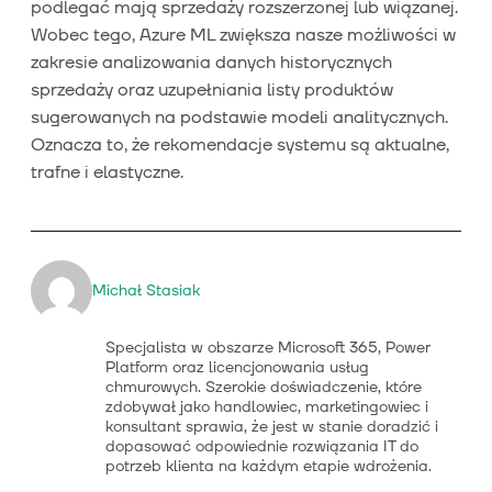
podlegać mają sprzedaży rozszerzonej lub wiązanej.
Wobec tego, Azure ML zwiększa nasze możliwości w
zakresie analizowania danych historycznych
sprzedaży oraz uzupełniania listy produktów
sugerowanych na podstawie modeli analitycznych.
Oznacza to, że rekomendacje systemu są aktualne,
trafne i elastyczne.
Michał Stasiak
Specjalista w obszarze Microsoft 365, Power
Platform oraz licencjonowania usług
chmurowych. Szerokie doświadczenie, które
zdobywał jako handlowiec, marketingowiec i
konsultant sprawia, że jest w stanie doradzić i
dopasować odpowiednie rozwiązania IT do
potrzeb klienta na każdym etapie wdrożenia.