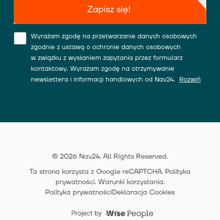
Zapisz się!
Wyrażam zgodę na przetwarzanie danych osobowych
zgodnie z ustawą o ochronie danych osobowych
w związku z wysłaniem zapytania przez formularz
kontaktowy. Wyrażam zgodę na otrzymywanie
newslettera i informacji handlowych od Nav24.
Rozwiń
© 2026 Nav24. All Rights Reserved.
Ta strona korzysta z Google reCAPTCHA.
Polityka
prywatności
.
Warunki korzystania
.
Polityka prywatności
Deklaracja Cookies