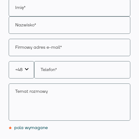
*
pola wymagane