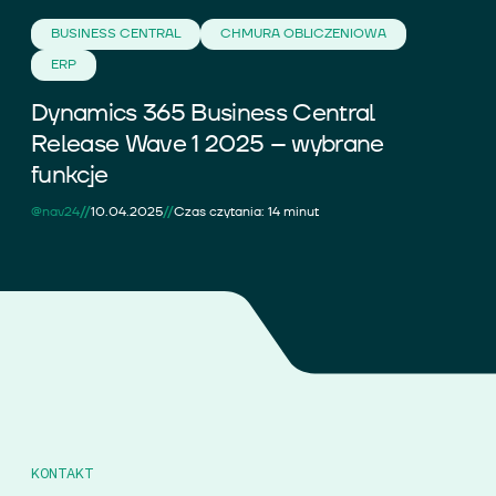
BUSINESS CENTRAL
CHMURA OBLICZENIOWA
ERP
Dynamics 365 Business Central
Release Wave 1 2025 – wybrane
funkcje
//
//
@nav24
10.04.2025
Czas czytania: 14 minut
KONTAKT