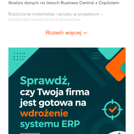
Analiza danych na listach Business Central z Copilotem
Rozliczanie materiałów i sprzętu w projektach –
fundament rzetelnej kontroli kosztów
Rozwiń więcej