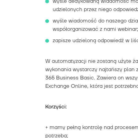
wyśle dedykowaną wiadomość mai
udzielonych przez niego odpowiedz
wyśle wiadomość do naszego działu
współorganizować z nami webinar
zapisze udzieloną odpowiedź w liś
W automatyzacji nie zostaną użyte ża
wykonania wystarczy najtańszy plan 
365 Business Basic. Zawiera on wszy
Exchange Online, która jest potrzebna
Korzyści:
+ mamy pełną kontrolę nad procesem, 
potrzeba;