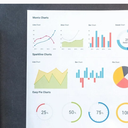
Usługi
Wiedza
O nas
Kontakt