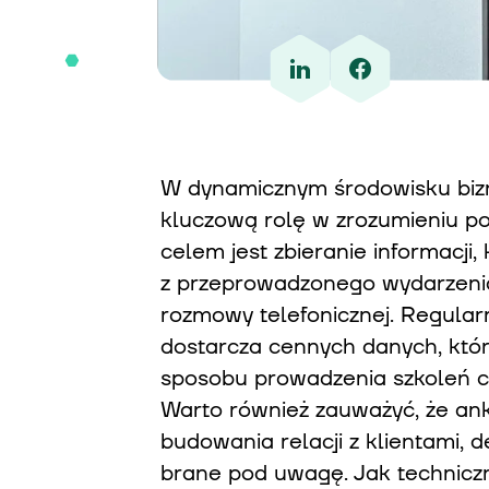
W dynamicznym środowisku bizn
kluczową rolę w zrozumieniu po
celem jest zbieranie informacji,
z przeprowadzonego wydarzenia
rozmowy telefonicznej. Regular
dostarcza cennych danych, któ
sposobu prowadzenia szkoleń cz
Warto również zauważyć, że ank
budowania relacji z klientami, d
brane pod uwagę. Jak techniczn