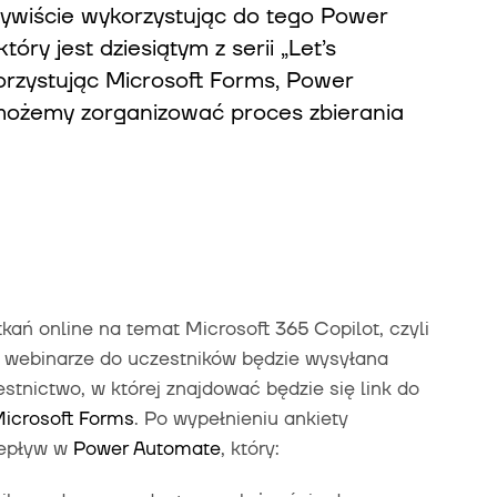
ywiście wykorzystując do tego Power
óry jest dziesiątym z serii „Let’s
rzystując Microsoft Forms, Power
 możemy zorganizować proces zbierania
kań online na temat Microsoft 365 Copilot, czyli
m webinarze do uczestników będzie wysyłana
tnictwo, w której znajdować będzie się link do
icrosoft Forms
. Po wypełnieniu ankiety
zepływ w
Power Automate
, który: