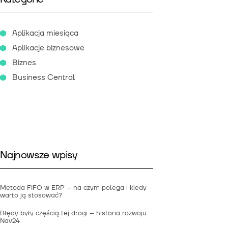
Aplikacja miesiąca
Aplikacje biznesowe
Biznes
Business Central
Najnowsze wpisy
Metoda FIFO w ERP – na czym polega i kiedy
warto ją stosować?
Błędy były częścią tej drogi – historia rozwoju
Nav24