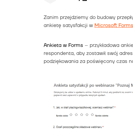
Zanim przejdziemy do budowy przep
ankietę satysfakcji w
Microsoft Form
Ankieta w Forms
– przykładowa ankiet
respondenta, aby zostawił swój adre
podziękowania za poświęcony czas na 