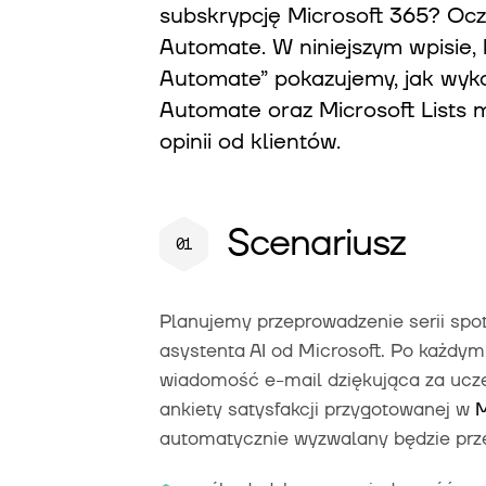
subskrypcję Microsoft 365? Ocz
Automate. W niniejszym wpisie, kt
Automate” pokazujemy, jak wyko
Automate oraz Microsoft Lists
opinii od klientów.
Scenariusz
Planujemy przeprowadzenie serii spot
asystenta AI od Microsoft. Po każdy
wiadomość e-mail dziękująca za uczes
ankiety satysfakcji przygotowanej w
M
automatycznie wyzwalany będzie pr