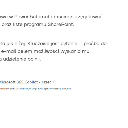
ływu w Power Automate musimy przygotować
s
oraz listę programu SharePoint.
a jak niżej. Kluczowe jest pytanie – prośba do
s e-mail celem możliwości wysłania mu
udzielenie opinii.