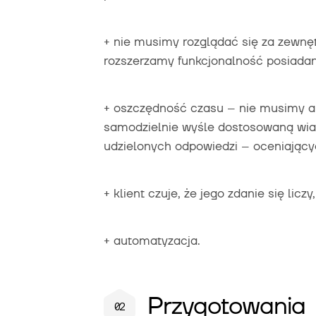
+ nie musimy rozglądać się za zewnę
rozszerzamy funkcjonalność posiadane
+ oszczędność czasu – nie musimy an
samodzielnie wyśle dostosowaną wi
udzielonych odpowiedzi – oceniający
+ klient czuje, że jego zdanie się lic
+ automatyzacja.
Przygotowania