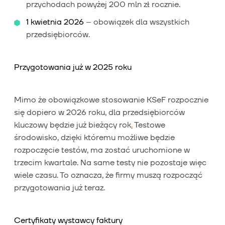
przychodach powyżej 200 mln zł rocznie.
1 kwietnia 2026
– obowiązek dla wszystkich
przedsiębiorców.
Przygotowania już w 2025 roku
Mimo że obowiązkowe stosowanie KSeF rozpocznie
się dopiero w 2026 roku, dla przedsiębiorców
kluczowy będzie już bieżący rok
.
Testowe
środowisko, dzięki któremu możliwe będzie
rozpoczęcie testów, ma zostać uruchomione w
trzecim kwartale. Na same testy nie pozostaje więc
wiele czasu. To oznacza, że firmy muszą rozpocząć
przygotowania już teraz.
Certyfikaty wystawcy faktury