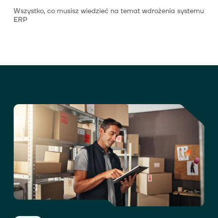
Wszystko, co musisz wiedzieć na temat wdrożenia systemu
ERP