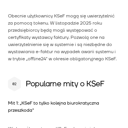
Obecnie użytkownicy KSeF mogą się uwierzytelnić
za pomocą tokenu. W listopadzie 2025 roku
przedsiębiorcy będą mogli występować o
certyfikaty wystawcy faktury. Pozwolą one na
uwierzytelnienie się w systemie i są niezbędne do
wystawiania e-faktur na wypadek awarii systemu i
w trybie „offline24" w okresie obligatoryjnego KSeF.
Popularne mity o KSeF
Mit 1: „KSeF to tylko kolejna biurokratyczna
przeszkoda"