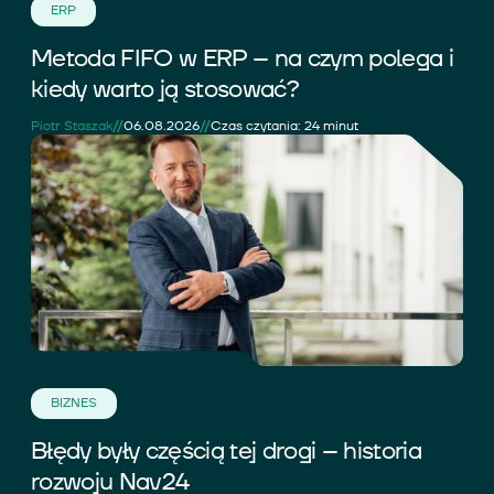
ERP
Metoda FIFO w ERP – na czym polega i
kiedy warto ją stosować?
//
//
Piotr Staszak
06.08.2026
Czas czytania: 24 minut
BIZNES
Błędy były częścią tej drogi – historia
rozwoju Nav24