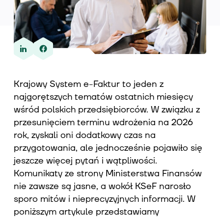
Wiedza
Krajowy System e-Faktur to jeden z
O nas
najgorętszych tematów ostatnich miesięcy
wśród polskich przedsiębiorców. W związku z
przesunięciem terminu wdrożenia na 2026
Kontakt
rok, zyskali oni dodatkowy czas na
przygotowania, ale jednocześnie pojawiło się
jeszcze więcej pytań i wątpliwości.
Komunikaty ze strony Ministerstwa Finansów
nie zawsze są jasne, a wokół KSeF narosło
sporo mitów i nieprecyzyjnych informacji. W
poniższym artykule przedstawiamy