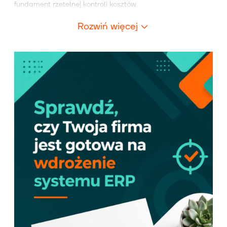
fundament rzetelnej kontroli kosztów
Rozwiń więcej