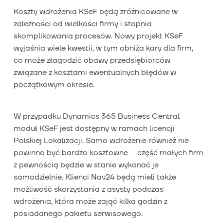
Koszty wdrożenia KSeF będą zróżnicowane w
zależności od wielkości firmy i stopnia
skomplikowania procesów. Nowy projekt KSeF
wyjaśnia wiele kwestii, w tym obniża kary dla firm,
co może złagodzić obawy przedsiębiorców
związane z kosztami ewentualnych błędów w
początkowym okresie.
W przypadku Dynamics 365 Business Central
moduł KSeF jest dostępny w ramach licencji
Polskiej Lokalizacji. Samo wdrożenie również nie
powinno być bardzo kosztowne – część małych firm
z pewnością będzie w stanie wykonać je
samodzielnie. Klienci Nav24 będą mieli także
możliwość skorzystania z asysty podczas
wdrożenia, która może zająć kilka godzin z
posiadanego pakietu serwisowego.