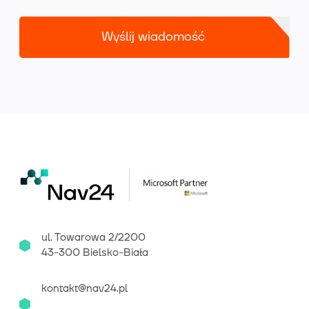
Wyślij wiadomość
ul. Towarowa 2/2200
43-300 Bielsko-Biała
kontakt@nav24.pl