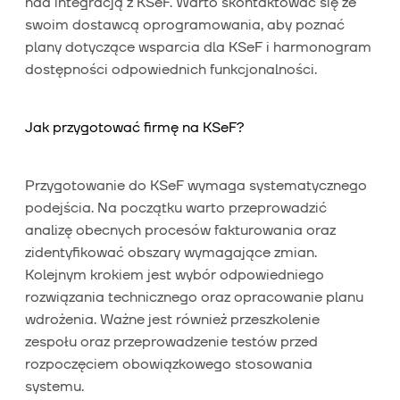
nad integracją z KSeF. Warto skontaktować się ze
swoim dostawcą oprogramowania, aby poznać
plany dotyczące wsparcia dla KSeF i harmonogram
dostępności odpowiednich funkcjonalności.
Jak przygotować firmę na KSeF?
Przygotowanie do KSeF wymaga systematycznego
podejścia. Na początku warto przeprowadzić
analizę obecnych procesów fakturowania oraz
zidentyfikować obszary wymagające zmian.
Kolejnym krokiem jest wybór odpowiedniego
rozwiązania technicznego oraz opracowanie planu
wdrożenia. Ważne jest również przeszkolenie
zespołu oraz przeprowadzenie testów przed
rozpoczęciem obowiązkowego stosowania
systemu.