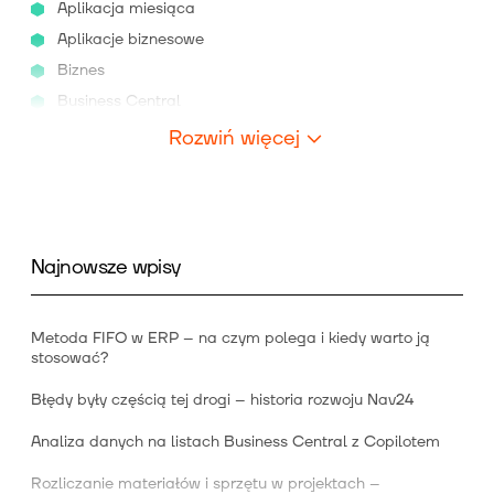
Aplikacja miesiąca
Aplikacje biznesowe
Biznes
Business Central
Rozwiń więcej
Najnowsze wpisy
Metoda FIFO w ERP – na czym polega i kiedy warto ją
stosować?
Błędy były częścią tej drogi – historia rozwoju Nav24
Analiza danych na listach Business Central z Copilotem
Rozliczanie materiałów i sprzętu w projektach –