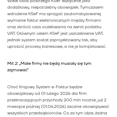
Wiele osób postrzega KSeF wyłącznie jako
dodatkowy, niepotrzebny obowiązek. Tymczasem
wdrożenie KSeF ma sprzyjać zautomatyzowanej
wymianie faktur elektronicznych między firmami
oraz skrócić czas oczekiwania na zwrot podatku
VAT. Głównym celem KSeF jest uszczelnienie VAT,
jednak system został zaprojektowany tak, aby
uprościć procesy biznesowe, a nie je komplikować.
Mit 2: „Małe firmy nie będą musiały się tym
zajmować"
Choć Krajowy System e-Faktur będzie
obowiązkowy od 01 lutego 2026 dla firm
przekraczających przychody 200 mln rocznie, już 2
miesiące później (01.04.2026) zacznie obowiązywać
wszystkich przedsiębiorców. Co za tym idzie, żadna