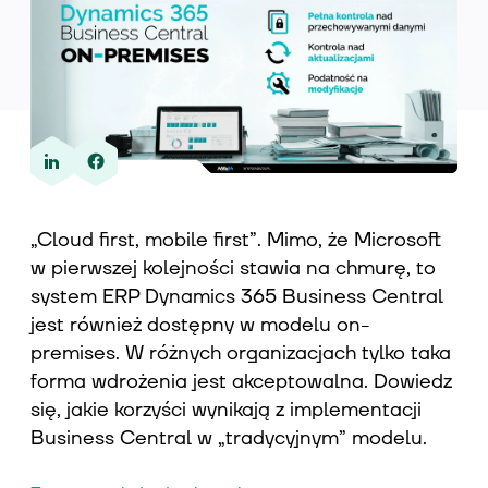
Wiedza
O nas
„Cloud first, mobile first”. Mimo, że Microsoft
w pierwszej kolejności stawia na chmurę, to
Kontakt
system ERP Dynamics 365 Business Central
jest również dostępny w modelu on-
premises. W różnych organizacjach tylko taka
forma wdrożenia jest akceptowalna. Dowiedz
się, jakie korzyści wynikają z implementacji
Business Central w „tradycyjnym” modelu.