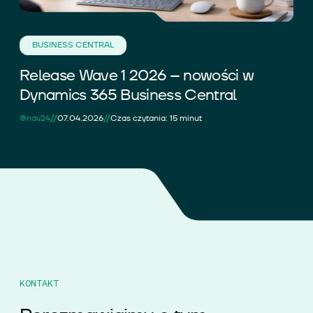
BUSINESS CENTRAL
Release Wave 1 2026 – nowości w
Dynamics 365 Business Central
//
//
@nav24
07.04.2026
Czas czytania: 15 minut
KONTAKT