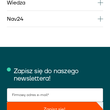
Wiedza
Nav24
Zapisz się do naszego
newslettera!
Zapisz się!