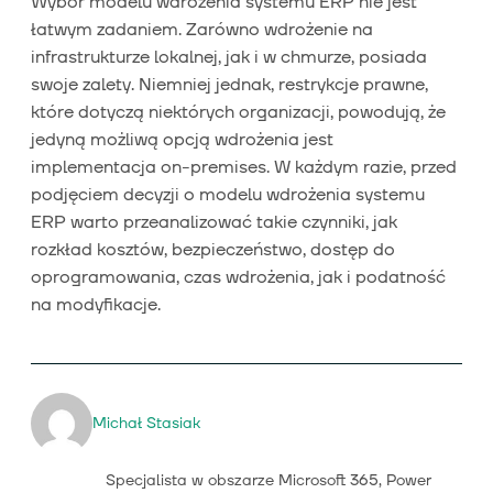
Wybór modelu wdrożenia systemu ERP nie jest
łatwym zadaniem. Zarówno wdrożenie na
infrastrukturze lokalnej, jak i w chmurze, posiada
swoje zalety. Niemniej jednak, restrykcje prawne,
które dotyczą niektórych organizacji, powodują, że
jedyną możliwą opcją wdrożenia jest
implementacja on-premises. W każdym razie, przed
podjęciem decyzji o modelu wdrożenia systemu
ERP warto przeanalizować takie czynniki, jak
rozkład kosztów, bezpieczeństwo, dostęp do
oprogramowania, czas wdrożenia, jak i podatność
na modyfikacje.
Michał Stasiak
Specjalista w obszarze Microsoft 365, Power