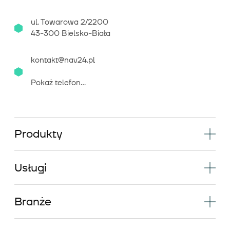
ul. Towarowa 2/2200
43-300 Bielsko-Biała
kontakt@nav24.pl
Pokaż telefon...
Produkty
Usługi
Branże