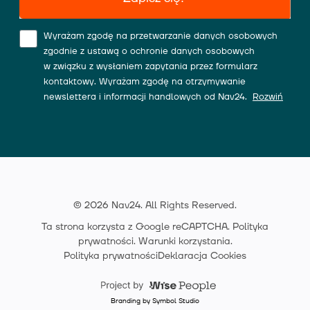
Wyrażam zgodę na przetwarzanie danych osobowych
zgodnie z ustawą o ochronie danych osobowych
w związku z wysłaniem zapytania przez formularz
kontaktowy. Wyrażam zgodę na otrzymywanie
newslettera i informacji handlowych od Nav24.
Rozwiń
© 2026 Nav24. All Rights Reserved.
Ta strona korzysta z Google reCAPTCHA.
Polityka
prywatności
.
Warunki korzystania
.
Polityka prywatności
Deklaracja Cookies
Branding by Symbol Studio