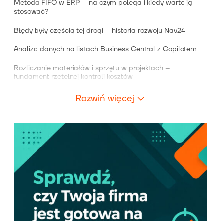
Metoda FIFO w ERP – na czym polega i kiedy warto ją
stosować?
Błędy były częścią tej drogi – historia rozwoju Nav24
Analiza danych na listach Business Central z Copilotem
Rozliczanie materiałów i sprzętu w projektach –
fundament rzetelnej kontroli kosztów
Rozwiń więcej