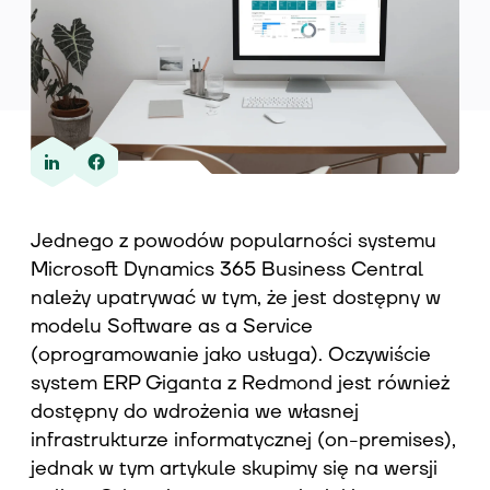
Wiedza
O nas
Jednego z powodów popularności systemu
Microsoft Dynamics 365 Business Central
Kontakt
należy upatrywać w tym, że jest dostępny w
modelu Software as a Service
(oprogramowanie jako usługa). Oczywiście
system ERP Giganta z Redmond jest również
dostępny do wdrożenia we własnej
infrastrukturze informatycznej (on-premises),
jednak w tym artykule skupimy się na wersji