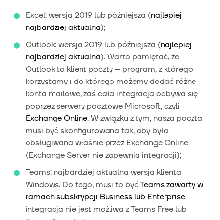
Excel: wersja 2019 lub późniejsza (
najlepiej
najbardziej aktualna
);
Outlook: wersja 2019 lub późniejsza (
najlepiej
najbardziej aktualna
). Warto pamiętać, że
Outlook to klient poczty – program, z którego
korzystamy i do którego możemy dodać różne
konta mailowe, zaś cała integracja odbywa się
poprzez serwery pocztowe Microsoft, czyli
Exchange Online
. W związku z tym, nasza poczta
musi być skonfigurowana tak, aby była
obsługiwana właśnie przez Exchange Online
(Exchange Server nie zapewnia integracji);
Teams: najbardziej aktualna wersja klienta
Windows. Do tego, musi to być
Teams zawarty w
ramach subskrypcji Business lub Enterprise
–
integracja nie jest możliwa z Teams Free lub