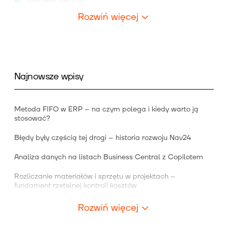
Rozwiń więcej
Najnowsze wpisy
Metoda FIFO w ERP – na czym polega i kiedy warto ją
stosować?
Błędy były częścią tej drogi – historia rozwoju Nav24
Analiza danych na listach Business Central z Copilotem
Rozliczanie materiałów i sprzętu w projektach –
fundament rzetelnej kontroli kosztów
Rozwiń więcej