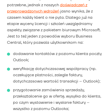
potrzebne, jednak z naszych
doświadczeń z
przeprowadzonych wdrożeń
jasno wynika, że z
czasem każdy klient o nie pyta. Dlatego już na
etapie wyceny licencji i szkoleń uwzględniamy
aspekty związane z pakietem biurowym Microsoft.
Jest to też jeden z powodów wyboru Business
Central, który pozwala użytkownikom na:
dodawanie kontaktów z poziomu klienta poczty
Outlook;
weryfikację dotychczasowej współpracy (np.
oczekujące płatności, zaległe faktury,
dotychczasowa wartość transakcji – Outlook);
przygotowanie zamówienia sprzedaży,
przekształcenie go w ofertę, wysyłka do klienta,
po czym wystawienie i wysłanie faktury –
wszystko z poziomu Outlooka;