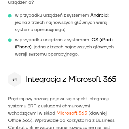
urządzenia?
w przypadku urządzeń z systemem
Android
:
jedna z trzech najnowszych głównych wersji
systemu operacyjnego;
w przypadku urządzeń z systemem
iOS (iPad i
iPhone)
: jedna z trzech najnowszych głównych
wersji systemu operacyjnego.
Integracja z Microsoft 365
Prędzej czy później pojawi się aspekt integracji
systemu ERP z usługami chmurowymi
wchodzącymi w skład
Microsoft 365
(dawniej
Office 365). Wprawdzie do korzystania z Business
Central online wspomniane rozwiązanie nie jest