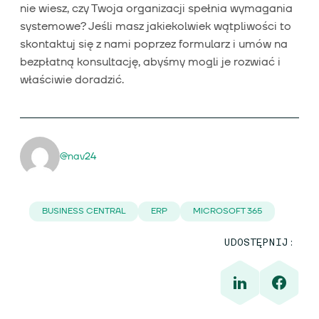
nie wiesz, czy Twoja organizacji spełnia wymagania
systemowe? Jeśli masz jakiekolwiek wątpliwości to
skontaktuj się z nami poprzez formularz i umów na
bezpłatną konsultację, abyśmy mogli je rozwiać i
właściwie doradzić.
@nav24
BUSINESS CENTRAL
ERP
MICROSOFT 365
UDOSTĘPNIJ: