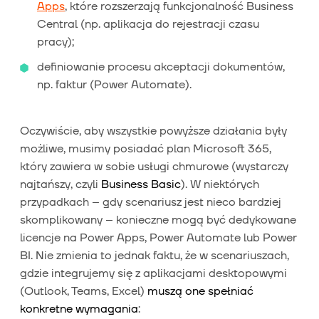
Apps
, które rozszerzają funkcjonalność Business
Central (np. aplikacja do rejestracji czasu
pracy);
definiowanie procesu akceptacji dokumentów,
np. faktur (Power Automate).
Oczywiście, aby wszystkie powyższe działania były
możliwe, musimy posiadać plan Microsoft 365,
który zawiera w sobie usługi chmurowe (wystarczy
najtańszy, czyli
Business Basic
). W niektórych
przypadkach – gdy scenariusz jest nieco bardziej
skomplikowany – konieczne mogą być dedykowane
licencje na Power Apps, Power Automate lub Power
BI. Nie zmienia to jednak faktu, że w scenariuszach,
gdzie integrujemy się z aplikacjami desktopowymi
(Outlook, Teams, Excel)
muszą one spełniać
konkretne wymagania
: