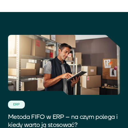
ERP
Metoda FIFO w ERP – na czym polega i
kiedy warto ją stosować?