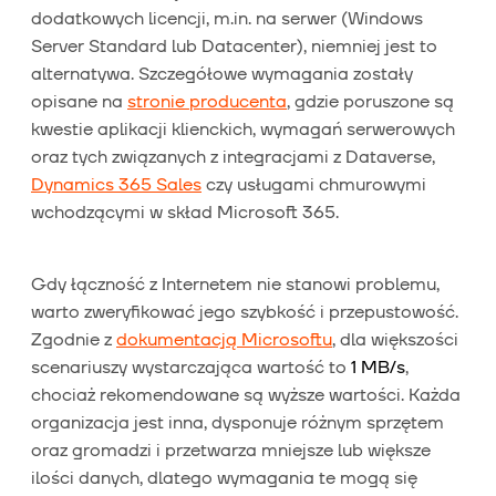
dodatkowych licencji, m.in. na serwer (Windows
Server Standard lub Datacenter), niemniej jest to
alternatywa. Szczegółowe wymagania zostały
opisane na
stronie producenta
, gdzie poruszone są
kwestie aplikacji klienckich, wymagań serwerowych
oraz tych związanych z integracjami z Dataverse,
Dynamics 365 Sales
czy usługami chmurowymi
wchodzącymi w skład Microsoft 365.
Gdy łączność z Internetem nie stanowi problemu,
warto zweryfikować jego szybkość i przepustowość.
Zgodnie z
dokumentacją Microsoftu
, dla większości
scenariuszy wystarczająca wartość to
1 MB/s
,
chociaż rekomendowane są wyższe wartości. Każda
organizacja jest inna, dysponuje różnym sprzętem
oraz gromadzi i przetwarza mniejsze lub większe
ilości danych, dlatego wymagania te mogą się