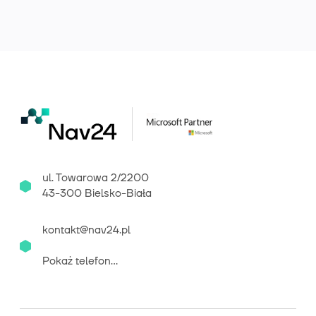
ul. Towarowa 2/2200
43-300 Bielsko-Biała
kontakt@nav24.pl
Pokaż telefon...