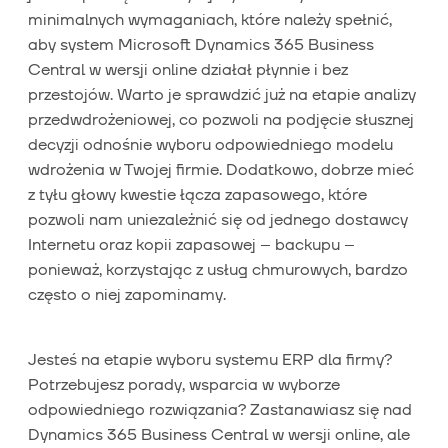
minimalnych wymaganiach, które należy spełnić,
aby system Microsoft Dynamics 365 Business
Central w wersji online działał płynnie i bez
przestojów. Warto je sprawdzić już na etapie analizy
przedwdrożeniowej, co pozwoli na podjęcie słusznej
decyzji odnośnie wyboru odpowiedniego modelu
wdrożenia w Twojej firmie. Dodatkowo, dobrze mieć
z tyłu głowy kwestie łącza zapasowego, które
pozwoli nam uniezależnić się od jednego dostawcy
Internetu oraz kopii zapasowej – backupu –
ponieważ, korzystając z usług chmurowych, bardzo
często o niej zapominamy.
Jesteś na etapie wyboru systemu ERP dla firmy?
Potrzebujesz porady, wsparcia w wyborze
odpowiedniego rozwiązania? Zastanawiasz się nad
Dynamics 365 Business Central w wersji online, ale