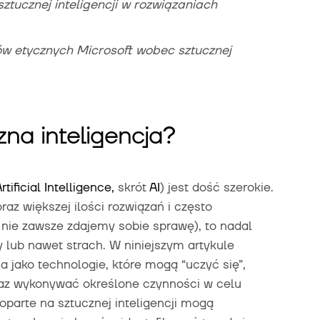
sztucznej inteligencji w rozwiązaniach
ów etycznych Microsoft wobec sztucznej
zna inteligencja?
rtificial Intelligence,
skrót
AI
) jest dość szerokie.
az większej ilości rozwiązań i często
 nie zawsze zdajemy sobie sprawę), to nadal
 lub nawet strach. W niniejszym artykule
na jako technologie, które mogą “uczyć się”,
az wykonywać określone czynności w celu
parte na sztucznej inteligencji mogą