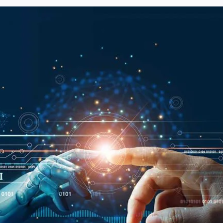
Usługi
Wiedza
O nas
Kontakt