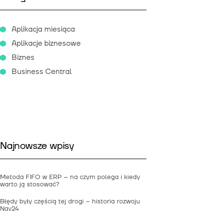
Aplikacja miesiąca
Aplikacje biznesowe
Biznes
Business Central
Najnowsze wpisy
Metoda FIFO w ERP – na czym polega i kiedy
warto ją stosować?
Błędy były częścią tej drogi – historia rozwoju
Nav24