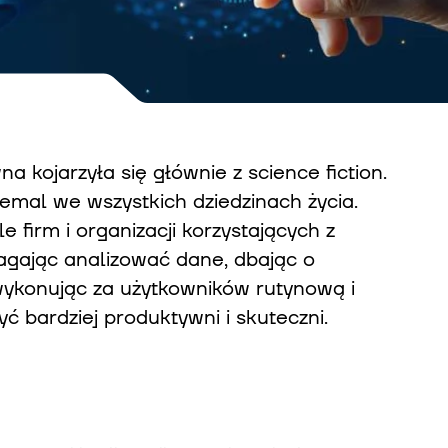
a kojarzyła się głównie z science fiction.
emal we wszystkich dziedzinach życia.
 firm i organizacji korzystających z
agając analizować dane, dbając o
wykonując za użytkowników rutynową i
ć bardziej produktywni i skuteczni.