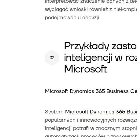
interpretować znaczenie danych z teks
wyciągać wnioski również z niekomp
podejmowaniu decyzji.
Przykłady zasto
inteligencji w 
Microsoft
Microsoft Dynamics 365 Business Ce
System
Microsoft Dynamics 365 Bus
popularnych i innowacyjnych rozwiąza
inteligencji potrafi w znacznym stopni
automatyzacji procesów biznesowych