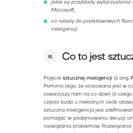
jakie są przykłady wykorzystania 
Microsoft,
co należy do podstawowych filar
inteligencji.
Co to jest sztuc
Pojęcie
sztucznej inteligencji
(z ang.
A
Pomimo tego, że stosowana jest w cor
towarzyszy nam na co dzień (z czego
często budzi u niektórych osób obawy
sztuczna inteligencja jest zdefiniowa
pomagać w podejmowaniu decyzji or
rozwiązania problemów. Rozwiązania o