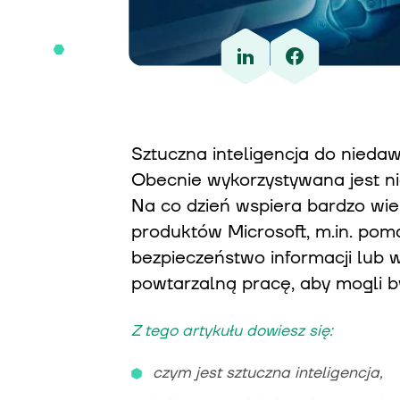
Sztuczna inteligencja do niedawn
Obecnie wykorzystywana jest ni
Na co dzień wspiera bardzo wiele
produktów Microsoft, m.in. pom
bezpieczeństwo informacji lub 
powtarzalną pracę, aby mogli by
Z tego artykułu dowiesz się:
czym jest sztuczna inteligencja,