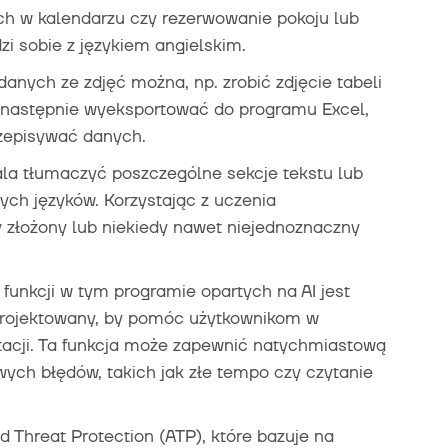
h w kalendarzu czy rezerwowanie pokoju lub
dzi sobie z językiem angielskim.
 danych ze zdjęć można, np. zrobić zdjęcie tabeli
 i następnie wyeksportować do programu Excel,
rzepisywać danych.
la tłumaczyć poszczególne sekcje tekstu lub
ch języków. Korzystając z uczenia
złożony lub niekiedy nawet niejednoznaczny
funkcji w tym programie opartych na AI jest
zaprojektowany, by pomóc użytkownikom w
tacji. Ta funkcja może zapewnić natychmiastową
ych błędów, takich jak złe tempo czy czytanie
 Threat Protection (ATP), które bazuje na