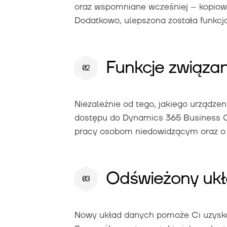
oraz wspomniane wcześniej – kopiowa
Dodatkowo, ulepszona została funkcj
Funkcje związa
Niezależnie od tego, jakiego urządze
dostępu do Dynamics 365 Business C
pracy osobom niedowidzącym oraz o 
Odświeżony uk
Nowy układ danych pomoże Ci uzyskać