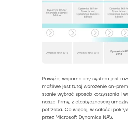
Powyżej wspomniany system jest roz
możliwe jest tutaj wdrożenie on-prem
stanie wybrać sposób korzystania i w
naszej firmy, z elastycznością umożliw
potrzeba. Co więcej, w całości pokr
przez Microsoft Dynamics NAV.