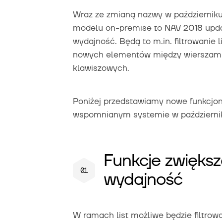
Wraz ze zmianą nazwy w październik
modelu on-premise to NAV 2018 updat
wydajność. Będą to m.in. filtrowanie l
nowych elementów między wierszami 
klawiszowych.
Poniżej przedstawiamy nowe funkcjo
wspomnianym systemie w październi
Funkcje zwięks
wydajność
W ramach list możliwe będzie filtrow