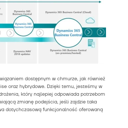
wiązaniem dostępnym w chmurze, jak również
ise oraz hybrydowe. Dzięki temu, jesteśmy w
drożenia, który najlepiej odpowiada potrzebom
iającą zmianę podejścia, jeśli zajdzie taka
ywa dotychczasową funkcjonalność oferowaną