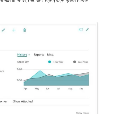
toteka klienta, również będą wyglądać nieco