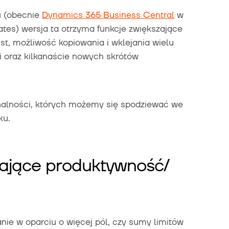
u (obecnie
Dynamics 365 Business Central
w
es) wersja ta otrzyma funkcje zwiększające
ist, możliwość kopiowania i wklejania wielu
oraz kilkanaście nowych skrótów
nalności, których możemy się spodziewać we
ku.
zające produktywność/
anie w oparciu o więcej pól, czy sumy limitów