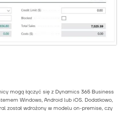
ownicy mogą łączyć się z Dynamics 365 Business
ystemem Windows, Android lub iOS. Dodatkowo,
ral został wdrożony w modelu on-premise, czy