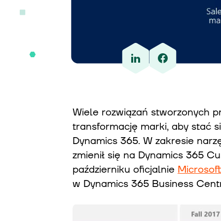
Wiele rozwiązań stworzonych pr
transformację marki, aby stać 
Dynamics 365. W zakresie nar
zmienił się na Dynamics 365 C
październiku oficjalnie
Microsof
w Dynamics 365 Business Centr