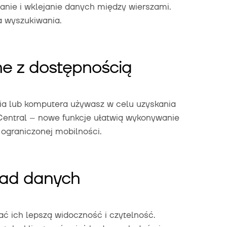
nie i wklejanie danych między wierszami.
a wyszukiwania.
ne z dostępnością
nia lub komputera używasz w celu uzyskania
entral – nowe funkcje ułatwią wykonywanie
ograniczonej mobilności.
ład danych
 ich lepszą widoczność i czytelność.