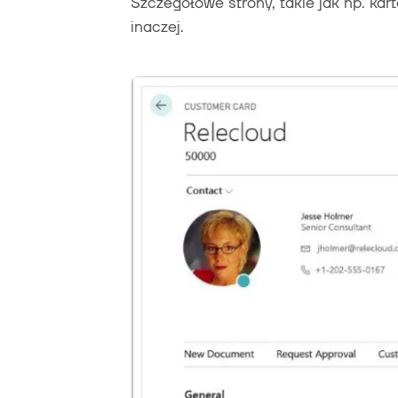
Szczegółowe strony, takie jak np. kar
inaczej.