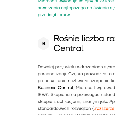
Microsoft wykonuje kolejny duży krok
stworzenia najlepszego na świecie s
przedsiębiorstw.
Rośnie liczba r
Central
Dawniej przy wielu wdrożeniach syst
personalizacji. Często prowadziło to 
procesy i uniemożliwiało czerpanie k
Business Central
, Microsoft wprowad
IKEA”. Skupiona na przewagach standar
sklepie z aplikacjami, znanym jako A
standardowych rozwiązań (
„rozszerze