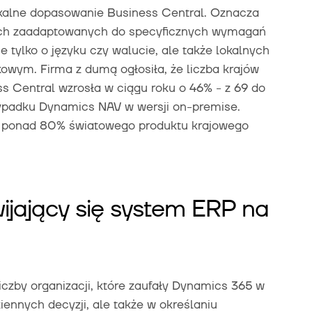
okalne dopasowanie Business Central. Oznacza
jach zaadaptowanych do specyficznych wymagań
 tylko o języku czy walucie, ale także lokalnych
owym. Firma z dumą ogłosiła, że liczba krajów
s Central wzrosła w ciągu roku o 46% - z 69 do
rzypadku Dynamics NAV w wersji on-premise.
ą ponad 80% światowego produktu krajowego
wijający się system ERP na
iczby organizacji, które zaufały Dynamics 365 w
iennych decyzji, ale także w określaniu