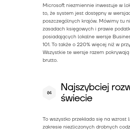
Microsoft niezmiennie inwestuje w l
to, że system jest dostępny w wers
poszczególnych krajów. Mówimy tu nie
zasadach księgowych i prawie podatk
posiadających lokalne wersje Busines
101. To także o 220% więcej niż w p
Wszystkie te wersje razem pokrywaj
brutto.
Najszybciej roz
świecie
To wszystko przekłada się na wzrost l
zakresie niezliczonych drobnych codz