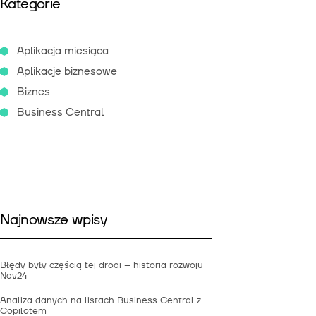
Kategorie
Aplikacja miesiąca
Aplikacje biznesowe
Biznes
Business Central
Najnowsze wpisy
Błędy były częścią tej drogi – historia rozwoju
Nav24
Analiza danych na listach Business Central z
Copilotem