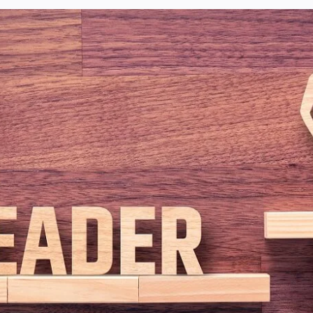
Usługi
Wiedza
O nas
Kontakt