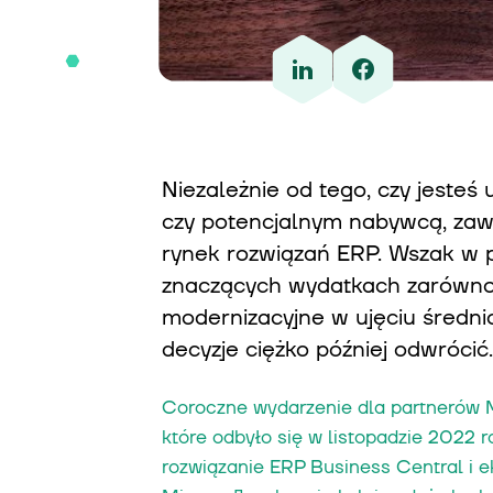
Niezależnie od tego, czy jesteś
czy potencjalnym nabywcą, zawsz
rynek rozwiązań ERP. Wszak w
znaczących wydatkach zarówno n
modernizacyjne w ujęciu średni
decyzje ciężko później odwrócić.
Coroczne wydarzenie dla partnerów 
które odbyło się w listopadzie 2022 
rozwiązanie ERP Business Central i e