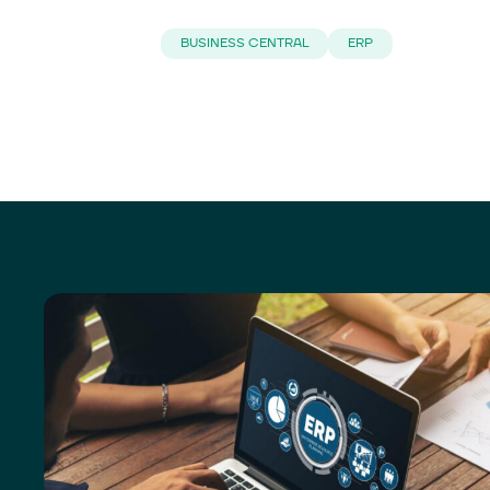
BUSINESS CENTRAL
ERP