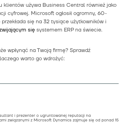
lu klientów używa Business Central również jako
i cyfrowej. Microsoft ogłosił ogromny, 60-
 przekłada się na 32 tysiące użytkowników i
ozwijającym się
systemem ERP na świecie.
oże wpłynąć na Twoją firmę? Sprawdź
dlaczego warto go wdrożyć:
ultant i prezenter o ugruntowanej reputacji na
ami związanymi z Microsoft Dynamics zajmuje się od ponad 15