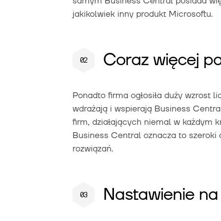
samym Business Central posiada wię
jakikolwiek inny produkt Microsoftu.
Coraz więcej pa
Ponadto firma ogłosiła duży wzrost lic
wdrażają i wspierają Business Centra
firm, działających niemal w każdym k
Business Central oznacza to szeroki 
rozwiązań.
Nastawienie na 