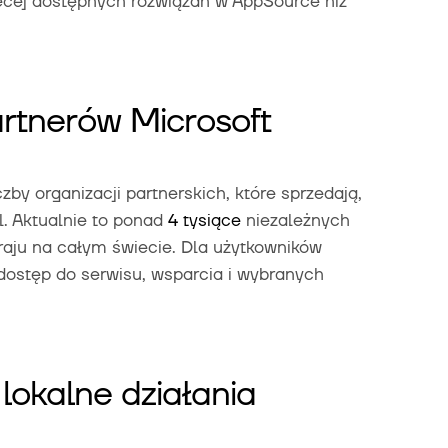
cej dostępnych rozwiązań w AppSource niż
rtnerów Microsoft
zby organizacji partnerskich, które sprzedają,
l. Aktualnie to ponad
4 tysiące
niezależnych
raju na całym świecie. Dla użytkowników
dostęp do serwisu, wsparcia i wybranych
lokalne działania