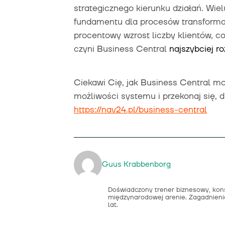
strategicznego kierunku działań. Wie
fundamentu dla procesów transformacj
procentowy wzrost liczby klientów, co
czyni Business Central
najszybciej r
Ciekawi Cię, jak Business Central m
możliwości systemu i przekonaj się, 
https://nav24.pl/business-central
Guus Krabbenborg
Doświadczony trener biznesowy, kons
międzynarodowej arenie. Zagadnieni
lat.