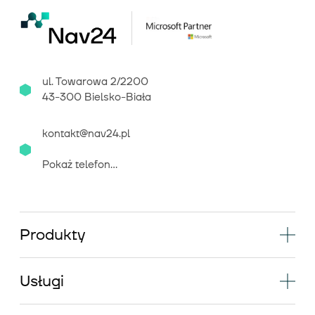
ul. Towarowa 2/2200
43-300 Bielsko-Biała
kontakt@nav24.pl
Pokaż telefon...
Produkty
Usługi