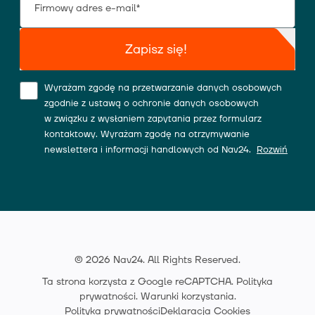
Zapisz się!
Wyrażam zgodę na przetwarzanie danych osobowych
zgodnie z ustawą o ochronie danych osobowych
w związku z wysłaniem zapytania przez formularz
kontaktowy. Wyrażam zgodę na otrzymywanie
newslettera i informacji handlowych od Nav24.
Rozwiń
© 2026 Nav24. All Rights Reserved.
Ta strona korzysta z Google reCAPTCHA.
Polityka
prywatności
.
Warunki korzystania
.
Polityka prywatności
Deklaracja Cookies