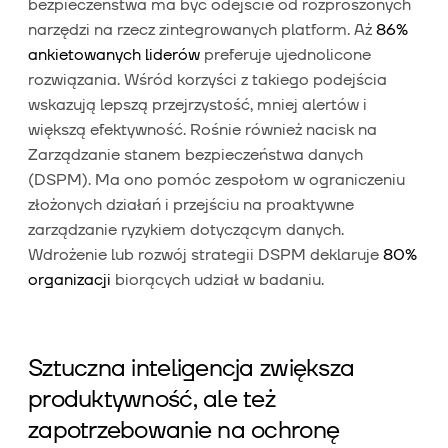
bezpieczeństwa ma być odejście od rozproszonych
narzędzi na rzecz zintegrowanych platform. Aż
86%
ankietowanych liderów
preferuje ujednolicone
rozwiązania. Wśród korzyści z takiego podejścia
wskazują lepszą przejrzystość, mniej alertów i
większą efektywność. Rośnie również nacisk na
Zarządzanie stanem bezpieczeństwa danych
(DSPM). Ma ono pomóc zespołom w ograniczeniu
złożonych działań i przejściu na proaktywne
zarządzanie ryzykiem dotyczącym danych.
Wdrożenie lub rozwój strategii DSPM deklaruje
80%
organizacji
biorących udział w badaniu.
Sztuczna inteligencja zwiększa
produktywność, ale też
zapotrzebowanie na ochronę