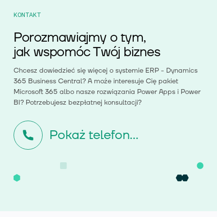
KONTAKT
Porozmawiajmy o tym,
jak wspomóc Twój biznes
Chcesz dowiedzieć się więcej o systemie ERP - Dynamics
365 Business Central? A może interesuje Cię pakiet
Microsoft 365 albo nasze rozwiązania Power Apps i Power
BI? Potrzebujesz bezpłatnej konsultacji?
Pokaż telefon...