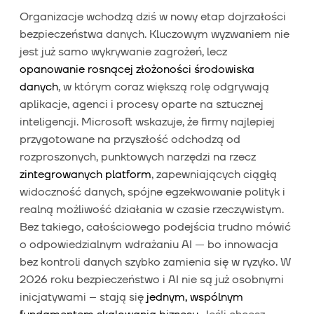
Organizacje wchodzą dziś w nowy etap dojrzałości
bezpieczeństwa danych. Kluczowym wyzwaniem nie
jest już samo wykrywanie zagrożeń, lecz
opanowanie rosnącej złożoności środowiska
danych
, w którym coraz większą rolę odgrywają
aplikacje, agenci i procesy oparte na sztucznej
inteligencji. Microsoft wskazuje, że firmy najlepiej
przygotowane na przyszłość odchodzą od
rozproszonych, punktowych narzędzi na rzecz
zintegrowanych platform
, zapewniających ciągłą
widoczność danych, spójne egzekwowanie polityk i
realną możliwość działania w czasie rzeczywistym.
Bez takiego, całościowego podejścia trudno mówić
o odpowiedzialnym wdrażaniu AI — bo innowacja
bez kontroli danych szybko zamienia się w ryzyko. W
2026 roku bezpieczeństwo i AI nie są już osobnymi
inicjatywami – stają się
jednym, wspólnym