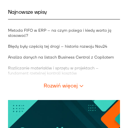
Najnowsze wpisy
Metoda FIFO w ERP – na czym polega i kiedy warto ją
stosować?
Błędy były częścią tej drogi – historia rozwoju Nav24
Analiza danych na listach Business Central z Copilotem
Rozliczanie materiałów i sprzętu w projektach –
fundament rzetelnej kontroli kosztów
Rozwiń więcej