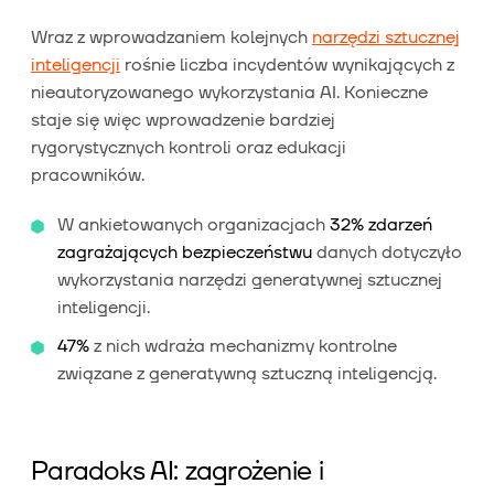
Wraz z wprowadzaniem kolejnych
narzędzi sztucznej
inteligencji
rośnie liczba incydentów wynikających z
nieautoryzowanego wykorzystania AI. Konieczne
staje się więc wprowadzenie bardziej
rygorystycznych kontroli oraz edukacji
pracowników.
W ankietowanych organizacjach
32% zdarzeń
zagrażających bezpieczeństwu
danych dotyczyło
wykorzystania narzędzi generatywnej sztucznej
inteligencji.
47%
z nich wdraża mechanizmy kontrolne
związane z generatywną sztuczną inteligencją.
Paradoks AI: zagrożenie i