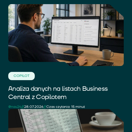
COPILOT
Analiza danych na listach Business
Central z Copilotem
//
//
@nav24
28.07.2026
Czas czytania: 15 minut