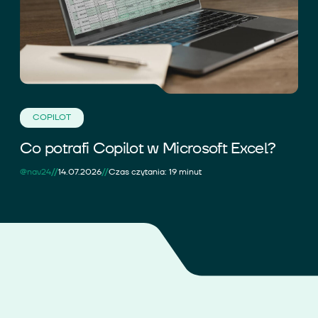
COPILOT
Co potrafi Copilot w Microsoft Excel?
//
//
@nav24
14.07.2026
Czas czytania: 19 minut