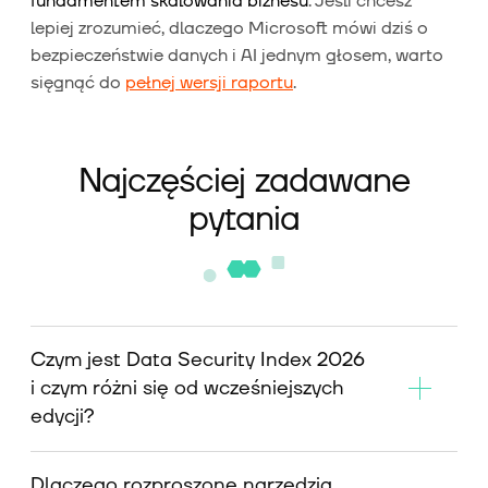
fundamentem skalowania biznesu
. Jeśli chcesz
lepiej zrozumieć, dlaczego Microsoft mówi dziś o
bezpieczeństwie danych i AI jednym głosem, warto
sięgnąć do
pełnej wersji raportu
.
Najczęściej zadawane
pytania
Czym jest Data Security Index 2026
i czym różni się od wcześniejszych
edycji?
Dlaczego rozproszone narzędzia