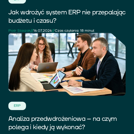
Jak wdrożyć system ERP nie przepalając
budżetu i czasu?
//
//
Piotr Staszak
16.07.2026
Czas czytania: 18 minut
ERP
Analiza przedwdrożeniowa – na czym
polega i kiedy ją wykonać?