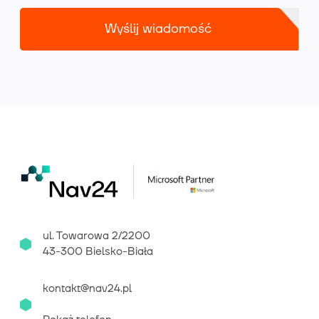
Wyślij wiadomość
ul. Towarowa 2/2200
43-300 Bielsko-Biała
kontakt@nav24.pl