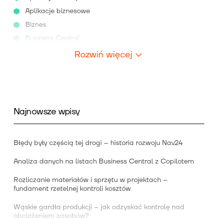
Aplikacje biznesowe
Biznes
Business Central
Rozwiń więcej
Najnowsze wpisy
Błędy były częścią tej drogi – historia rozwoju Nav24
Analiza danych na listach Business Central z Copilotem
Rozliczanie materiałów i sprzętu w projektach –
fundament rzetelnej kontroli kosztów
Wąskie gardła produkcji – jak odzyskać kontrolę nad
obciążeniem zasobów?