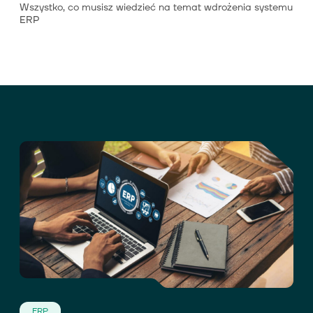
Wszystko, co musisz wiedzieć na temat wdrożenia systemu
ERP
ERP