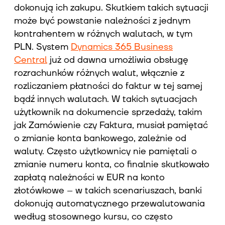
dokonują ich zakupu. Skutkiem takich sytuacji
może być powstanie należności z jednym
kontrahentem w różnych walutach, w tym
PLN. System
Dynamics 365 Business
Central
już od dawna umożliwia obsługę
rozrachunków różnych walut, włącznie z
rozliczaniem płatności do faktur w tej samej
bądź innych walutach. W takich sytuacjach
użytkownik na dokumencie sprzedaży, takim
jak Zamówienie czy Faktura, musiał pamiętać
o zmianie konta bankowego, zależnie od
waluty. Często użytkownicy nie pamiętali o
zmianie numeru konta, co finalnie skutkowało
zapłatą należności w EUR na konto
złotówkowe – w takich scenariuszach, banki
dokonują automatycznego przewalutowania
według stosownego kursu, co często