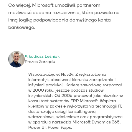
Co więcej, Microsoft umożliwił partnerom
możliwość dodania rozszerzenia, które pozwala na
inną logikę podpowiadania domyślnego konta
bankowego.
Arkadiusz Leśniak
Prezes Zarządu
Współzałożyciel Nav24. Z wykształcenia
informatyk, absolwent kierunku zarządzania i
inżynierii produkcji. Karierę zawodową rozpoczął
w 2000 roku, jeszcze podczas studiów
inżynierskich. Od 2006 pracował jako niezależny
konsultant systemów ERP Microsoft. Wspiera
klientów w zakresie wykorzystania technologii IT,
dostarczając usługi konsultingowe,
wdrożeniowe, szkoleniowe oraz programistyczne
w oparciu o narzędzia Microsoft Dynamics 365,
Power BI, Power Apps.