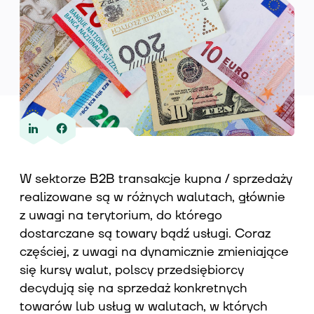
Wiedza
O nas
W sektorze B2B transakcje kupna / sprzedaży
Kontakt
realizowane są w różnych walutach, głównie
z uwagi na terytorium, do którego
dostarczane są towary bądź usługi. Coraz
częściej, z uwagi na dynamicznie zmieniające
się kursy walut, polscy przedsiębiorcy
decydują się na sprzedaż konkretnych
towarów lub usług w walutach, w których