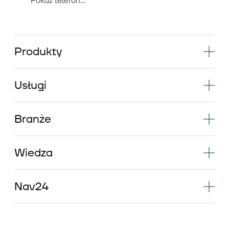
Pokaż telefon...
Produkty
Usługi
Branże
Wiedza
Nav24