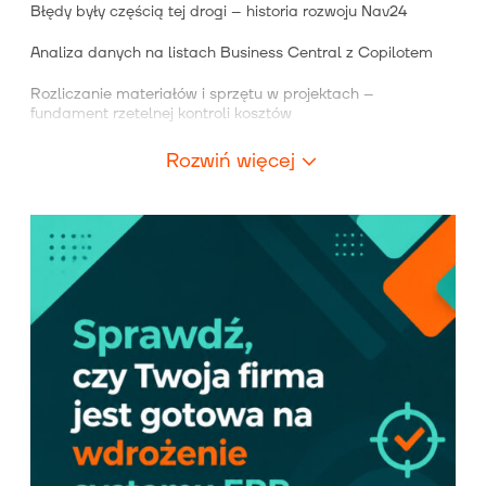
Błędy były częścią tej drogi – historia rozwoju Nav24
Analiza danych na listach Business Central z Copilotem
Rozliczanie materiałów i sprzętu w projektach –
fundament rzetelnej kontroli kosztów
Rozwiń więcej