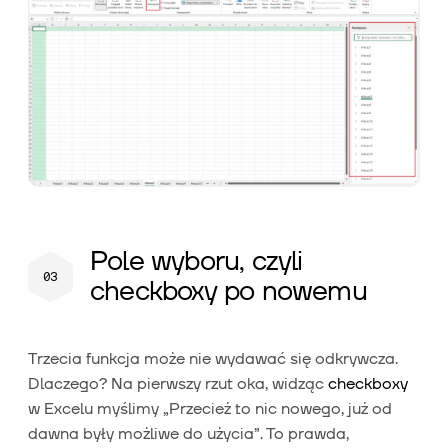
Pole wyboru, czyli
checkboxy po nowemu
Trzecia funkcja może nie wydawać się odkrywcza.
Dlaczego? Na pierwszy rzut oka, widząc
checkboxy
w Excelu myślimy „Przecież to nic nowego, już od
dawna były możliwe do użycia”. To prawda,