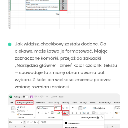
Jak widzisz, checkboxy zostały dodane. Co
ciekawe, może łatwo je formatować. Mając
zaznaczone komórki, przejdź do zakładki
„Narzędzia główne” i zmień kolor czcionki tekstu
– spowoduje to zmianę obramowania pól
wyboru. Z kolei ich wielkość zmienisz poprzez
zmianę rozmiaru czcionki: