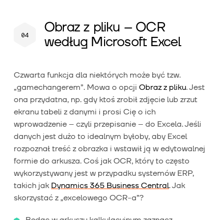
Obraz z pliku – OCR
według Microsoft Excel
Czwarta funkcja dla niektórych może być tzw.
„gamechangerem”. Mowa o opcji
Obraz z pliku
. Jest
ona przydatna, np. gdy ktoś zrobił zdjęcie lub zrzut
ekranu tabeli z danymi i prosi Cię o ich
wprowadzenie – czyli przepisanie – do Excela. Jeśli
danych jest dużo to idealnym byłoby, aby Excel
rozpoznał treść z obrazka i wstawił ją w edytowalnej
formie do arkusza. Coś jak OCR, który to często
wykorzystywany jest w przypadku systemów ERP,
takich jak
Dynamics 365 Business Central
. Jak
skorzystać z „excelowego OCR-a”?