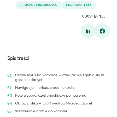
APLIKACJE BIZNESOWE
MICROSOFT 365
UDOSTĘPNIJ:
Spis treści
Ustaw fokus na komórce – czyli jak nie zgubić się w
gąszczu danych
Nawigacja – arkusze pod kontrolą
Pole wyboru, czyli checkboxy po nowemu
Obraz z pliku – OCR według Microsoft Excel
Wstawianie grafiki do komórki