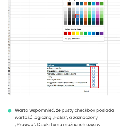
Warto wspomnieć, że pusty checkbox posiada
wartość logiczną „Fałsz”, a zaznaczony
„Prawda”. Dzięki temu można ich użyć w