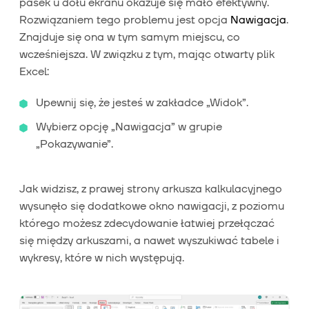
pasek u dołu ekranu okazuje się mało efektywny.
Rozwiązaniem tego problemu jest opcja
Nawigacja
.
Znajduje się ona w tym samym miejscu, co
wcześniejsza. W związku z tym, mając otwarty plik
Excel:
Upewnij się, że jesteś w zakładce „Widok”.
Wybierz opcję „Nawigacja” w grupie
„Pokazywanie”.
Jak widzisz, z prawej strony arkusza kalkulacyjnego
wysunęło się dodatkowe okno nawigacji, z poziomu
którego możesz zdecydowanie łatwiej przełączać
się między arkuszami, a nawet wyszukiwać tabele i
wykresy, które w nich występują.