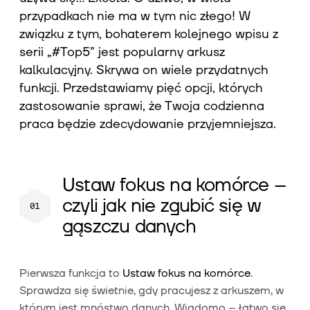
przypadkach nie ma w tym nic złego! W
związku z tym, bohaterem kolejnego wpisu z
serii „#Top5” jest popularny arkusz
kalkulacyjny. Skrywa on wiele przydatnych
funkcji. Przedstawiamy pięć opcji, których
zastosowanie sprawi, że Twoja codzienna
praca będzie zdecydowanie przyjemniejsza.
Ustaw fokus na komórce –
czyli jak nie zgubić się w
gąszczu danych
Pierwsza funkcja to
Ustaw fokus na komórce
.
Sprawdza się świetnie, gdy pracujesz z arkuszem, w
którym jest mnóstwo danych. Wiadomo – łatwo się