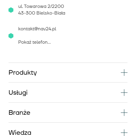
ul. Towarowa 2/2200
43-300 Bielsko-Biała
kontakt@nav24.pl
Pokaż telefon...
Produkty
Usługi
Branże
Wiedza