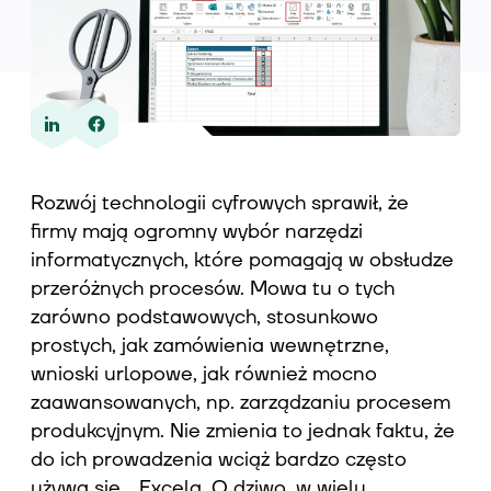
Wiedza
O nas
Rozwój technologii cyfrowych sprawił, że
firmy mają ogromny wybór narzędzi
informatycznych, które pomagają w obsłudze
Kontakt
przeróżnych procesów. Mowa tu o tych
zarówno podstawowych, stosunkowo
prostych, jak zamówienia wewnętrzne,
wnioski urlopowe, jak również mocno
zaawansowanych, np. zarządzaniu procesem
produkcyjnym. Nie zmienia to jednak faktu, że
do ich prowadzenia wciąż bardzo często
używa się… Excela. O dziwo, w wielu