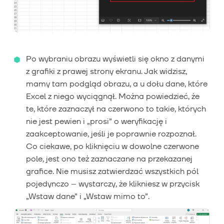
Po wybraniu obrazu wyświetli się okno z danymi
z grafiki z prawej strony ekranu. Jak widzisz,
mamy tam podgląd obrazu, a u dołu dane, które
Excel z niego wyciągnął. Można powiedzieć, że
te, które zaznaczył na czerwono to takie, których
nie jest pewien i „prosi” o weryfikację i
zaakceptowanie, jeśli je poprawnie rozpoznał.
Co ciekawe, po kliknięciu w dowolne czerwone
pole, jest ono też zaznaczane na przekazanej
grafice. Nie musisz zatwierdzać wszystkich pól
pojedynczo – wystarczy, że klikniesz w przycisk
„Wstaw dane” i „Wstaw mimo to”.