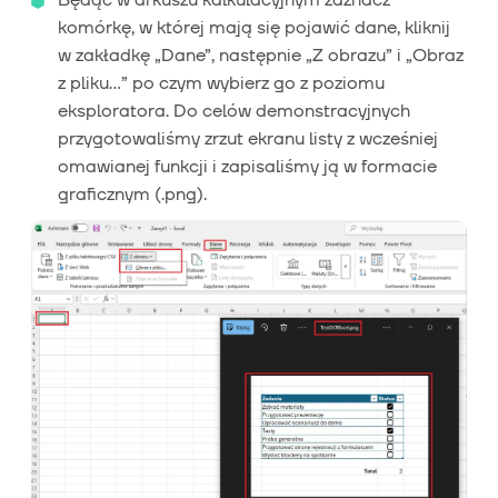
Będąc w arkuszu kalkulacyjnym zaznacz
komórkę, w której mają się pojawić dane, kliknij
w zakładkę „Dane”, następnie „Z obrazu” i „Obraz
z pliku…” po czym wybierz go z poziomu
eksploratora. Do celów demonstracyjnych
przygotowaliśmy zrzut ekranu listy z wcześniej
omawianej funkcji i zapisaliśmy ją w formacie
graficznym (.png).