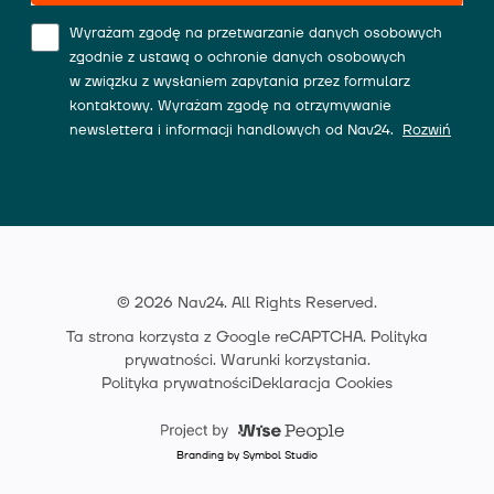
Wyrażam zgodę na przetwarzanie danych osobowych
zgodnie z ustawą o ochronie danych osobowych
w związku z wysłaniem zapytania przez formularz
kontaktowy. Wyrażam zgodę na otrzymywanie
newslettera i informacji handlowych od Nav24.
Rozwiń
© 2026 Nav24. All Rights Reserved.
Ta strona korzysta z Google reCAPTCHA.
Polityka
prywatności
.
Warunki korzystania
.
Polityka prywatności
Deklaracja Cookies
Branding by Symbol Studio