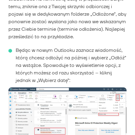
temu, zniknie ona z Twojej skrzynki odbiorczej i
pojawi się w dedykowanym folderze „Odłożone”, aby
ponownie zostać wysłana jako nowa we wskazanym
przez Ciebie terminie (terminie odłożenia). Najlepiej
prześledzić to na przykładzie.
Będąc w nowym Outlooku zaznacz wiadomość,
którą chcesz odłożyć na później i wybierz „Odłóż”
na wstążce. Spowoduje to wyświetlenie opcji, z
których możesz od razu skorzystać – kliknij
jednak w „Wybierz datę”: