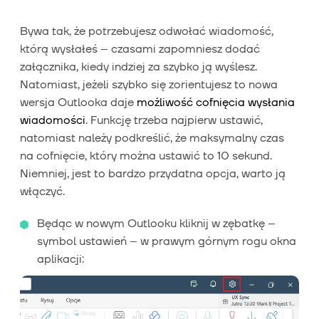
Bywa tak, że potrzebujesz odwołać wiadomość,
którą wysłałeś – czasami zapomniesz dodać
załącznika, kiedy indziej za szybko ją wyślesz.
Natomiast, jeżeli szybko się zorientujesz to nowa
wersja Outlooka daje
możliwość cofnięcia wysłania
wiadomości
. Funkcję trzeba najpierw ustawić,
natomiast należy podkreślić, że maksymalny czas
na cofnięcie, który można ustawić to 10 sekund.
Niemniej, jest to bardzo przydatna opcja, warto ją
włączyć.
Będąc w nowym Outlooku kliknij w zębatkę –
symbol ustawień – w prawym górnym rogu okna
aplikacji: