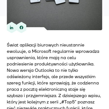
Wiedza
O nas
Świat aplikacji biurowych nieustannie
ewoluuje, a Microsoft regularnie wprowadza
usprawnienia, które mają na celu
Kontakt
podniesienie produktywności użytkownika.
Nowa wersja Outlooka to nie tylko
odświeżony interfejs, ale przede wszystkim
szereg funkcji, które sprawiają, że codzienna
praca z pocztą elektroniczną staje się
szybsza i przyjemniejsza. Z dzisiejszego wpisu,
który jest kolejnym z serii „#Top5” poznasz
pięć niezwykle praktycznych funkcji, które