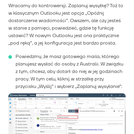
Wracamy do kontrowersji. Zaplanuj wysyłkę? Toż to
w klasycznym Outlooku jest opcja „Opóźnij
dostarczenie wiadomości”. Owszem, ale czy jesteś
w stanie z pamięci, powiedzieć, gdzie tę funkcję
ustawić? W nowym Outlooku jest ona praktycznie
„pod ręką”, a jej konfiguracja jest bardzo prosta.
Powiedzmy, że masz gotowego maila, którego
planujesz wysłać do osoby z Australii. W związku
z tym, chcesz, aby dotarł do niej w jej godzinach
pracy. W tym celu, kliknij w strzałkę przy
przycisku „Wyślij” i wybierz „Zaplanuj wysyłanie”: