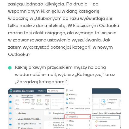
zasięgu jednego kliknięcia. Po drugie – po
wspomnianym kliknięciu w daną kategorię
widoczną w „Ulubionych” od razu wyświetlają się
tylko maile z daną etykietą. W klasycznym Outlooku
można taki efekt osiągnąć, ale wymaga to wejścia
w zaawansowane ustawienia wyszukiwania. Jak
zatem wykorzystać potencjał kategorii w nowym
Outlooku?
Kliknij prawym przyciskiem myszy na daną
wiadomość e-mail, wybierz „Kategoryzuj” oraz
„Zarządzaj kategoriami”: