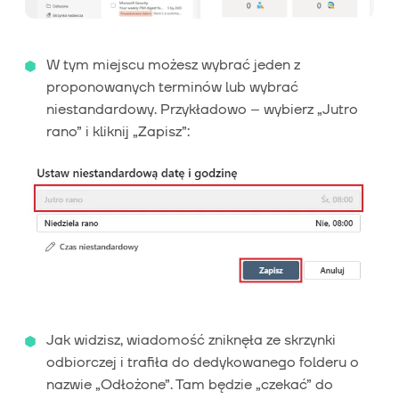
W tym miejscu możesz wybrać jeden z
proponowanych terminów lub wybrać
niestandardowy. Przykładowo – wybierz „Jutro
rano” i kliknij „Zapisz”:
Jak widzisz, wiadomość zniknęła ze skrzynki
odbiorczej i trafiła do dedykowanego folderu o
nazwie „Odłożone”. Tam będzie „czekać” do