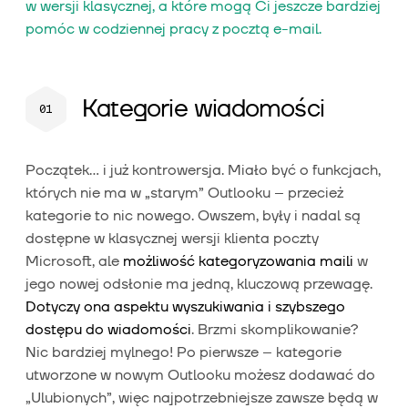
w wersji klasycznej, a które mogą Ci jeszcze bardziej
pomóc w codziennej pracy z pocztą e-mail.
Kategorie wiadomości
Początek… i już kontrowersja. Miało być o funkcjach,
których nie ma w „starym” Outlooku – przecież
kategorie to nic nowego. Owszem, były i nadal są
dostępne w klasycznej wersji klienta poczty
Microsoft, ale
możliwość kategoryzowania maili
w
jego nowej odsłonie ma jedną, kluczową przewagę.
Dotyczy ona aspektu wyszukiwania i szybszego
dostępu do wiadomości
. Brzmi skomplikowanie?
Nic bardziej mylnego! Po pierwsze – kategorie
utworzone w nowym Outlooku możesz dodawać do
„Ulubionych”, więc najpotrzebniejsze zawsze będą w