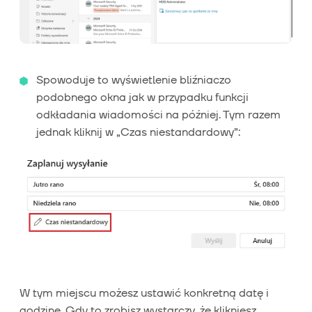
Spowoduje to wyświetlenie bliźniaczo
podobnego okna jak w przypadku funkcji
odkładania wiadomości na później. Tym razem
jednak kliknij w „Czas niestandardowy”:
W tym miejscu możesz ustawić konkretną datę i
godzinę. Gdy to zrobisz wystarczy, że klikniesz