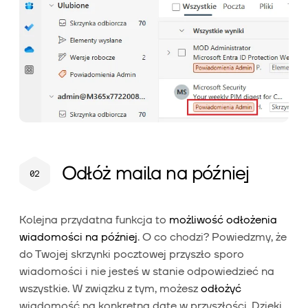
Odłóż maila na później
Kolejna przydatna funkcja to
możliwość odłożenia
wiadomości na później
. O co chodzi? Powiedzmy, że
do Twojej skrzynki pocztowej przyszło sporo
wiadomości i nie jesteś w stanie odpowiedzieć na
wszystkie. W związku z tym, możesz
odłożyć
wiadomość na konkretną datę w przyszłości. Dzięki