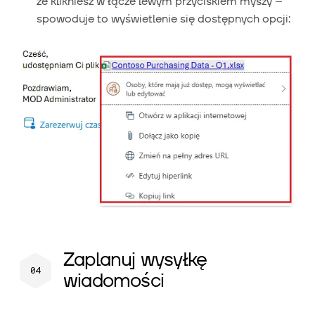
że klikniesz w łącze lewym przyciskiem myszy –
spowoduje to wyświetlenie się dostępnych opcji:
Zaplanuj wysyłkę
wiadomości