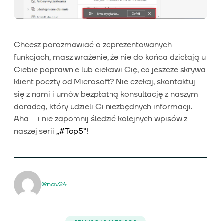
Chcesz porozmawiać o zaprezentowanych
funkcjach, masz wrażenie, że nie do końca działają u
Ciebie poprawnie lub ciekawi Cię, co jeszcze skrywa
klient poczty od Microsoft? Nie czekaj, skontaktuj
się z nami i umów bezpłatną konsultację z naszym
doradcą, który udzieli Ci niezbędnych informacji.
Aha – i nie zapomnij śledzić kolejnych wpisów z
naszej serii
„#Top5”
!
@nav24