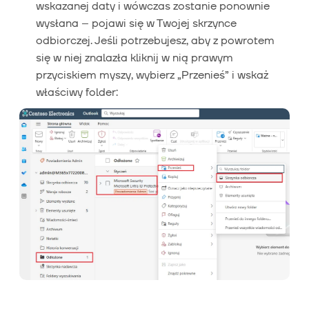
wskazanej daty i wówczas zostanie ponownie
wysłana – pojawi się w Twojej skrzynce
odbiorczej. Jeśli potrzebujesz, aby z powrotem
się w niej znalazła kliknij w nią prawym
przyciskiem myszy, wybierz „Przenieś” i wskaż
właściwy folder: