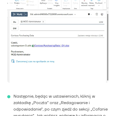
Następnie, będąc w ustawieniach, kliknij w
zakładkę „Poczta” oraz „Redagowanie i
odpowiadanie”, po czym zjedź do sekcji „Cofanie
wysyłania”. Jak widzisz, widnieje tu informacja o