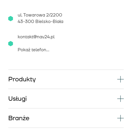
ul. Towarowa 2/2200
43-300 Bielsko-Biała
kontakt@nav24.pl
Pokaż telefon...
Produkty
Usługi
Branże