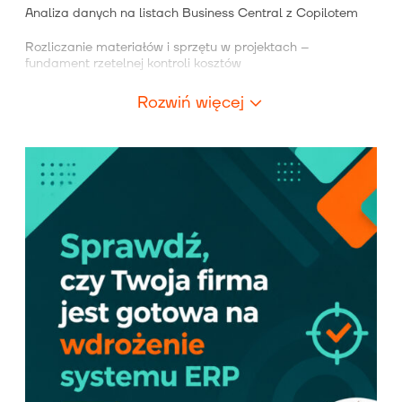
Analiza danych na listach Business Central z Copilotem
Rozliczanie materiałów i sprzętu w projektach –
fundament rzetelnej kontroli kosztów
Rozwiń więcej