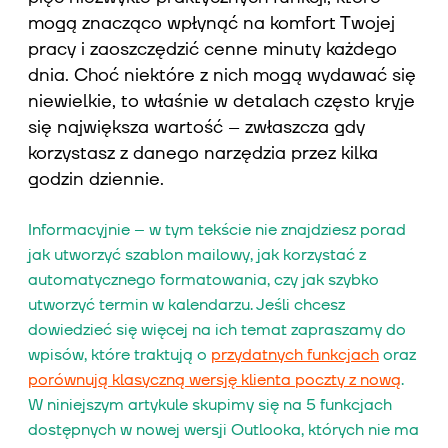
mogą znacząco wpłynąć na komfort Twojej
pracy i zaoszczędzić cenne minuty każdego
dnia. Choć niektóre z nich mogą wydawać się
niewielkie, to właśnie w detalach często kryje
się największa wartość – zwłaszcza gdy
korzystasz z danego narzędzia przez kilka
godzin dziennie.
Informacyjnie – w tym tekście nie znajdziesz porad
jak utworzyć szablon mailowy, jak korzystać z
automatycznego formatowania, czy jak szybko
utworzyć termin w kalendarzu. Jeśli chcesz
dowiedzieć się więcej na ich temat zapraszamy do
wpisów, które traktują o
przydatnych funkcjach
oraz
porównują klasyczną wersję klienta poczty z nową
.
W niniejszym artykule skupimy się na 5 funkcjach
dostępnych w nowej wersji Outlooka, których nie ma