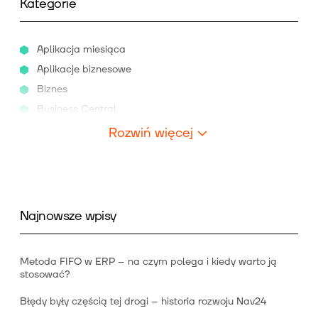
Kategorie
Aplikacja miesiąca
Aplikacje biznesowe
Biznes
Business Central
Rozwiń więcej
Najnowsze wpisy
Metoda FIFO w ERP – na czym polega i kiedy warto ją
stosować?
Błędy były częścią tej drogi – historia rozwoju Nav24