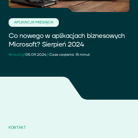
APLIKACJA MIESIĄCA
Co nowego w aplikacjach biznesowych
Microsoft? Sierpień 2024
//
//
@nav24
05.09.2024
Czas czytania: 15 minut
KONTAKT