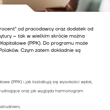
procent” od pracodawcy oraz dodatek od
ytury – tak w wielkim skrócie można
 Kapitałowe (PPK). Do programu może
n Polaków. Czym zatem dokładnie są
owe (PPK) i jak kształtują się wysokości wpłat,
trudniające oraz jak wygląda harmonogram
atrudnieni,