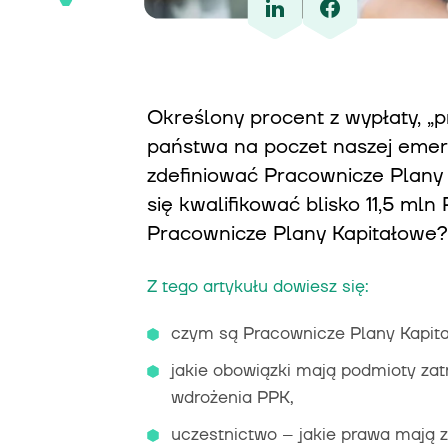
Określony procent z wypłaty, „
państwa na poczet naszej emer
zdefiniować Pracownicze Plany
się kwalifikować blisko 11,5 ml
Pracownicze Plany Kapitałowe?
Z tego artykułu dowiesz się:
czym są Pracownicze Plany Kapitał
jakie obowiązki mają podmioty za
wdrożenia PPK,
uczestnictwo – jakie prawa mają z