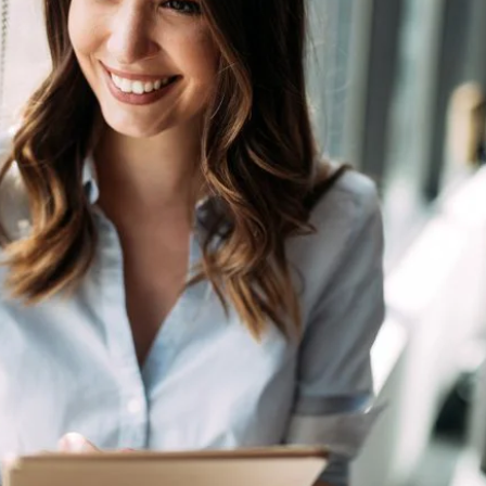
Usługi
Wiedza
O nas
Kontakt