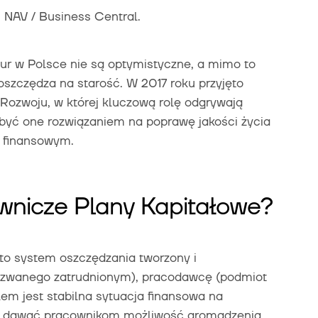
NAV / Business Central.
r w Polsce nie są optymistyczne, a mimo to
szczędza na starość. W 2017 roku przyjęto
Rozwoju, w której kluczową rolę odgrywają
być one rozwiązaniem na poprawę jakości życia
 finansowym.
nicze Plany Kapitałowe?
to system oszczędzania tworzony i
(zwanego zatrudnionym), pracodawcę (podmiot
lem jest stabilna sytuacja finansowa na
a dawać pracownikom możliwość gromadzenia