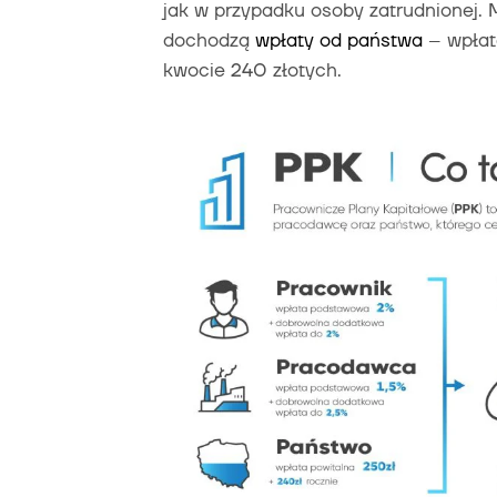
jak w przypadku osoby zatrudnionej. 
dochodzą
wpłaty od państwa
– wpłat
kwocie 240 złotych.