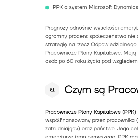
PPK a system Microsoft Dynamics 
Prognozy odnośnie wysokości emerytu
ogromny procent społeczeństwa nie o
strategię na rzecz Odpowiedzialnego 
Pracownicze Plany Kapitałowe. Mają 
osób po 60 roku życia pod względem
Czym są Pracow
Pracownicze Plany Kapitałowe (PPK)
współfinansowany przez pracownika 
zatrudniający) oraz państwo. Jego ce
emeryturze tego pierwszego. PPK m