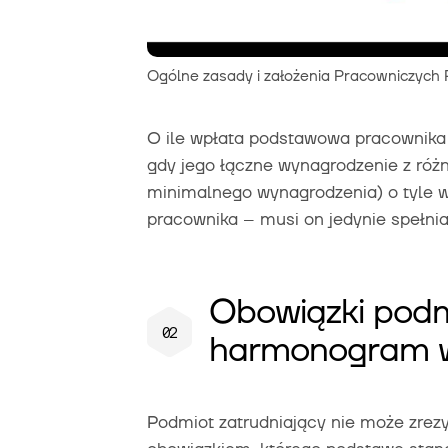
Ogólne zasady i założenia Pracowniczych
O ile wpłata podstawowa pracownika
gdy jego łączne wynagrodzenie z różn
minimalnego wynagrodzenia) o tyle 
pracownika – musi on jedynie spełni
Obowiązki podm
harmonogram w
Podmiot zatrudniający nie może zrez