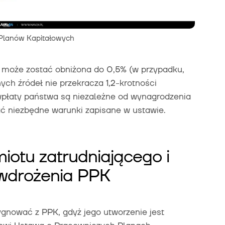
 Planów Kapitałowych
 może zostać obniżona do 0,5% (w przypadku,
ych źródeł nie przekracza 1,2-krotności
wpłaty państwa są niezależne od wynagrodzenia
ać niezbędne warunki zapisane w ustawie.
iotu zatrudniającego i
drożenia PPK
ygnować z PPK, gdyż jego utworzenie jest