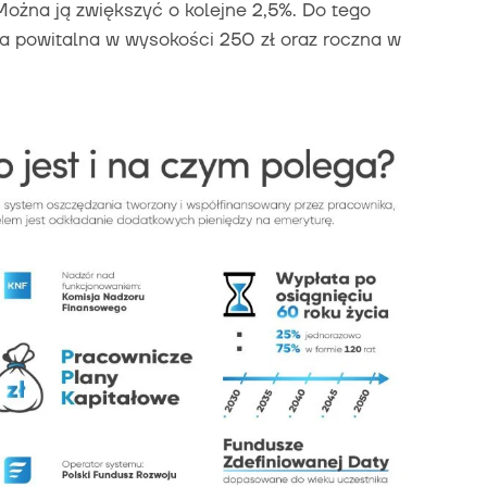
Można ją zwiększyć o kolejne 2,5%. Do tego
a powitalna w wysokości 250 zł oraz roczna w