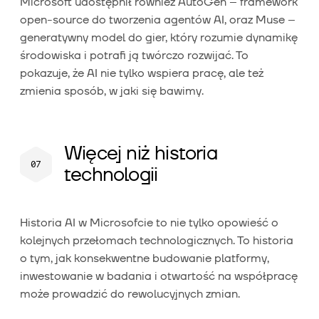
Microsoft udostępnił również AutoGen – framework
open-source do tworzenia agentów AI, oraz Muse –
generatywny model do gier, który rozumie dynamikę
środowiska i potrafi ją twórczo rozwijać. To
pokazuje, że AI nie tylko wspiera pracę, ale też
zmienia sposób, w jaki się bawimy.
Więcej niż historia
technologii
Historia AI w Microsofcie to nie tylko opowieść o
kolejnych przełomach technologicznych. To historia
o tym, jak konsekwentne budowanie platformy,
inwestowanie w badania i otwartość na współpracę
może prowadzić do rewolucyjnych zmian.