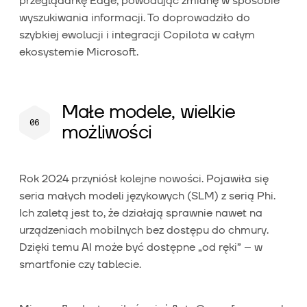
przeglądarkę Edge, powodując zmianę w sposobie
wyszukiwania informacji. To doprowadziło do
szybkiej ewolucji i integracji Copilota w całym
ekosystemie Microsoft.
Małe modele, wielkie
możliwości
Rok 2024 przyniósł kolejne nowości. Pojawiła się
seria małych modeli językowych (SLM) z serią Phi.
Ich zaletą jest to, że działają sprawnie nawet na
urządzeniach mobilnych bez dostępu do chmury.
Dzięki temu AI może być dostępne „od ręki” – w
smartfonie czy tablecie.