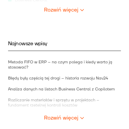
Business Central
Rozwiń więcej
Najnowsze wpisy
Metoda FIFO w ERP – na czym polega i kiedy warto ją
stosować?
Błędy były częścią tej drogi – historia rozwoju Nav24
Analiza danych na listach Business Central z Copilotem
Rozliczanie materiałów i sprzętu w projektach –
fundament rzetelnej kontroli kosztów
Rozwiń więcej