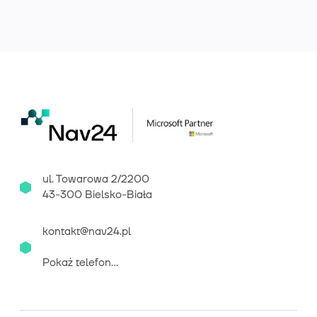
ul. Towarowa 2/2200
43-300 Bielsko-Biała
kontakt@nav24.pl
Pokaż telefon...