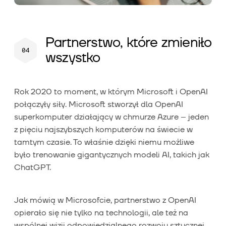
Partnerstwo, które zmieniło
wszystko
Rok 2020 to moment, w którym Microsoft i OpenAI
połączyły siły. Microsoft stworzył dla OpenAI
superkomputer działający w chmurze Azure – jeden
z pięciu najszybszych komputerów na świecie w
tamtym czasie. To właśnie dzięki niemu możliwe
było trenowanie gigantycznych modeli AI, takich jak
ChatGPT.
Jak mówią w Microsofcie, partnerstwo z OpenAI
opierało się nie tylko na technologii, ale też na
wspólnej wizji odpowiedzialnego rozwoju sztucznej