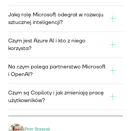
Jaką rolę Microsoft odegrał w rozwoju
sztucznej inteligencji?
Czym jest Azure AI i kto z niego
korzysta?
Na czym polega partnerstwo Microsoft
i OpenAI?
Czym są Copiloty i jak zmieniają pracę
użytkowników?
Piotr Staszak