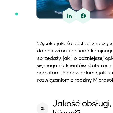
Wysoka jakość obsługi znacząco
do nas wróci i dokona kolejne
sprzedaży, jak i o późniejszej o
wymagania klientów stale rosną i
sprostać. Podpowiadamy, jak us
rozwiązaniom z rodziny Microso
Jakość obsługi,