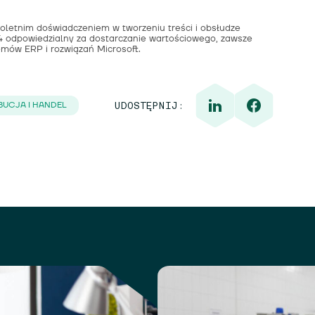
toletnim doświadczeniem w tworzeniu treści i obsłudze
 odpowiedzialny za dostarczanie wartościowego, zawsze
emów ERP i rozwiązań Microsoft.
UCJA I HANDEL
UDOSTĘPNIJ: