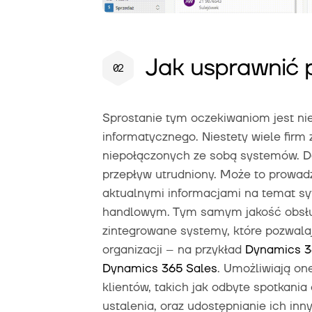
Jak usprawnić p
Sprostanie tym oczekiwaniom jest n
informatycznego. Niestety wiele firm 
niepołączonych ze sobą systemów. Da
przepływ utrudniony. Może to prowadz
aktualnymi informacjami na temat syt
handlowym. Tym samym jakość obsłu
zintegrowane systemy, które pozwala
organizacji – na przykład
Dynamics 3
Dynamics 365 Sales
. Umożliwiają on
klientów, takich jak odbyte spotkania
ustalenia, oraz udostępnianie ich in