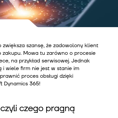
 zwiększa szansę, że zadowolony klient
go zakupu. Mowa tu zarówno o procesie
piece, na przykład serwisowej. Jednak
 wiele firm nie jest w stanie im
prawnić proces obsługi dzięki
ft Dynamics 365!
 czyli czego pragną