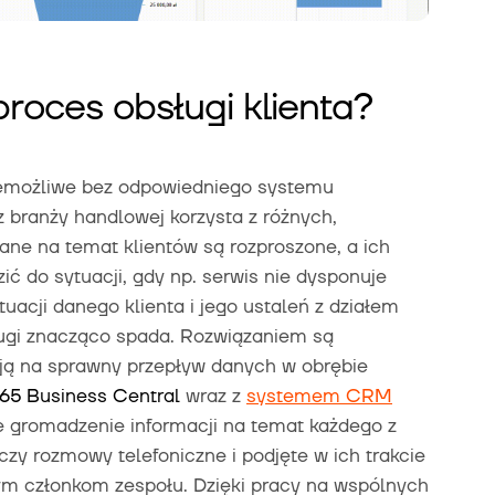
roces obsługi klienta?
iemożliwe bez odpowiedniego systemu
z branży handlowej korzysta z różnych,
ne na temat klientów są rozproszone, a ich
ić do sytuacji, gdy np. serwis nie dysponuje
uacji danego klienta i jego ustaleń z działem
gi znacząco spada. Rozwiązaniem są
ją na sprawny przepływ danych w obrębie
65 Business Central
wraz z
systemem CRM
e gromadzenie informacji na temat każdego z
 czy rozmowy telefoniczne i podjęte w ich trakcie
nym członkom zespołu. Dzięki pracy na wspólnych