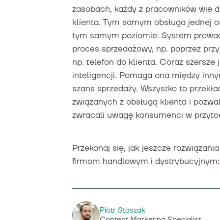
zasobach, każdy z pracowników wie d
klienta. Tym samym obsługa jednej os
tym samym poziomie. System prowadz
proces sprzedażowy, np. poprzez prz
np. telefon do klienta. Coraz szersze
inteligencji. Pomaga ona między inn
szans sprzedaży. Wszystko to przekła
związanych z obsługą klienta i pozwa
zwracali uwagę konsumenci w przyto
Przekonaj się, jak jeszcze rozwiązan
firmom handlowym i dystrybucyjnym:
Piotr Staszak
Content Marketing Specialist