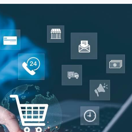
Usługi
Wiedza
O nas
Kontakt