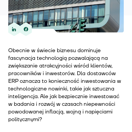
Wiedza
Obecnie w świecie biznesu dominuje
O nas
fascynacja technologią pozwalającą na
zwiększanie atrakcyjności wśród klientów,
pracowników i inwestorów. Dla dostawców
Kontakt
ERP oznacza to konieczność inwestowania w
technologiczne nowinki, takie jak sztuczna
inteligencja. Ale jak bezpiecznie inwestować
w badania i rozwój w czasach niepewności
powodowanej inflacją, wojną i napięciami
politycznymi?