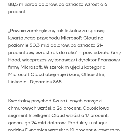
88,5 miliarda dolarów, co oznacza wzrost o 6
procent.
„Pewnie zamknęliśmy rok fiskalny za sprawą
kwartalnego przychodu Microsoft Cloud na
poziomie 30,3 mld dolarów, co oznacza 21-
procentowy wzrost rok do roku” – powiedziała Amy
Hood, wiceprezes wykonawczy i dyrektor finansowy
firmy Microsoft. W szerokim ujęciu kategoria
Microsoft Cloud obejmuje Azure, Office 365,
Linkedin i Dynamics 365.
Kwartalny przychód Azure i innych narzędzi
chmurowych wzrósł o 26 procent. Całościowo
segment Intelligent Cloud wzrósł o 17 procent,
generując 24 mld dolarów. Produkty i usługi z
rodziny Dynamics wzrosły o 19 procent w czwartym