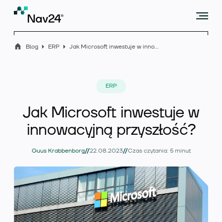
Blog
ERP
Jak Microsoft inwestuje w innowacyjną przyszłość?
Microsoft Dynamics 365 Business Central
ERP
Jak Microsoft inwestuje w
Rozszerzenia
innowacyjną przyszłość?
//
//
Guus Krabbenborg
22.08.2023
Czas czytania: 5 minut
Branże
Usługi