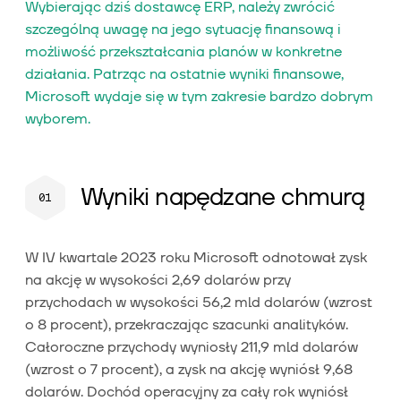
Wybierając dziś dostawcę ERP, należy zwrócić
szczególną uwagę na jego sytuację finansową i
możliwość przekształcania planów w konkretne
działania. Patrząc na ostatnie wyniki finansowe,
Microsoft wydaje się w tym zakresie bardzo dobrym
wyborem.
Wyniki napędzane chmurą
W IV kwartale 2023 roku Microsoft odnotował zysk
na akcję w wysokości 2,69 dolarów przy
przychodach w wysokości 56,2 mld dolarów (wzrost
o 8 procent), przekraczając szacunki analityków.
Całoroczne przychody wyniosły 211,9 mld dolarów
(wzrost o 7 procent), a zysk na akcję wyniósł 9,68
dolarów. Dochód operacyjny za cały rok wyniósł