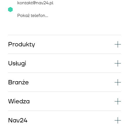
kontakt@nav24.pl
Pokaż telefon...
Produkty
Usługi
Branże
Wiedza
Nav24