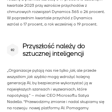
kwartale 2023 przy wzroście przychodów z
chmurowych rozwiązań Dynamics 365 o 26 procent.
W poprzednim kwartale przychód z Dynamics
wzrósł o 17 procent, a rok wcześniej o 19 procent.
Przyszłość należy do
sztucznej inteligencji
„Organizacje pytają nas nie tylko
jak
, ale przede
wszystkim
jak szybko
mogą wdrożyć kolejną
generację AI, by bezpiecznie wykorzystać ją w
największych szansach i wyzwaniach, które
napotykają.” – mówi CEO Microsoftu Satya
Nadella. “Przewodzimy zmianie i nadal skupiamy się
na rozwoju nowej platformy AI. Pomagamy