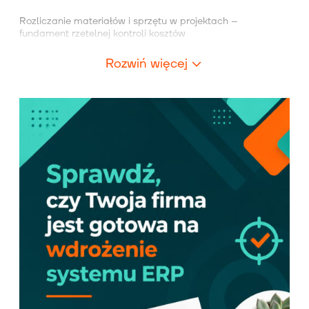
Rozliczanie materiałów i sprzętu w projektach –
fundament rzetelnej kontroli kosztów
Rozwiń więcej