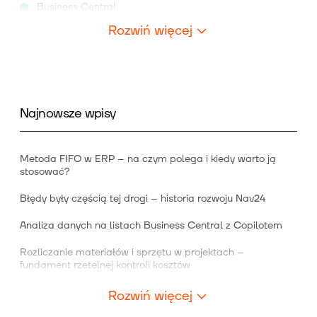
Business Central
Rozwiń więcej
Najnowsze wpisy
Metoda FIFO w ERP – na czym polega i kiedy warto ją
stosować?
Błędy były częścią tej drogi – historia rozwoju Nav24
Analiza danych na listach Business Central z Copilotem
Rozliczanie materiałów i sprzętu w projektach –
fundament rzetelnej kontroli kosztów
Rozwiń więcej