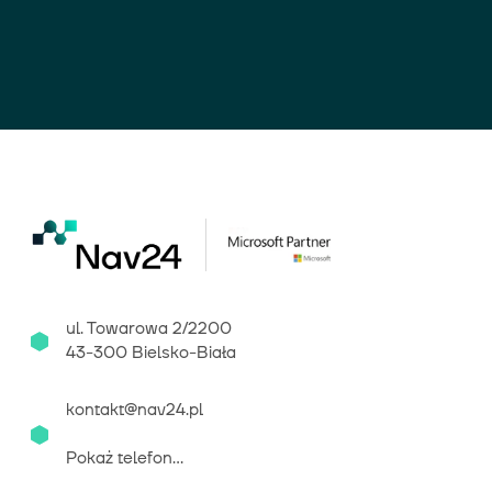
ul. Towarowa 2/2200
43-300 Bielsko-Biała
kontakt@nav24.pl
Pokaż telefon...