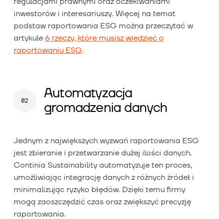
regulacjami prawnymi oraz oczekiwaniami
inwestorów i interesariuszy. Więcej na temat
podstaw raportowania ESG można przeczytać w
artykule
6 rzeczy, które musisz wiedzieć o
raportowaniu ESG
.
Automatyzacja
gromadzenia danych
Jednym z największych wyzwań raportowania ESG
jest zbieranie i przetwarzanie dużej ilości danych.
Continia Sustainability automatyzuje ten proces,
umożliwiając integrację danych z różnych źródeł i
minimalizując ryzyko błędów. Dzięki temu firmy
mogą zaoszczędzić czas oraz zwiększyć precyzję
raportowania.