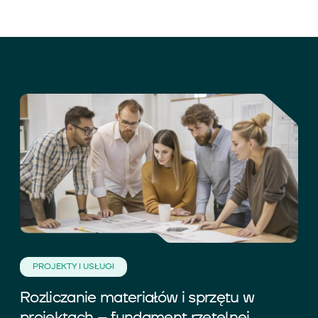
PROJEKTY I USŁUGI
Rozliczanie materiałów i sprzętu w
projektach – fundament rzetelnej