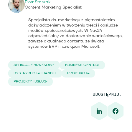
Piotr Staszak
Content Marketing Specialist
Specjalista ds. marketingu z piętnastoletnim
doświadczeniem w tworzeniu treści i obsłudze
mediów społecznościowych. W Nav24
odpowiedzialny za dostarczanie wartościowego,
zawsze aktualnego contentu ze świata
systemów ERP i rozwiązań Microsoft.
APLIKACJE BIZNESOWE
BUSINESS CENTRAL
DYSTRYBUCJA I HANDEL
PRODUKCJA
PROJEKTY I USŁUGI
UDOSTĘPNIJ: