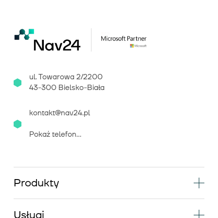
ul. Towarowa 2/2200
43-300 Bielsko-Biała
kontakt@nav24.pl
Pokaż telefon...
Produkty
Usługi