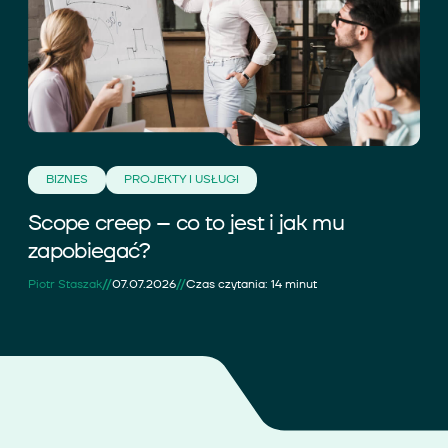
BIZNES
PROJEKTY I USŁUGI
Scope creep – co to jest i jak mu
zapobiegać?
//
//
Piotr Staszak
07.07.2026
Czas czytania: 14 minut