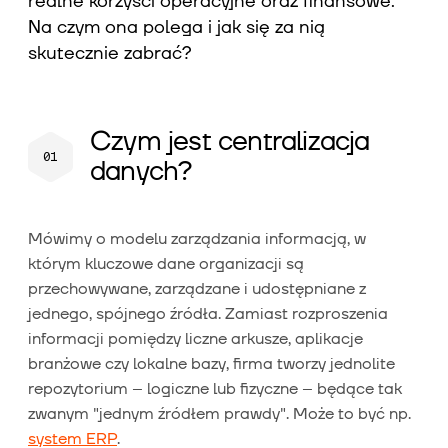
realne korzyści operacyjne oraz finansowe.
Na czym ona polega i jak się za nią
skutecznie zabrać?
Czym jest centralizacja
danych?
Mówimy o modelu zarządzania informacją, w
którym kluczowe dane organizacji są
przechowywane, zarządzane i udostępniane z
jednego, spójnego źródła. Zamiast rozproszenia
informacji pomiędzy liczne arkusze, aplikacje
branżowe czy lokalne bazy, firma tworzy jednolite
repozytorium – logiczne lub fizyczne – będące tak
zwanym "jednym źródłem prawdy". Może to być np.
system ERP
.