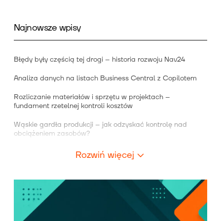
Najnowsze wpisy
Błędy były częścią tej drogi – historia rozwoju Nav24
Analiza danych na listach Business Central z Copilotem
Rozliczanie materiałów i sprzętu w projektach –
fundament rzetelnej kontroli kosztów
Wąskie gardła produkcji – jak odzyskać kontrolę nad
obciążeniem zasobów?
Rozwiń więcej