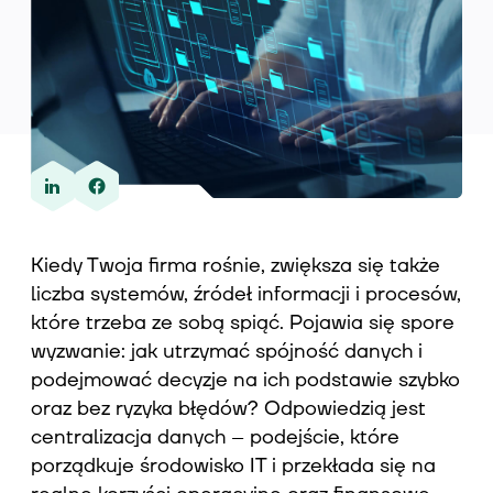
Wiedza
O nas
Kiedy Twoja firma rośnie, zwiększa się także
Kontakt
liczba systemów, źródeł informacji i procesów,
które trzeba ze sobą spiąć. Pojawia się spore
wyzwanie: jak utrzymać spójność danych i
podejmować decyzje na ich podstawie szybko
oraz bez ryzyka błędów? Odpowiedzią jest
centralizacja danych – podejście, które
porządkuje środowisko IT i przekłada się na