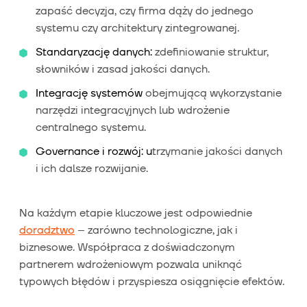
zapaść decyzja, czy firma dąży do jednego
systemu czy architektury zintegrowanej.
Standaryzację danych:
zdefiniowanie struktur,
słowników i zasad jakości danych.
Integrację systemów
obejmującą wykorzystanie
narzędzi integracyjnych lub wdrożenie
centralnego systemu.
Governance i rozwój: u
trzymanie jakości danych
i ich dalsze rozwijanie.
Na każdym etapie kluczowe jest odpowiednie
doradztwo
– zarówno technologiczne, jak i
biznesowe. Współpraca z doświadczonym
partnerem wdrożeniowym pozwala uniknąć
typowych błędów i przyspiesza osiągnięcie efektów.