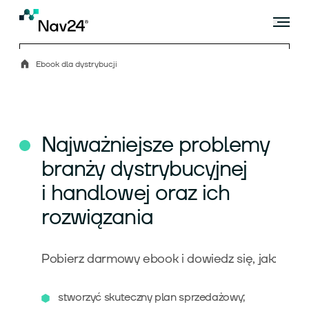
Ebook dla dystrybucji
Microsoft Dynamics 365 Business Central
Najważniejsze problemy
branży dystrybucyjnej
Rozszerzenia
i handlowej oraz ich
rozwiązania
Branże
Pobierz darmowy ebook i dowiedz się, jak:
stworzyć skuteczny plan sprzedażowy;
Usługi