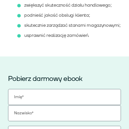
zwiększyć skuteczność działu handlowego;
podnieść jakość obsługi klienta;
Wiedza
skutecznie zarządzać stanami magazynowymi;
usprawnić realizację zamówień.
O nas
Kontakt
Pobierz darmowy ebook