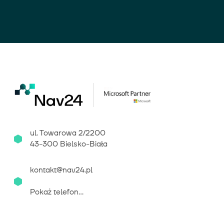
ul. Towarowa 2/2200
43-300 Bielsko-Biała
kontakt@nav24.pl
Pokaż telefon...