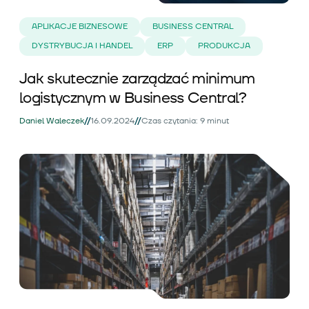
APLIKACJE BIZNESOWE
BUSINESS CENTRAL
DYSTRYBUCJA I HANDEL
ERP
PRODUKCJA
Jak skutecznie zarządzać minimum
logistycznym w Business Central?
//
//
Daniel Waleczek
16.09.2024
Czas czytania: 9 minut