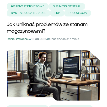
APLIKACJE BIZNESOWE
BUSINESS CENTRAL
DYSTRYBUCJA I HANDEL
ERP
PRODUKCJA
Jak uniknąć problemów ze stanami
magazynowymi?
//
//
Daniel Waleczek
12.08.2024
Czas czytania: 7 minut