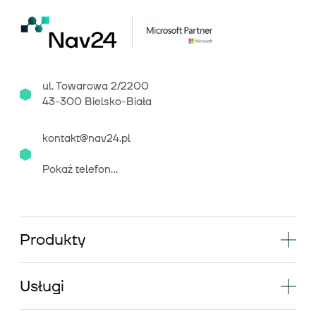
ul. Towarowa 2/2200
43-300 Bielsko-Biała
kontakt@nav24.pl
Pokaż telefon...
Produkty
Usługi