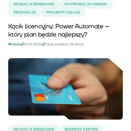
APLIKACJE BIZNESOWE
DYSTRYBUCJA I HANDEL
PRODUKCJA
PROJEKTY I USŁUGI
Kącik licencyjny: Power Automate –
który plan będzie najlepszy?
//
//
@nav24
10.10.2024
Czas czytania: 13 minut
APLIKACJE BIZNESOWE
BUSINESS CENTRAL