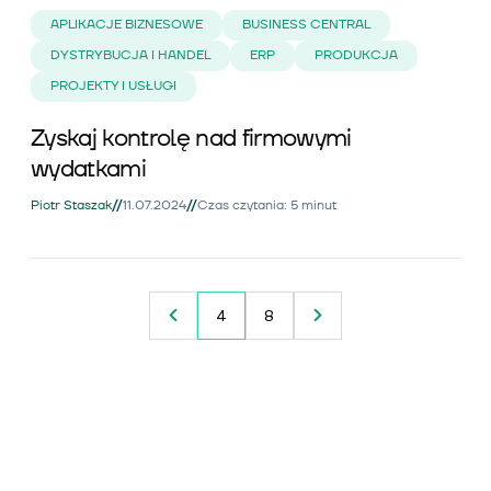
APLIKACJE BIZNESOWE
BUSINESS CENTRAL
DYSTRYBUCJA I HANDEL
ERP
PRODUKCJA
PROJEKTY I USŁUGI
Zyskaj kontrolę nad firmowymi
wydatkami
//
//
Piotr Staszak
11.07.2024
Czas czytania: 5 minut
4
8