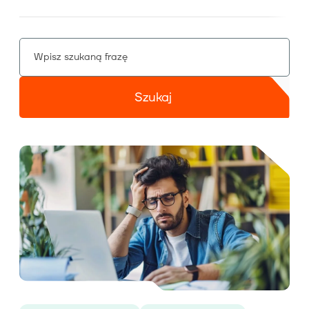
Wiedza
Szukaj
O nas
Kontakt