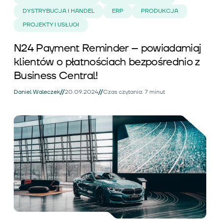
DYSTRYBUCJA I HANDEL
ERP
PRODUKCJA
PROJEKTY I USŁUGI
N24 Payment Reminder – powiadamiaj
klientów o płatnościach bezpośrednio z
Business Central!
//
//
Daniel Waleczek
20.09.2024
Czas czytania: 7 minut