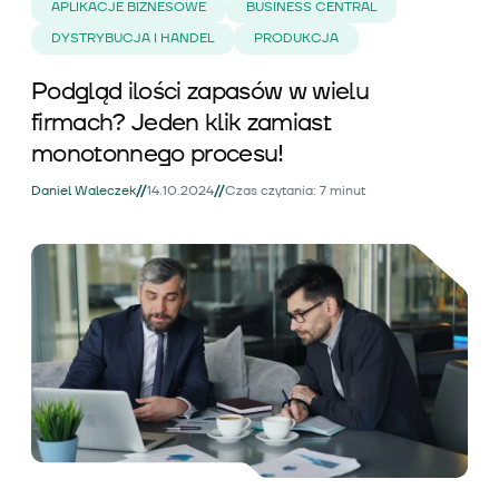
APLIKACJE BIZNESOWE
BUSINESS CENTRAL
DYSTRYBUCJA I HANDEL
PRODUKCJA
Podgląd ilości zapasów w wielu
firmach? Jeden klik zamiast
monotonnego procesu!
//
//
Daniel Waleczek
14.10.2024
Czas czytania: 7 minut