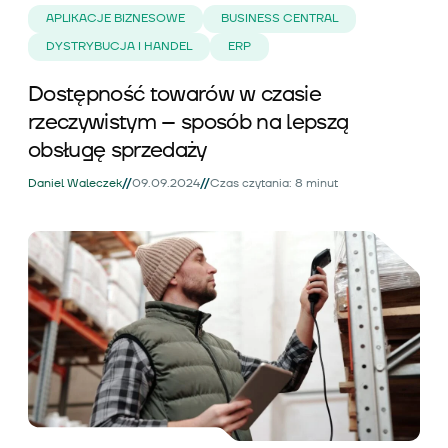
APLIKACJE BIZNESOWE
BUSINESS CENTRAL
DYSTRYBUCJA I HANDEL
ERP
Dostępność towarów w czasie
rzeczywistym – sposób na lepszą
obsługę sprzedaży
//
//
Daniel Waleczek
09.09.2024
Czas czytania: 8 minut