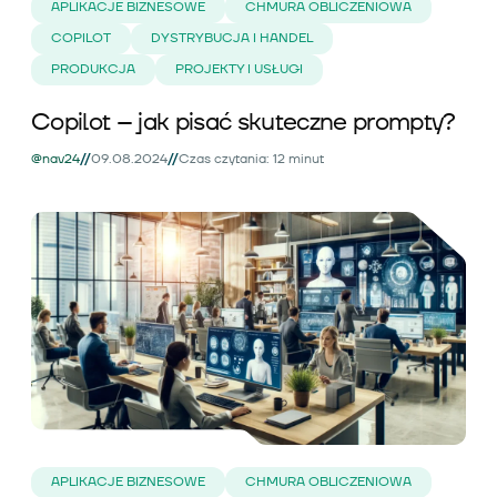
APLIKACJE BIZNESOWE
CHMURA OBLICZENIOWA
COPILOT
DYSTRYBUCJA I HANDEL
PRODUKCJA
PROJEKTY I USŁUGI
Copilot – jak pisać skuteczne prompty?
//
//
@nav24
09.08.2024
Czas czytania: 12 minut
APLIKACJE BIZNESOWE
CHMURA OBLICZENIOWA