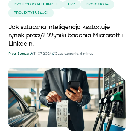
DYSTRYBUCJA I HANDEL
ERP
PRODUKCJA
PROJEKTY I USŁUGI
Jak sztuczna inteligencja kształtuje
rynek pracy? Wyniki badania Microsoft i
LinkedIn.
//
//
Piotr Staszak
31.07.2024
Czas czytania: 6 minut