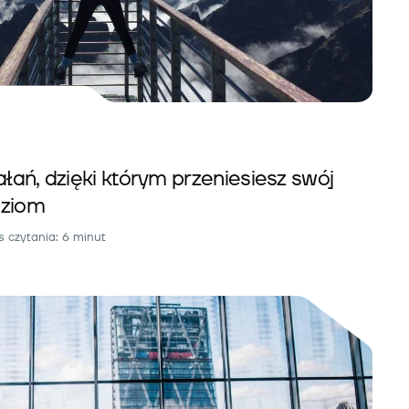
ałań, dzięki którym przeniesiesz swój
oziom
 czytania: 6 minut