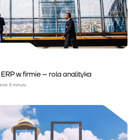
RP w firmie – rola analityka
nia: 3 minuty