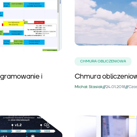
CHMURA OBLICZENIOWA
gramowanie i
Chmura obliczeniowa
//
//
Michał Stasiak
24.01.2018
Czas