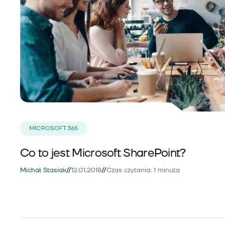
MICROSOFT 365
Co to jest Microsoft SharePoint?
//
//
Michał Stasiak
12.01.2018
Czas czytania: 1 minuta