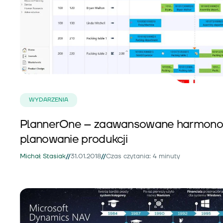
WYDARZENIA
PlannerOne – zaawansowane harmono
planowanie produkcji
//
//
Michał Stasiak
31.01.2018
Czas czytania: 4 minuty