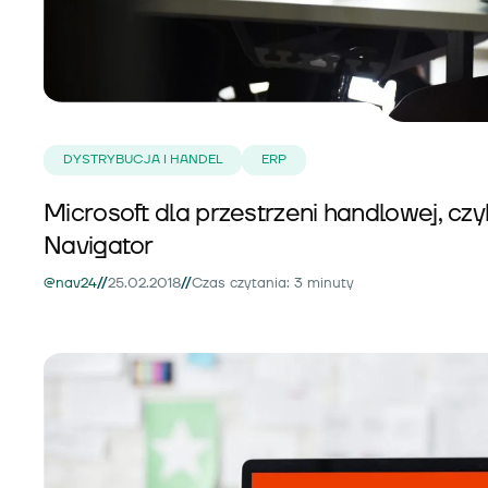
DYSTRYBUCJA I HANDEL
ERP
Microsoft dla przestrzeni handlowej, czyl
Navigator
//
//
@nav24
25.02.2018
Czas czytania: 3 minuty