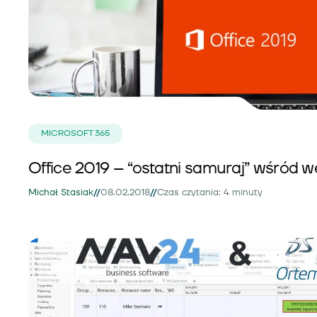
MICROSOFT 365
Office 2019 – “ostatni samuraj” wśród w
//
//
Michał Stasiak
08.02.2018
Czas czytania: 4 minuty